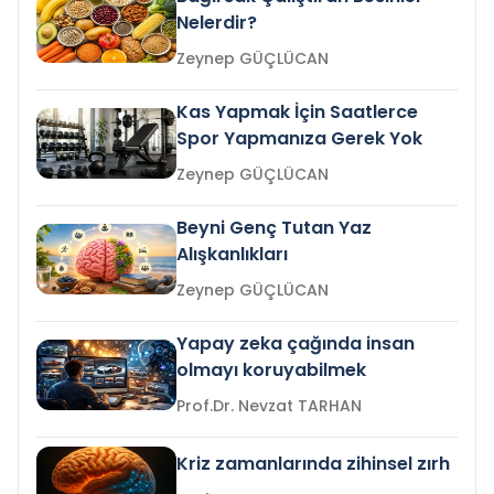
Nelerdir?
Zeynep GÜÇLÜCAN
Kas Yapmak İçin Saatlerce
Spor Yapmanıza Gerek Yok
Zeynep GÜÇLÜCAN
Beyni Genç Tutan Yaz
Alışkanlıkları
Zeynep GÜÇLÜCAN
Yapay zeka çağında insan
olmayı koruyabilmek
Prof.Dr. Nevzat TARHAN
Kriz zamanlarında zihinsel zırh