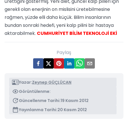
ürettiğini göstermiş. Yeni alet, güncel kalp pilleri için
gerekli olan enerjinin on mislisini üretebilmesine
rağmen, yüzde elli daha küçük. Bilim insanlarının
bundan sonraki hedefi, yeni kalp pilini bir hastaya
aktarabilmek.
CUMHURİYET BİLİM TEKNOLOJİ EKİ
Paylaş
Yazar:
Zeynep GÜÇLÜCAN
Görüntülenme:
Güncellenme Tarihi:
19 Kasım 2012
Yayınlanma Tarihi:
20 Kasım 2012