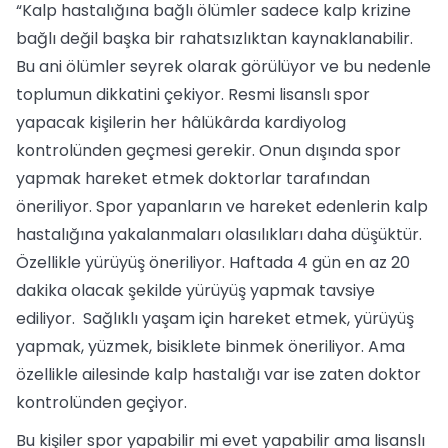
“Kalp hastalığına bağlı ölümler sadece kalp krizine
bağlı değil başka bir rahatsızlıktan kaynaklanabilir.
Bu ani ölümler seyrek olarak görülüyor ve bu nedenle
toplumun dikkatini çekiyor. Resmi lisanslı spor
yapacak kişilerin her hâlükârda kardiyolog
kontrolünden geçmesi gerekir. Onun dışında spor
yapmak hareket etmek doktorlar tarafından
öneriliyor. Spor yapanların ve hareket edenlerin kalp
hastalığına yakalanmaları olasılıkları daha düşüktür.
Özellikle yürüyüş öneriliyor. Haftada 4 gün en az 20
dakika olacak şekilde yürüyüş yapmak tavsiye
ediliyor. Sağlıklı yaşam için hareket etmek, yürüyüş
yapmak, yüzmek, bisiklete binmek öneriliyor. Ama
özellikle ailesinde kalp hastalığı var ise zaten doktor
kontrolünden geçiyor.
Bu kişiler spor yapabilir mi evet yapabilir ama lisanslı