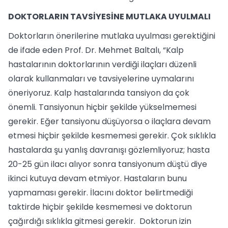
DOKTORLARIN TAVSİYESİNE MUTLAKA UYULMALI
Doktorların önerilerine mutlaka uyulması gerektiğini
de ifade eden Prof. Dr. Mehmet Baltalı, “Kalp
hastalarının doktorlarının verdiği ilaçları düzenli
olarak kullanmaları ve tavsiyelerine uymalarını
öneriyoruz. Kalp hastalarında tansiyon da çok
önemli. Tansiyonun hiçbir şekilde yükselmemesi
gerekir. Eğer tansiyonu düşüyorsa o ilaçlara devam
etmesi hiçbir şekilde kesmemesi gerekir. Çok sıklıkla
hastalarda şu yanlış davranışı gözlemliyoruz; hasta
20-25 gün ilacı alıyor sonra tansiyonum düştü diye
ikinci kutuya devam etmiyor. Hastaların bunu
yapmaması gerekir. İlacını doktor belirtmediği
taktirde hiçbir şekilde kesmemesi ve doktorun
çağırdığı sıklıkla gitmesi gerekir. Doktorun izin