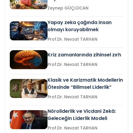
Zeynep GÜÇLÜCAN
Yapay zeka çağında insan
olmayı koruyabilmek
Prof.Dr. Nevzat TARHAN
Kriz zamanlarında zihinsel zırh
Prof.Dr. Nevzat TARHAN
Klasik ve Karizmatik Modellerin
Ötesinde “Bilimsel Liderlik”
Prof.Dr. Nevzat TARHAN
Nöroliderlik ve Vicdani Zekâ:
Geleceğin Liderlik Modeli
Prof.Dr. Nevzat TARHAN