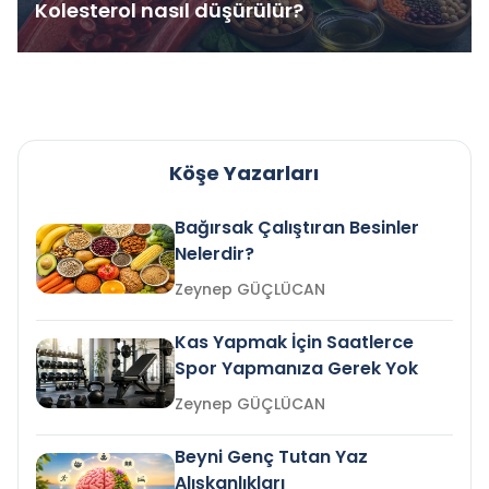
Kolesterol nasıl düşürülür?
Köşe Yazarları
Bağırsak Çalıştıran Besinler
Nelerdir?
Zeynep GÜÇLÜCAN
Kas Yapmak İçin Saatlerce
Spor Yapmanıza Gerek Yok
Zeynep GÜÇLÜCAN
Beyni Genç Tutan Yaz
Alışkanlıkları