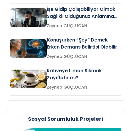
İşe Gidip Çalışabiliyor Olmak
Sağlıklı Olduğunuz Anlamına
Gelir mi?
Zeynep GÜÇLÜCAN
Konuşurken “Şey” Demek
Erken Demans Belirtisi Olabilir
mi?
Zeynep GÜÇLÜCAN
Kahveye Limon Sıkmak
Zayıflatır mı?
Zeynep GÜÇLÜCAN
Sosyal Sorumluluk Projeleri