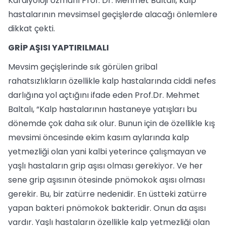
Kardiyoloji Uzmanı Prof. Dr. Mehmet Baltalı, kalp
hastalarının mevsimsel geçişlerde alacağı önlemlere
dikkat çekti.
GRİP AŞISI YAPTIRILMALI
Mevsim geçişlerinde sık görülen gribal
rahatsızlıkların özellikle kalp hastalarında ciddi nefes
darlığına yol açtığını ifade eden Prof.Dr. Mehmet
Baltalı, “Kalp hastalarının hastaneye yatışları bu
dönemde çok daha sık olur. Bunun için de özellikle kış
mevsimi öncesinde ekim kasım aylarında kalp
yetmezliği olan yani kalbi yeterince çalışmayan ve
yaşlı hastaların grip aşısı olması gerekiyor. Ve her
sene grip aşısının ötesinde pnömokok aşısı olması
gerekir. Bu, bir zatürre nedenidir. En üstteki zatürre
yapan bakteri pnömokok bakteridir. Onun da aşısı
vardır. Yaşlı hastaların özellikle kalp yetmezliği olan