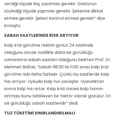
verdiği ölçüde ilaç yazılması gerekir. Doktorun
söylediği ölçüde yapması gerekir. Şekerine dikkat
etmesi gerekir. Şekeri kontrol etmesi gerekir” diye
konuştu.
SABAH SAATLERİNDE RİSK ARTIYOR
Kalp krizi görülme riskinin günün 24 saatinde
olduğunu ancak özellikle daha sık görüldüğü
zamanların sabah saatleri olduğunu belirten Prof. Dr.
Mehmet Baltalı, “Sabah 08:00 ila 11:00 arası kalp krizi
görülme riski daha fazladır. Çünkü bu saatlerde kalp
hızı artıyor. Uykuda kalp hızı yavaşlar. Uyandıktan
sonra kalp hızı artar. Kalp krizi öncesi kalp hızının
artması bunu tetikleyen bir faktör olarak gözükür. En
sık görüldüğü sabah saatleridir” dedi.
TUZ TÜKETİMİ SINIRLANDIRILMALI