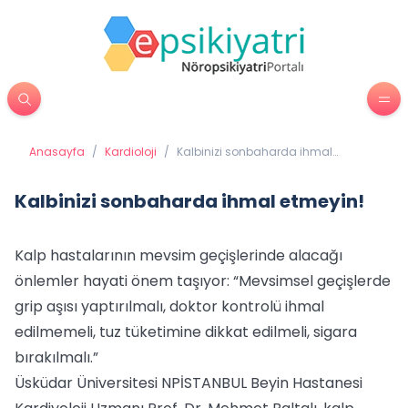
Anasayfa
/
Kardioloji
/
Kalbinizi sonbaharda ihmal
etmeyin!
Kalbinizi sonbaharda ihmal etmeyin!
Kalp hastalarının mevsim geçişlerinde alacağı
önlemler hayati önem taşıyor: “Mevsimsel geçişlerde
grip aşısı yaptırılmalı, doktor kontrolü ihmal
edilmemeli, tuz tüketimine dikkat edilmeli, sigara
bırakılmalı.”
Üsküdar Üniversitesi NPİSTANBUL Beyin Hastanesi