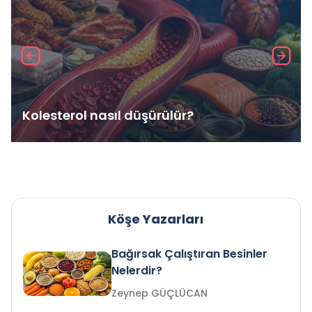
Kolesterol nasıl düşürülür?
Köşe Yazarları
Bağırsak Çalıştıran Besinler
Nelerdir?
Zeynep GÜÇLÜCAN