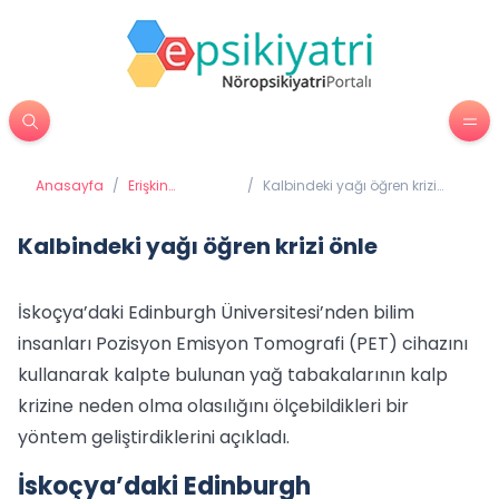
Anasayfa
/
Erişkin
/
Kalbindeki yağı öğren krizi
Psikiyatrisi
önle
Kalbindeki yağı öğren krizi önle
İskoçya’daki Edinburgh Üniversitesi’nden bilim
insanları Pozisyon Emisyon Tomografi (PET) cihazını
kullanarak kalpte bulunan yağ tabakalarının kalp
krizine neden olma olasılığını ölçebildikleri bir
yöntem geliştirdiklerini açıkladı.
İskoçya’daki Edinburgh