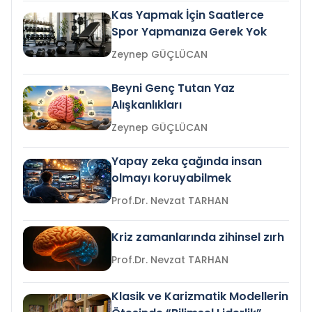
Kas Yapmak İçin Saatlerce
Spor Yapmanıza Gerek Yok
Zeynep GÜÇLÜCAN
Beyni Genç Tutan Yaz
Alışkanlıkları
Zeynep GÜÇLÜCAN
Yapay zeka çağında insan
olmayı koruyabilmek
Prof.Dr. Nevzat TARHAN
Kriz zamanlarında zihinsel zırh
Prof.Dr. Nevzat TARHAN
Klasik ve Karizmatik Modellerin