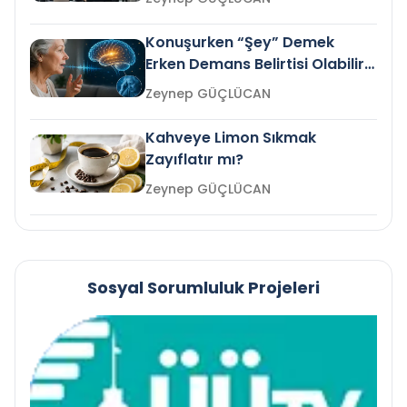
Konuşurken “Şey” Demek
Erken Demans Belirtisi Olabilir
mi?
Zeynep GÜÇLÜCAN
Kahveye Limon Sıkmak
Zayıflatır mı?
Zeynep GÜÇLÜCAN
Sosyal Sorumluluk Projeleri