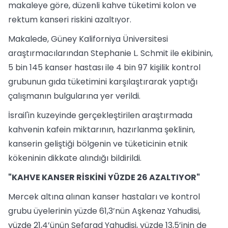
makaleye göre, düzenli kahve tüketimi kolon ve
rektum kanseri riskini azaltıyor.
Makalede, Güney Kaliforniya Üniversitesi
araştırmacılarından Stephanie L. Schmit ile ekibinin,
5 bin 145 kanser hastası ile 4 bin 97 kişilik kontrol
grubunun gıda tüketimini karşılaştırarak yaptığı
çalışmanın bulgularına yer verildi.
İsrail'in kuzeyinde gerçekleştirilen araştırmada
kahvenin kafein miktarının, hazırlanma şeklinin,
kanserin geliştiği bölgenin ve tüketicinin etnik
kökeninin dikkate alındığı bildirildi.
"KAHVE KANSER RİSKİNİ YÜZDE 26 AZALTIYOR"
Mercek altına alınan kanser hastaları ve kontrol
grubu üyelerinin yüzde 61,3’nün Aşkenaz Yahudisi,
yüzde 21,4’ünün Sefarad Yahudisi, yüzde 13,5’inin de