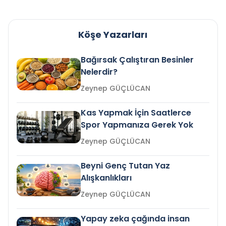
Köşe Yazarları
Bağırsak Çalıştıran Besinler
Nelerdir?
Zeynep GÜÇLÜCAN
Kas Yapmak İçin Saatlerce
Spor Yapmanıza Gerek Yok
Zeynep GÜÇLÜCAN
Beyni Genç Tutan Yaz
Alışkanlıkları
Zeynep GÜÇLÜCAN
Yapay zeka çağında insan