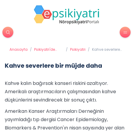
Anasayfa
/
Psikiyatri'de
/
Psikiyatri
/
Kahve severlere
Tedavi
bir müjde daha
Yöntemleri
Kahve severlere bir müjde daha
Kahve kalın bağırsak kanseri riskini azaltıyor.
Amerikalı araştırmacıların çalışmasından kahve
düşkünlerini sevindirecek bir sonuç çıktı.
Amerikan Kanser Araştırmaları Derneğinin
yayımladığı tıp dergisi Cancer Epidemiology,
Biomarkers & Prevention'ın nisan sayısında yer alan