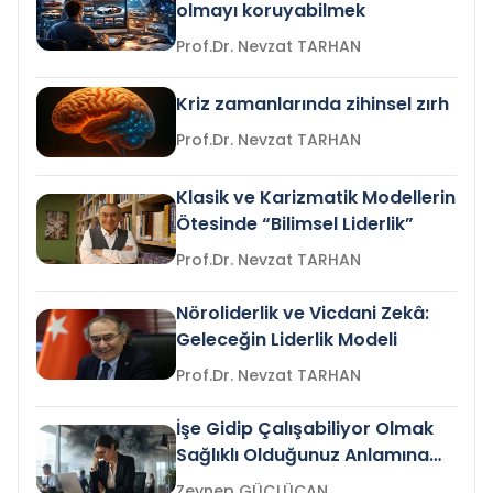
olmayı koruyabilmek
Prof.Dr. Nevzat TARHAN
Kriz zamanlarında zihinsel zırh
Prof.Dr. Nevzat TARHAN
Klasik ve Karizmatik Modellerin
Ötesinde “Bilimsel Liderlik”
Prof.Dr. Nevzat TARHAN
Nöroliderlik ve Vicdani Zekâ:
Geleceğin Liderlik Modeli
Prof.Dr. Nevzat TARHAN
İşe Gidip Çalışabiliyor Olmak
Sağlıklı Olduğunuz Anlamına
Gelir mi?
Zeynep GÜÇLÜCAN