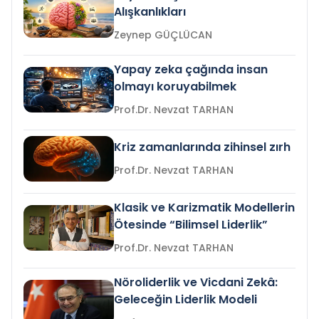
Alışkanlıkları
Zeynep GÜÇLÜCAN
Yapay zeka çağında insan
olmayı koruyabilmek
Prof.Dr. Nevzat TARHAN
Kriz zamanlarında zihinsel zırh
Prof.Dr. Nevzat TARHAN
Klasik ve Karizmatik Modellerin
Ötesinde “Bilimsel Liderlik”
Prof.Dr. Nevzat TARHAN
Nöroliderlik ve Vicdani Zekâ:
Geleceğin Liderlik Modeli