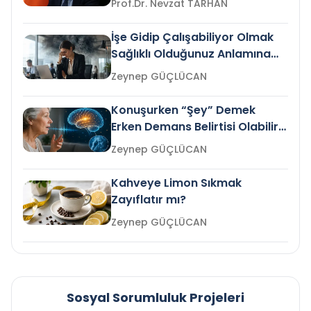
Prof.Dr. Nevzat TARHAN
İşe Gidip Çalışabiliyor Olmak
Sağlıklı Olduğunuz Anlamına
Gelir mi?
Zeynep GÜÇLÜCAN
Konuşurken “Şey” Demek
Erken Demans Belirtisi Olabilir
mi?
Zeynep GÜÇLÜCAN
Kahveye Limon Sıkmak
Zayıflatır mı?
Zeynep GÜÇLÜCAN
Sosyal Sorumluluk Projeleri