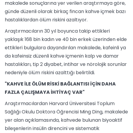
makalede sonuçlarına yer verilen araştırmaya göre,
günde düzenli olarak birkaç fincan kahve içmek bazı
hastalıklardan ölüm riskini azaltıyor.
Araştırmacıların 30 yıl boyunca takip ettikleri
yaklaşık 168 bin kadın ve 40 bin erkek üzerinden elde
ettikleri bulgulara dayandırılan makalede, kafeinli ya
da kafeinsiz düzenli kahve içmenin kalp ve damar
hastalıkları, tip 2 diyabet, intihar ve nörolojik sorunlar
nedeniyle ölüm riskini azalttığı belirtildi.
"KAHVE İLE ÖLÜM RİSKİ BAĞLANTISI İÇİN DAHA
FAZLA ÇALIŞMAYA İHTİYAÇ VAR"
Araştırmacılardan Harvard Üniversitesi Toplum
Sağlığı Okulu Doktora Öğrencisi Ming Ding, makalede
yer alan açıklamasında, kahvede bulunan biyoaktif
bileşenlerin insülin direncini ve sistematik