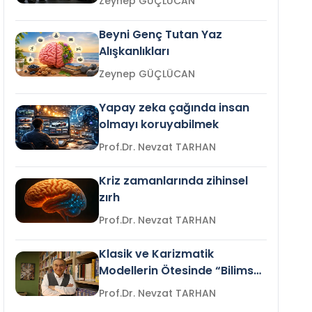
Zeynep GÜÇLÜCAN
Beyni Genç Tutan Yaz
Alışkanlıkları
Zeynep GÜÇLÜCAN
Yapay zeka çağında insan
olmayı koruyabilmek
Prof.Dr. Nevzat TARHAN
Kriz zamanlarında zihinsel
zırh
Prof.Dr. Nevzat TARHAN
Klasik ve Karizmatik
Modellerin Ötesinde “Bilimsel
Liderlik”
Prof.Dr. Nevzat TARHAN