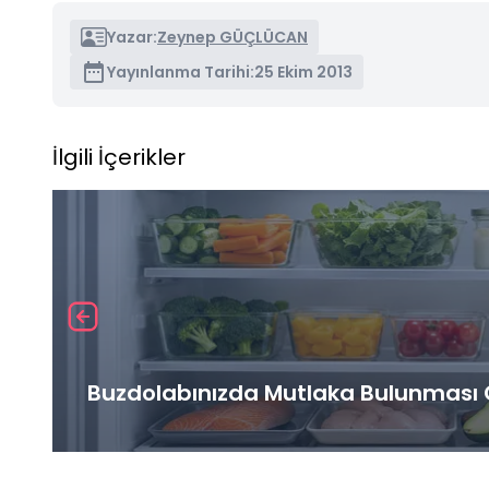
Yazar:
Zeynep GÜÇLÜCAN
Yayınlanma Tarihi:
25 Ekim 2013
İlgili İçerikler
Buzdolabınızda Mutlaka Bulunması G