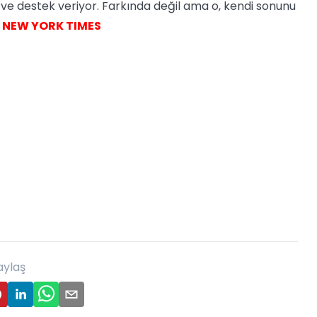
or ve destek veriyor. Farkında değil ama o, kendi sonunu
 NEW YORK TIMES
aylaş