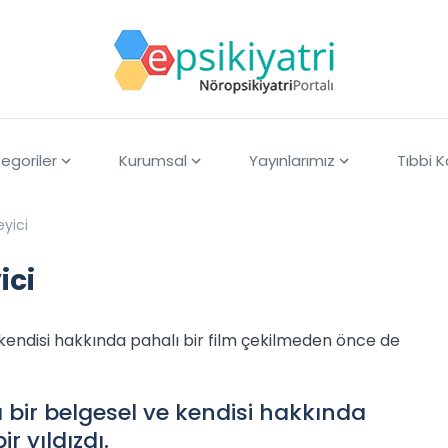
egoriler
Kurumsal
Yayınlarımız
Tıbbi 
yici
ici
kendisi hakkında pahalı bir film çekilmeden önce de
 bir belgesel ve kendisi hakkında
r yıldızdı.