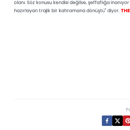
olanı. Söz konusu kendisi değilse, şeffaflığa inanıy
hazırlayan trajik bir kahramana dönüştü" diyor.
THE
P