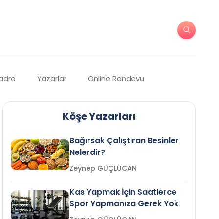
Kadro
Yazarlar
Online Randevu
Köşe Yazarları
Bağırsak Çalıştıran Besinler
Nelerdir?
Zeynep GÜÇLÜCAN
Kas Yapmak İçin Saatlerce
Spor Yapmanıza Gerek Yok