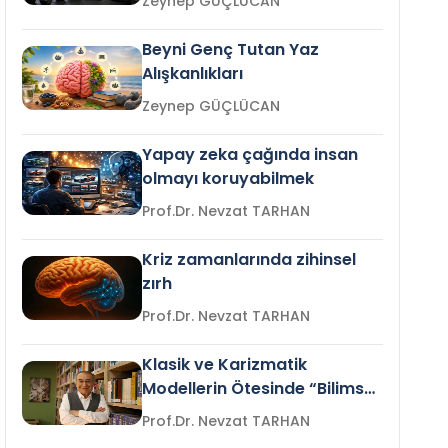
Zeynep GÜÇLÜCAN
Beyni Genç Tutan Yaz
Alışkanlıkları
Zeynep GÜÇLÜCAN
Yapay zeka çağında insan
olmayı koruyabilmek
Prof.Dr. Nevzat TARHAN
Kriz zamanlarında zihinsel
zırh
Prof.Dr. Nevzat TARHAN
Klasik ve Karizmatik
Modellerin Ötesinde “Bilimsel
Liderlik”
Prof.Dr. Nevzat TARHAN