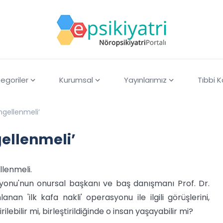
egoriler
Kurumsal
Yayınlarımız
Tıbbi 
ngellenmeli’
ellenmeli’
llenmeli.
syonu'nun onursal başkanı ve baş danışmanı Prof. Dr.
an 'ilk kafa nakli' operasyonu ile ilgili görüşlerini,
rilebilir mi, birleştirildiğinde o insan yaşayabilir mi?