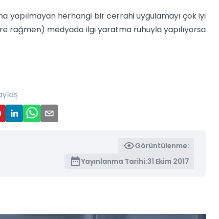
ına yapılmayan herhangi bir cerrahi uygulamayı çok iyi
ere rağmen) medyada ilgi yaratma ruhuyla yapılıyorsa
aylaş
Görüntülenme:
Yayınlanma Tarihi:
31 Ekim 2017