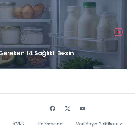
ereken 14 Sağlıklı Besin
Faceebok
Twitter
Youtube
KVKK
Hakkımızda
Veri Yayın Politikamız