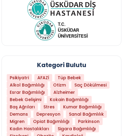
Kategori Bulutu
Psikiyatri
AFAZİ
Tüp Bebek
Alkol Bağımlılığı
Otizm
Saç Dökülmesi
Esrar Bağımlılığı
Alzheimer
Bebek Gelişimi
Kokain Bağımlılığı
Baş Ağrıları
Stres
Kumar Bağımlılığı
Demans
Depresyon
Sanal Bağımlılık
Migren
Opiat Bağımlılığı
Parkinson
Kadın Hastalıkları
Sigara Bağımlılığı