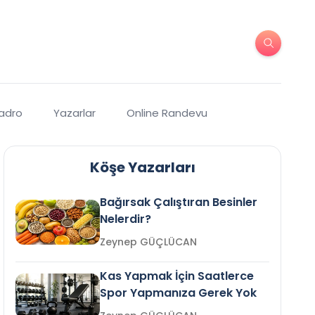
Kadro
Yazarlar
Online Randevu
Köşe Yazarları
Bağırsak Çalıştıran Besinler
Nelerdir?
Zeynep GÜÇLÜCAN
Kas Yapmak İçin Saatlerce
Spor Yapmanıza Gerek Yok