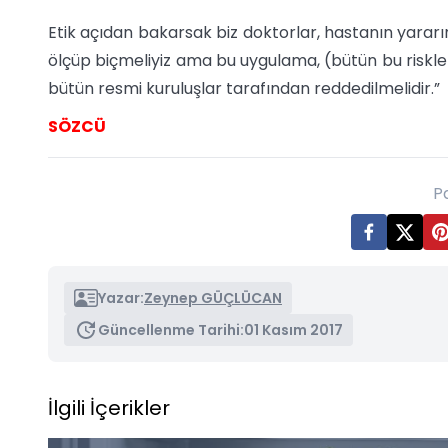
Etik açıdan bakarsak biz doktorlar, hastanın yarar
ölçüp biçmeliyiz ama bu uygulama, (bütün bu riskl
bütün resmi kuruluşlar tarafından reddedilmelidir.”
SÖZCÜ
P
Yazar:
Zeynep GÜÇLÜCAN
Güncellenme Tarihi:
01 Kasım 2017
İlgili İçerikler