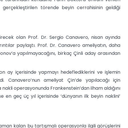
 gerçekleştirilen törende beyin cerrahisinin geldiği
irecek olan Prof. Dr. Sergio Canavero, nisan ayında
ıntılar paylaştı. Prof. Dr. Canavero ameliyatın, daha
donov’a yapılmayacağını, birkaç Çinli aday arasından
 ay içerisinde yapmayı hedeflediklerini ve işlemin
yledi. Canavero’nun ameliyat Çin’de yapılacağı için
a nakli operasyonunda Frankenstein’dan ilham aldığını
 en geç üç yıl içerisinde ‘dünyanın ilk beyin naklini’
zaman kalan bu tartışmalı operasyonla ilgili görüşlerini