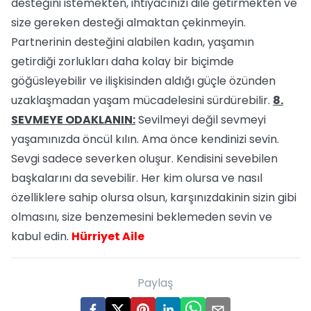
desteğini istemekten, ihtiyacınızı dile getirmekten ve
size gereken desteği almaktan çekinmeyin.
Partnerinin desteğini alabilen kadın, yaşamın
getirdiği zorlukları daha kolay bir biçimde
göğüsleyebilir ve ilişkisinden aldığı güçle özünden
uzaklaşmadan yaşam mücadelesini sürdürebilir.
8.
SEVMEYE ODAKLANIN:
Sevilmeyi değil sevmeyi
yaşamınızda öncül kılın. Ama önce kendinizi sevin.
Sevgi sadece severken oluşur. Kendisini sevebilen
başkalarını da sevebilir. Her kim olursa ve nasıl
özelliklere sahip olursa olsun, karşınızdakinin sizin gibi
olmasını, size benzemesini beklemeden sevin ve
kabul edin.
Hürriyet Aile
Paylaş