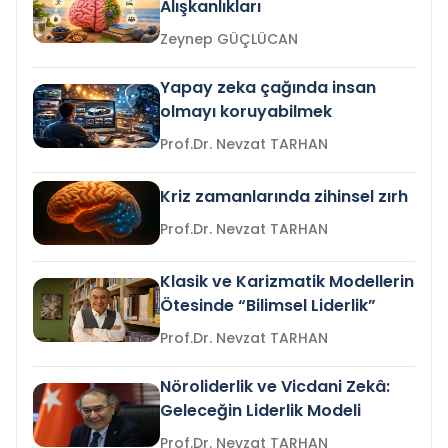
Alışkanlıkları
Zeynep GÜÇLÜCAN
Yapay zeka çağında insan
olmayı koruyabilmek
Prof.Dr. Nevzat TARHAN
Kriz zamanlarında zihinsel zırh
Prof.Dr. Nevzat TARHAN
Klasik ve Karizmatik Modellerin
Ötesinde “Bilimsel Liderlik”
Prof.Dr. Nevzat TARHAN
Nöroliderlik ve Vicdani Zekâ:
Geleceğin Liderlik Modeli
Prof.Dr. Nevzat TARHAN