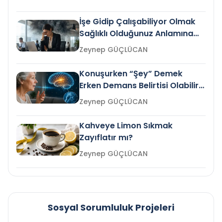
İşe Gidip Çalışabiliyor Olmak
Sağlıklı Olduğunuz Anlamına
Gelir mi?
Zeynep GÜÇLÜCAN
Konuşurken “Şey” Demek
Erken Demans Belirtisi Olabilir
mi?
Zeynep GÜÇLÜCAN
Kahveye Limon Sıkmak
Zayıflatır mı?
Zeynep GÜÇLÜCAN
Sosyal Sorumluluk Projeleri