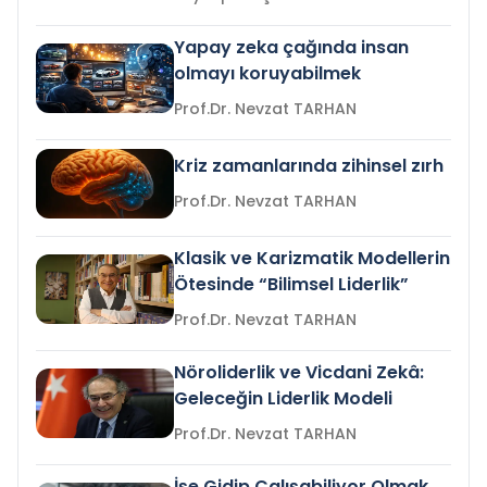
Yapay zeka çağında insan
olmayı koruyabilmek
Prof.Dr. Nevzat TARHAN
Kriz zamanlarında zihinsel zırh
Prof.Dr. Nevzat TARHAN
Klasik ve Karizmatik Modellerin
Ötesinde “Bilimsel Liderlik”
Prof.Dr. Nevzat TARHAN
Nöroliderlik ve Vicdani Zekâ:
Geleceğin Liderlik Modeli
Prof.Dr. Nevzat TARHAN
İşe Gidip Çalışabiliyor Olmak