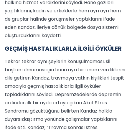
halkına hizmet verdiklerini söyledi. Hane gezileri
yaptıklarını, kadın ve erkeklerle hem ayrı ayrı hem
de gruplar halinde görüşmeler yaptıklarını ifade
eden Kandaz, ileriye dönük bölgede dosya sistemi
oluşturduklarını kaydetti.
GEÇMİŞ HASTALIKLARLA İLGİLİ ÖYKÜLER
Tekrar tekrar aynı şeylerin konuşulmaması, sil
baştan olmaması için buna ayrı bir önem verdiklerini
dile getiren Kandaz, travmaya yatkın kişilikleri tespit
amacıyla geçmiş hastalıklarla ilgili öyküler
topladıklarını söyledi. Depremzedelerde depremin
ardından ilk bir ayda ortaya çıkan Akut Stres
Sendromu gözüktüğünü belirten Kandaz halkla
duyarsızlaştırma yönünde çalışmalar yaptıklarını
ifade etti. Kandaz; “Travma sonrası stres