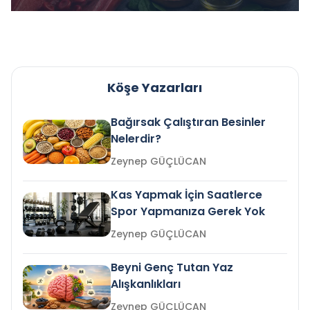
Köşe Yazarları
Bağırsak Çalıştıran Besinler
Nelerdir?
Zeynep GÜÇLÜCAN
Kas Yapmak İçin Saatlerce
Spor Yapmanıza Gerek Yok
Zeynep GÜÇLÜCAN
Beyni Genç Tutan Yaz
Alışkanlıkları
Zeynep GÜÇLÜCAN