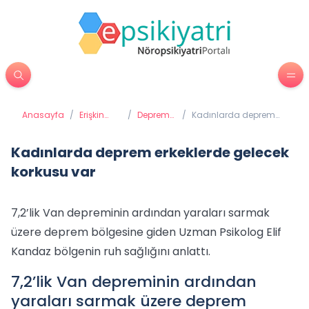
Anasayfa
/
Erişkin
/
Deprem
/
Kadınlarda deprem
Psikiyatrisi
Psikolojisi
erkeklerde gelecek
korkusu var
Kadınlarda deprem erkeklerde gelecek
korkusu var
7,2’lik Van depreminin ardından yaraları sarmak
üzere deprem bölgesine giden Uzman Psikolog Elif
Kandaz bölgenin ruh sağlığını anlattı.
7,2’lik Van depreminin ardından
yaraları sarmak üzere deprem