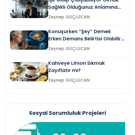
Sağlıklı Olduğunuz Anlamına
Gelir mi?
Zeynep GÜÇLÜCAN
Konuşurken “Şey” Demek
Erken Demans Belirtisi Olabilir
mi?
Zeynep GÜÇLÜCAN
Kahveye Limon Sıkmak
Zayıflatır mı?
Zeynep GÜÇLÜCAN
Sosyal Sorumluluk Projeleri