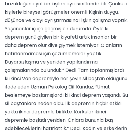
bozukluğuna yatkın kişileri ayrı sınıflandırdık. Çünkü o
kişilerle bireysel görüşmeler önemli. Kişinin duygu,
düşünce ve olayı ayrıştırmasına ilişkin çalışma yaptık.
Yaşananlar iç içe geçmiş bir durumda. Öyle ki
deprem günü giyilen bir kıyafeti artık insanlar bir
daha deprem olur diye giymek istemiyor. O anların
hatırlanmaması için çözümlemeler yaptık.
Duyarsızlaşma ve yeniden yapılandırma
çalışmalarında bulunduk.” Dedi. Tam toplanmışlardı
ki ikinci Van depremiyle her şeyin sil baştan olduğunu
ifade eden Uzman Psikolog Elif Kandaz; “Umut
beslemeye başlamışlardı ki ikinci deprem yaşandı. Bu
sil baştanlara neden oldu. İlk depremin hiçbir etkisi
yoktu ikinci depremle birlikte. Korkular ikinci
depremle başladı yeniden. Onlara bununla baş
edebileceklerini hatırlattık.” Dedi. Kadın ve erkeklerin