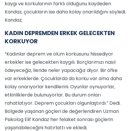
kaygı ve korkularının farklı olduğunu kaydeden
Kandaz, çocukların ise daha kolay onarıldığını söyledi.
Kandaz;
KADIN DEPREMDEN ERKEK GELECEKTEN
KORKUYOR
“Kadınlar deprem ve ölüm korkusunu hissediyor
erkekler ise gelecekten kaygılı. Borçlarımızı nasıl
ödeyeceğiz, ileride neler yapacağız diyor. Bir öfke
var erkeklerde. Çocuklarda da korku var ama daha
kolay onarıyorlar kendilerini. Oyunlar oynuyorlar,
etkinliklerde bulunuyorlar. Bu durum onları
rahatlatıyor. Deprem çocukları olgunlaştırdı.” Dedi.
Bölgede yaşanan göçleri de değerlendiren Uzman
Psikolog Elif Kandaz her felaket sonrası göçlerin
yaşanabileceğini hatırlattı ve ekledi;