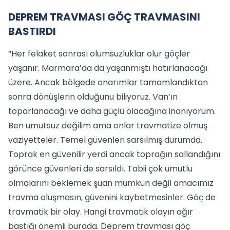
DEPREM TRAVMASI GÖÇ TRAVMASINI
BASTIRDI
“Her felaket sonrası olumsuzluklar olur göçler
yaşanır. Marmara’da da yaşanmıştı hatırlanacağı
üzere. Ancak bölgede onarımlar tamamlandıktan
sonra dönüşlerin olduğunu biliyoruz. Van’ın
toparlanacağı ve daha güçlü olacağına inanıyorum.
Ben umutsuz değilim ama onlar travmatize olmuş
vaziyetteler. Temel güvenleri sarsılmış durumda.
Toprak en güvenilir yerdi ancak toprağın sallandığını
görünce güvenleri de sarsıldı. Tabii çok umutlu
olmalarını beklemek şuan mümkün değil amacımız
travma oluşmasın, güvenini kaybetmesinler. Göç de
travmatik bir olay. Hangi travmatik olayın ağır
bastığı önemli burada. Deprem travması göç