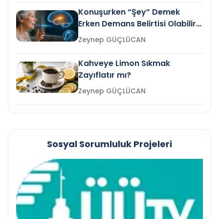
Konuşurken “Şey” Demek
Erken Demans Belirtisi Olabilir
mi?
Zeynep GÜÇLÜCAN
Kahveye Limon Sıkmak
Zayıflatır mı?
Zeynep GÜÇLÜCAN
Sosyal Sorumluluk Projeleri