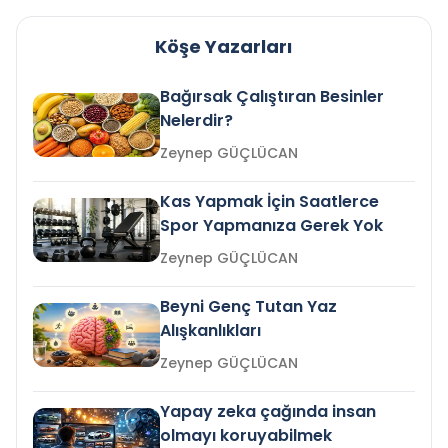
Köşe Yazarları
Bağırsak Çalıştıran Besinler
Nelerdir?
Zeynep GÜÇLÜCAN
Kas Yapmak İçin Saatlerce
Spor Yapmanıza Gerek Yok
Zeynep GÜÇLÜCAN
Beyni Genç Tutan Yaz
Alışkanlıkları
Zeynep GÜÇLÜCAN
Yapay zeka çağında insan
olmayı koruyabilmek