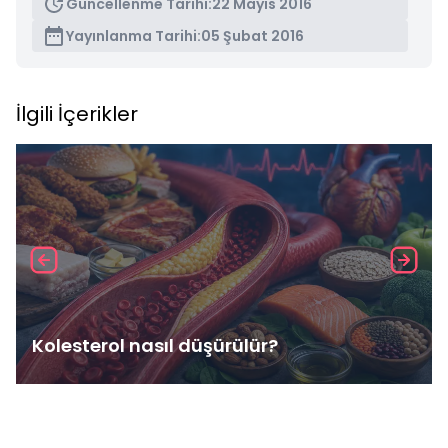
Güncellenme Tarihi:
22 Mayıs 2016
Yayınlanma Tarihi:
05 Şubat 2016
İlgili İçerikler
Kolesterol nasıl düşürülür?