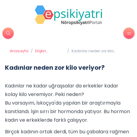
Anasayfa
/
Erişkin
/
Kadınlar neden zor kilo
Psikiyatrisi
veriyor?
Kadınlar neden zor kilo veriyor?
Kadınlar ne kadar uğraşsalar da erkekler kadar
kolay kilo veremiyor. Peki neden?
Bu varsayım, İskoçya'da yapılan bir araştırmayla
kanıtlandı. İşin sırrı bir hormonda yatıyor. Bu hormon
kadın ve erkeklerde farklı çalışıyor.
Birçok kadının ortak derdi, tüm bu çabalara rağmen