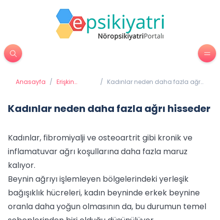
Anasayfa
/
Erişkin
/
Kadınlar neden daha fazla ağrı
Psikiyatrisi
hisseder
Kadınlar neden daha fazla ağrı hisseder
Kadınlar, fibromiyalji ve osteoartrit gibi kronik ve
inflamatuvar ağrı koşullarına daha fazla maruz
kalıyor.
Beynin ağrıyı işlemleyen bölgelerindeki yerleşik
bağışıklık hücreleri, kadın beyninde erkek beynine
oranla daha yoğun olmasının da, bu durumun temel