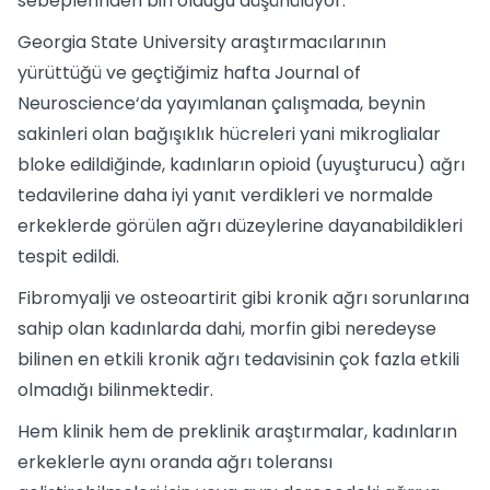
sebeplerinden biri olduğu düşünülüyor.
Georgia State University araştırmacılarının
yürüttüğü ve geçtiğimiz hafta Journal of
Neuroscience‘da yayımlanan çalışmada, beynin
sakinleri olan bağışıklık hücreleri yani mikroglialar
bloke edildiğinde, kadınların opioid (uyuşturucu) ağrı
tedavilerine daha iyi yanıt verdikleri ve normalde
erkeklerde görülen ağrı düzeylerine dayanabildikleri
tespit edildi.
Fibromyalji ve osteoartirit gibi kronik ağrı sorunlarına
sahip olan kadınlarda dahi, morfin gibi neredeyse
bilinen en etkili kronik ağrı tedavisinin çok fazla etkili
olmadığı bilinmektedir.
Hem klinik hem de preklinik araştırmalar, kadınların
erkeklerle aynı oranda ağrı toleransı