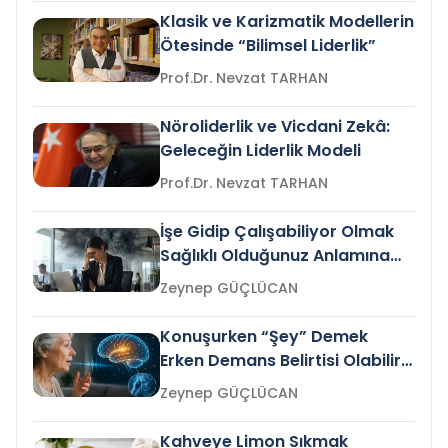
Klasik ve Karizmatik Modellerin
Ötesinde “Bilimsel Liderlik”
Prof.Dr. Nevzat TARHAN
Nöroliderlik ve Vicdani Zekâ:
Geleceğin Liderlik Modeli
Prof.Dr. Nevzat TARHAN
İşe Gidip Çalışabiliyor Olmak
Sağlıklı Olduğunuz Anlamına
Gelir mi?
Zeynep GÜÇLÜCAN
Konuşurken “Şey” Demek
Erken Demans Belirtisi Olabilir
mi?
Zeynep GÜÇLÜCAN
Kahveye Limon Sıkmak