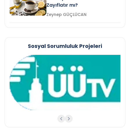
Zayıflatır mı?
Zeynep GÜÇLÜCAN
Sosyal Sorumluluk Projeleri