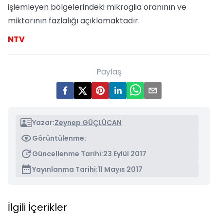
işlemleyen bölgelerindeki mikroglia oranının ve
miktarının fazlalığı açıklamaktadır.
NTV
Paylaş
Yazar:
Zeynep GÜÇLÜCAN
Görüntülenme:
Güncellenme Tarihi:
23 Eylül 2017
Yayınlanma Tarihi:
11 Mayıs 2017
İlgili İçerikler