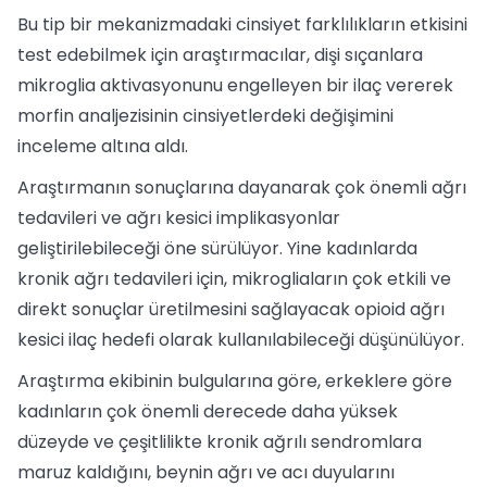
Bu tip bir mekanizmadaki cinsiyet farklılıkların etkisini
test edebilmek için araştırmacılar, dişi sıçanlara
mikroglia aktivasyonunu engelleyen bir ilaç vererek
morfin analjezisinin cinsiyetlerdeki değişimini
inceleme altına aldı.
Araştırmanın sonuçlarına dayanarak çok önemli ağrı
tedavileri ve ağrı kesici implikasyonlar
geliştirilebileceği öne sürülüyor. Yine kadınlarda
kronik ağrı tedavileri için, mikrogliaların çok etkili ve
direkt sonuçlar üretilmesini sağlayacak opioid ağrı
kesici ilaç hedefi olarak kullanılabileceği düşünülüyor.
Araştırma ekibinin bulgularına göre, erkeklere göre
kadınların çok önemli derecede daha yüksek
düzeyde ve çeşitlilikte kronik ağrılı sendromlara
maruz kaldığını, beynin ağrı ve acı duyularını