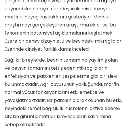
geliştirebilmeleri için veya aynı derecedeki ağrıya
dayanabilmeleri için neredeyse iki misli düzeyde
morfine ihtiyaç duyduklarını gösteriyor. Mevcut
araştırmayı gerçekleştiren araştırma ekibi ise bu
fenomenin potansiyel açıklamalarını keşfetmek
üzere bir deney dizayn etti ve beyindeki mikroglialar
üzerinde cinsiyet farklılıklarını inceledi.
Sağlıklı bireylerde, beynin tamamına yayılmış olan
ve beynin tamamını teftiş eden mikrogliaların
enfeksiyon ve patojenleri tespit etme gibi bir işlevi
bulunmaktadır. Ağrı duyusunun yokluğunda, morfin
normal vücut fonksiyonlarını etkilemekte ve
yavaşlatmaktadır. Bir patojen olarak okunan bu etki,
beyindeki temel bağışıklık hücrelerini aktive ederek
sitokin gibi inflamatuar kimyasalların salınımına
sebep olmaktadır.