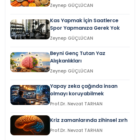
Zeynep GÜÇLÜCAN
Kas Yapmak İçin Saatlerce
Spor Yapmanıza Gerek Yok
Zeynep GÜÇLÜCAN
Beyni Genç Tutan Yaz
Alışkanlıkları
Zeynep GÜÇLÜCAN
Yapay zeka çağında insan
olmayı koruyabilmek
Prof.Dr. Nevzat TARHAN
Kriz zamanlarında zihinsel zırh
Prof.Dr. Nevzat TARHAN