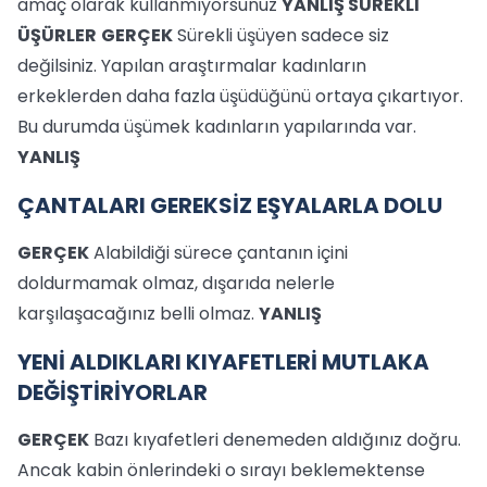
amaç olarak kullanmıyorsunuz
YANLIŞ
SÜREKLİ
ÜŞÜRLER
GERÇEK
Sürekli üşüyen sadece siz
değilsiniz. Yapılan araştırmalar kadınların
erkeklerden daha fazla üşüdüğünü ortaya çıkartıyor.
Bu durumda üşümek kadınların yapılarında var.
YANLIŞ
ÇANTALARI GEREKSİZ EŞYALARLA DOLU
GERÇEK
Alabildiği sürece çantanın içini
doldurmamak olmaz, dışarıda nelerle
karşılaşacağınız belli olmaz.
YANLIŞ
YENİ ALDIKLARI KIYAFETLERİ MUTLAKA
DEĞİŞTİRİYORLAR
GERÇEK
Bazı kıyafetleri denemeden aldığınız doğru.
Ancak kabin önlerindeki o sırayı beklemektense