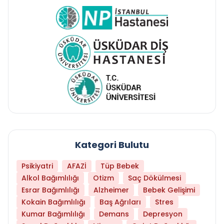
Kategori Bulutu
Psikiyatri
AFAZİ
Tüp Bebek
Alkol Bağımlılığı
Otizm
Saç Dökülmesi
Esrar Bağımlılığı
Alzheimer
Bebek Gelişimi
Kokain Bağımlılığı
Baş Ağrıları
Stres
Kumar Bağımlılığı
Demans
Depresyon