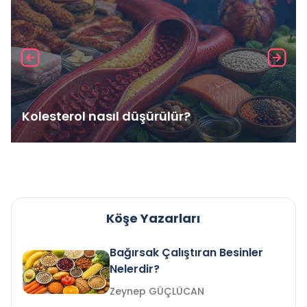
Kolesterol nasıl düşürülür?
Köşe Yazarları
Bağırsak Çalıştıran Besinler
Nelerdir?
Zeynep GÜÇLÜCAN