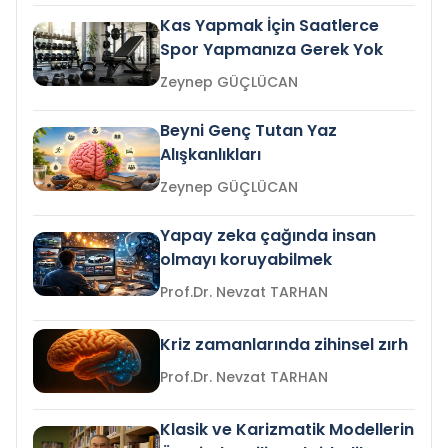
Kas Yapmak İçin Saatlerce
Spor Yapmanıza Gerek Yok
Zeynep GÜÇLÜCAN
Beyni Genç Tutan Yaz
Alışkanlıkları
Zeynep GÜÇLÜCAN
Yapay zeka çağında insan
olmayı koruyabilmek
Prof.Dr. Nevzat TARHAN
Kriz zamanlarında zihinsel zırh
Prof.Dr. Nevzat TARHAN
Klasik ve Karizmatik Modellerin