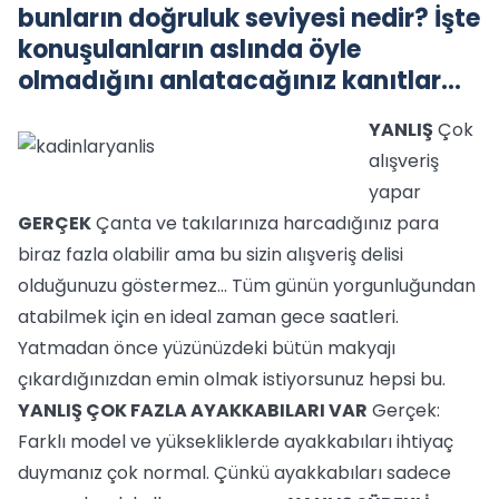
bunların doğruluk seviyesi nedir? İşte
konuşulanların aslında öyle
olmadığını anlatacağınız kanıtlar...
YANLIŞ
Çok
alışveriş
yapar
GERÇEK
Çanta ve takılarınıza harcadığınız para
biraz fazla olabilir ama bu sizin alışveriş delisi
olduğunuzu göstermez... Tüm günün yorgunluğundan
atabilmek için en ideal zaman gece saatleri.
Yatmadan önce yüzünüzdeki bütün makyajı
çıkardığınızdan emin olmak istiyorsunuz hepsi bu.
YANLIŞ
ÇOK FAZLA AYAKKABILARI VAR
Gerçek:
Farklı model ve yüksekliklerde ayakkabıları ihtiyaç
duymanız çok normal. Çünkü ayakkabıları sadece