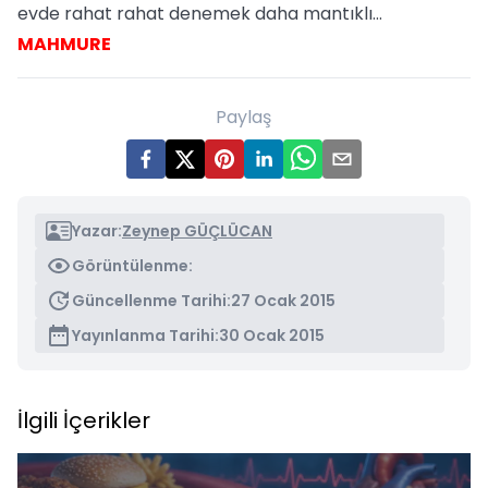
evde rahat rahat denemek daha mantıklı…
MAHMURE
Paylaş
Yazar:
Zeynep GÜÇLÜCAN
Görüntülenme:
Güncellenme Tarihi:
27 Ocak 2015
Yayınlanma Tarihi:
30 Ocak 2015
İlgili İçerikler