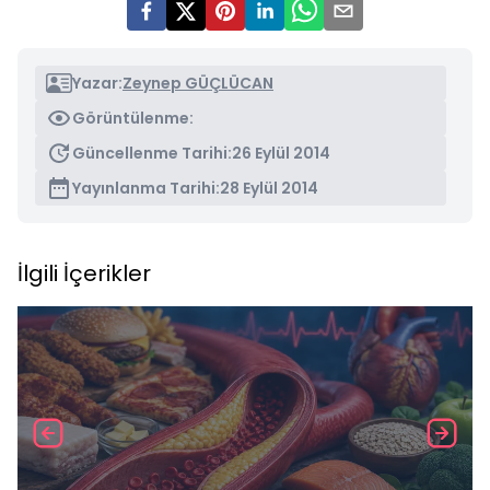
Yazar:
Zeynep GÜÇLÜCAN
Görüntülenme:
Güncellenme Tarihi:
26 Eylül 2014
Yayınlanma Tarihi:
28 Eylül 2014
İlgili İçerikler