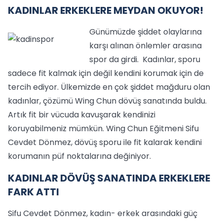
KADINLAR ERKEKLERE MEYDAN OKUYOR!
Günümüzde şiddet olaylarına
karşı alınan önlemler arasına
spor da girdi. Kadınlar, sporu
sadece fit kalmak için değil kendini korumak için de
tercih ediyor. Ülkemizde en çok şiddet mağduru olan
kadınlar, çözümü Wing Chun dövüş sanatında buldu.
Artık fit bir vücuda kavuşarak kendinizi
koruyabilmeniz mümkün. Wing Chun Eğitmeni Sifu
Cevdet Dönmez, dövüş sporu ile fit kalarak kendini
korumanın püf noktalarına değiniyor.
KADINLAR DÖVÜŞ SANATINDA ERKEKLERE
FARK ATTI
Sifu Cevdet Dönmez, kadın- erkek arasındaki güç