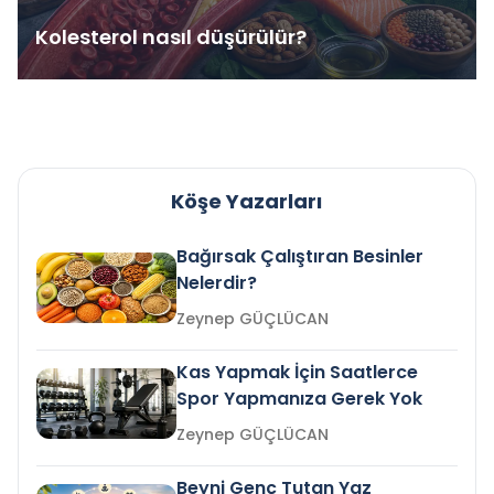
Kolesterol nasıl düşürülür?
Köşe Yazarları
Bağırsak Çalıştıran Besinler
Nelerdir?
Zeynep GÜÇLÜCAN
Kas Yapmak İçin Saatlerce
Spor Yapmanıza Gerek Yok
Zeynep GÜÇLÜCAN
Beyni Genç Tutan Yaz