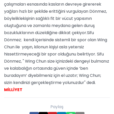
çalışmaları esnasında kasların devreye girererek
yağları hızlı bir şekilde erittiğini vurgulayan Dönmez,
böyleliklekişinin sağlıklı fit bir vücut yapısının
oluştuğuna ve zamanla meydana gelen duruş
bozukluklarının düzeldiğine dikkat çekiyor.Sifu
Dönmez; kendi içerisinde sistemli bir spor olan Wing
Chun ile yaşın, kilonun kişiyi asla yetersiz
hissettirmeyeceği bir spor olduğunu belirtiyor. Sifu
Dönmez, " Wing Chun size içinizdeki dengeyi bulmanız
ve kalabalığın ortasında güven içinde ‘ben
buradayım’ diyebilmeniz için el uzatır; Wing Chun;
sizin kendinizi gerçekleştirme yolunuzdur" dedi.
MİLLİYET
Paylaş