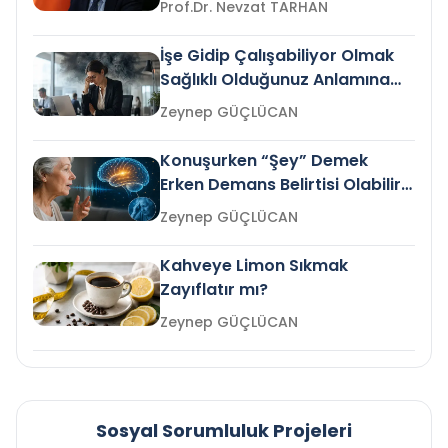
Prof.Dr. Nevzat TARHAN
İşe Gidip Çalışabiliyor Olmak
Sağlıklı Olduğunuz Anlamına
Gelir mi?
Zeynep GÜÇLÜCAN
Konuşurken “Şey” Demek
Erken Demans Belirtisi Olabilir
mi?
Zeynep GÜÇLÜCAN
Kahveye Limon Sıkmak
Zayıflatır mı?
Zeynep GÜÇLÜCAN
Sosyal Sorumluluk Projeleri