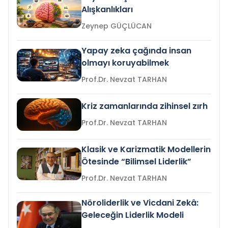
Alışkanlıkları
Zeynep GÜÇLÜCAN
Yapay zeka çağında insan
olmayı koruyabilmek
Prof.Dr. Nevzat TARHAN
Kriz zamanlarında zihinsel zırh
Prof.Dr. Nevzat TARHAN
Klasik ve Karizmatik Modellerin
Ötesinde “Bilimsel Liderlik”
Prof.Dr. Nevzat TARHAN
Nöroliderlik ve Vicdani Zekâ:
Geleceğin Liderlik Modeli