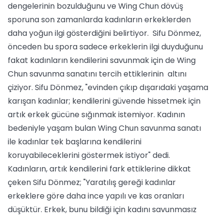
dengelerinin bozulduğunu ve Wing Chun dövüş
sporuna son zamanlarda kadınların erkeklerden
daha yoğun ilgi gösterdiğini belirtiyor. Sifu Dönmez,
önceden bu spora sadece erkeklerin ilgi duyduğunu
fakat kadınların kendilerini savunmak için de Wing
Chun savunma sanatını tercih ettiklerinin altını
çiziyor. Sifu Dönmez, "evinden çıkıp dışarıdaki yaşama
karışan kadınlar; kendilerini güvende hissetmek için
artık erkek gücüne sığınmak istemiyor. Kadının
bedeniyle yaşam bulan Wing Chun savunma sanatı
ile kadınlar tek başlarına kendilerini
koruyabileceklerini göstermek istiyor" dedi.
Kadınların, artık kendilerini fark ettiklerine dikkat
çeken Sifu Dönmez; "Yaratılış gereği kadınlar
erkeklere göre daha ince yapılı ve kas oranları
düşüktür. Erkek, bunu bildiği için kadını savunmasız