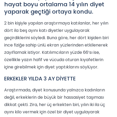
hayat boyu ortalama 14 yılın diyet
yaparak geçtiği ortaya kondu.
2 bin kişiyle yapılan araştırmaya katılanlar, her yılın
dört ila beş ayını katı diyetler uygulayarak
geçirdiklerini söyledi. Buna göre, her dört kişiden biri
ince fiziğe sahip ünlü ekran yüzlerinden etkilenerek
zayıflamak istiyor. Katılımcıların yüzde 66’sı ise,
özellikle yazın hafif ve vücuda oturan kıyafetlerin
içine girebilmek için diyet yaptıklarını söylüyor.
ERKEKLER YILDA 3 AY DİYETTE
Araştırmada, diyet konusunda yalnızca kadınların
değil, erkeklerin de büyük bir hassasiyet taşıması
dikkat çekti. Zira, her üç erkekten biri, yılın iki ila üç
ayını kilo vermek için özel bir diyet uygulayarak