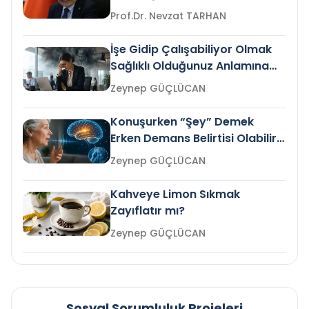
Prof.Dr. Nevzat TARHAN
İşe Gidip Çalışabiliyor Olmak
Sağlıklı Olduğunuz Anlamına
Gelir mi?
Zeynep GÜÇLÜCAN
Konuşurken “Şey” Demek
Erken Demans Belirtisi Olabilir
mi?
Zeynep GÜÇLÜCAN
Kahveye Limon Sıkmak
Zayıflatır mı?
Zeynep GÜÇLÜCAN
Sosyal Sorumluluk Projeleri