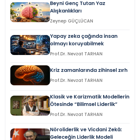
Beyni Genç Tutan Yaz
Alışkanlıkları
Zeynep GÜÇLÜCAN
Yapay zeka çağında insan
olmayı koruyabilmek
Prof.Dr. Nevzat TARHAN
Kriz zamanlarında zihinsel zırh
Prof.Dr. Nevzat TARHAN
Klasik ve Karizmatik Modellerin
Ötesinde “Bilimsel Liderlik”
Prof.Dr. Nevzat TARHAN
Nöroliderlik ve Vicdani Zekâ:
Geleceğin Liderlik Modeli