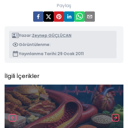
Paylaş
Yazar:
Zeynep GÜÇLÜCAN
Görüntülenme:
Yayınlanma Tarihi:
29 Ocak 2011
İlgili İçerikler