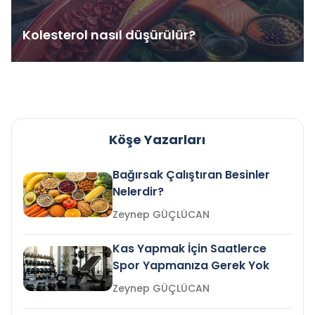
Kolesterol nasıl düşürülür?
Köşe Yazarları
Bağırsak Çalıştıran Besinler
Nelerdir?
Zeynep GÜÇLÜCAN
Kas Yapmak İçin Saatlerce
Spor Yapmanıza Gerek Yok
Zeynep GÜÇLÜCAN