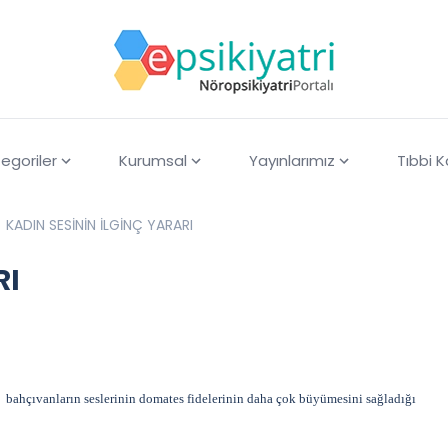
egoriler
Kurumsal
Yayınlarımız
Tıbbi 
KADIN SESİNİN İLGİNÇ YARARI
RI
n bahçıvanların seslerinin domates fidelerinin daha çok büyümesini sağladığı