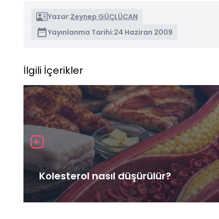
Yazar:
Zeynep GÜÇLÜCAN
Yayınlanma Tarihi:
24 Haziran 2009
İlgili İçerikler
Kolesterol nasıl düşürülür?