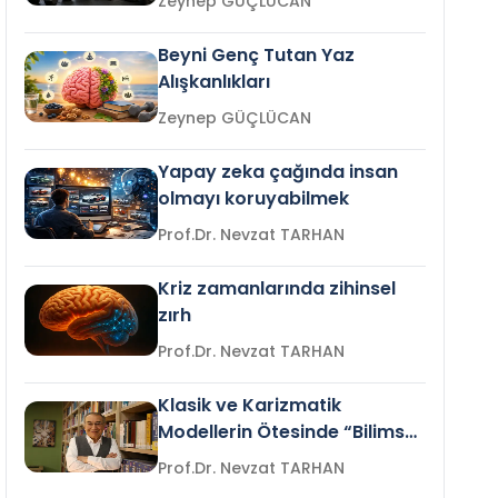
Zeynep GÜÇLÜCAN
Beyni Genç Tutan Yaz
Alışkanlıkları
Zeynep GÜÇLÜCAN
Yapay zeka çağında insan
olmayı koruyabilmek
Prof.Dr. Nevzat TARHAN
Kriz zamanlarında zihinsel
zırh
Prof.Dr. Nevzat TARHAN
Klasik ve Karizmatik
Modellerin Ötesinde “Bilimsel
Liderlik”
Prof.Dr. Nevzat TARHAN