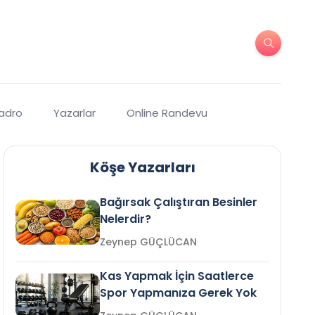
Kadro
Yazarlar
Online Randevu
Köşe Yazarları
Bağırsak Çalıştıran Besinler
Nelerdir?
Zeynep GÜÇLÜCAN
Kas Yapmak İçin Saatlerce
Spor Yapmanıza Gerek Yok