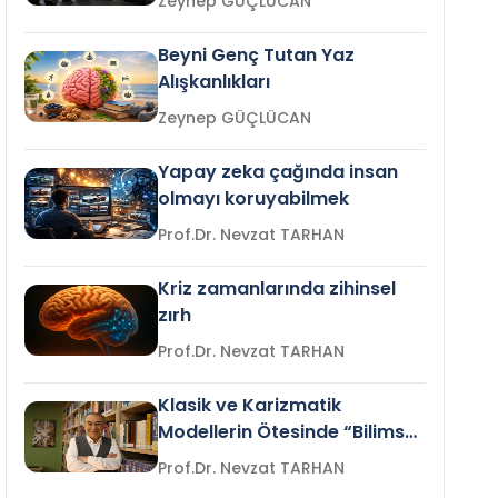
Zeynep GÜÇLÜCAN
Beyni Genç Tutan Yaz
Alışkanlıkları
Zeynep GÜÇLÜCAN
Yapay zeka çağında insan
olmayı koruyabilmek
Prof.Dr. Nevzat TARHAN
Kriz zamanlarında zihinsel
zırh
Prof.Dr. Nevzat TARHAN
Klasik ve Karizmatik
Modellerin Ötesinde “Bilimsel
Liderlik”
Prof.Dr. Nevzat TARHAN