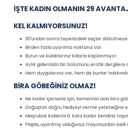
İŞTE KADIN OLMANIN 29 AVANTAJI
KEL KALMIYORSUNUZ!
30'undan sonra tepenizdeki saçlar dökülmeye
Birden fazla uyarılma noktanız var.
Burun ve kulaklarınız kıllarla kaplanmıyor.
Aylık giderinizin bir bölümünü erotik dergilere
Hem duygularınız var, hem de bunlar hakkında
BİRA GÖBEĞİNİZ OLMAZ!
Ne kadar içerseniz için, kemerinizi asla bira g
Doğuştan doğru hediyeyi verme yeteneğine sa
Meşrubat kolilerini 6. kata kadar kendiniz taşı
Plajda, uyarılmış olduğunuz mayonuzdan belli