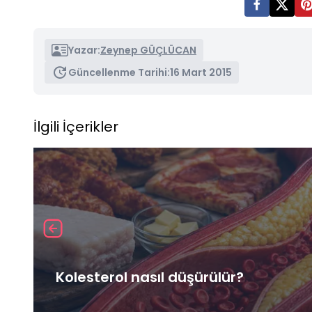
Yazar:
Zeynep GÜÇLÜCAN
Güncellenme Tarihi:
16 Mart 2015
İlgili İçerikler
Kolesterol nasıl düşürülür?