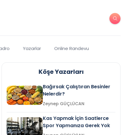
Kadro
Yazarlar
Online Randevu
Köşe Yazarları
Bağırsak Çalıştıran Besinler
Nelerdir?
Zeynep GÜÇLÜCAN
Kas Yapmak İçin Saatlerce
Spor Yapmanıza Gerek Yok