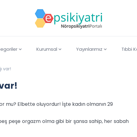
egoriler
Kurumsal
Yayınlarımız
Tıbbi 
ı var!
var!
yor mu? Elbette oluyordur! İşte kadın olmanın 29
peş peşe orgazm olma gibi bir şansa sahip, her sabah