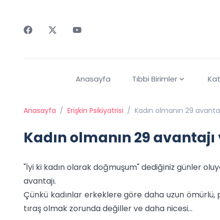
Faceebok
Twitter
Youtube
Anasayfa
Tıbbi Birimler
Kat
Anasayfa
/
Erişkin Psikiyatrisi
/
Kadın olmanın 29 avantaj
Kadın olmanın 29 avantajı 
"İyi ki kadın olarak doğmuşum" dediğiniz günler olu
avantajı.
Çünkü kadınlar erkeklere göre daha uzun ömürlü, 
tıraş olmak zorunda değiller ve daha nicesi...