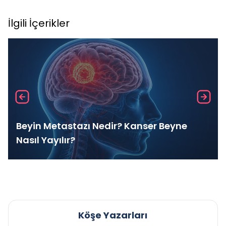
İlgili İçerikler
Beyin Metastazı Nedir? Kanser Beyne
Nasıl Yayılır?
Köşe Yazarları