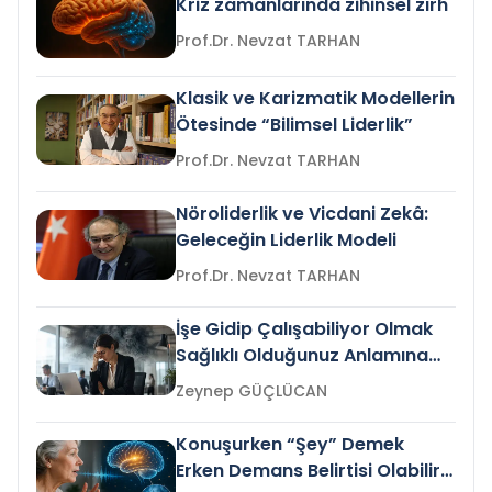
Kriz zamanlarında zihinsel zırh
Prof.Dr. Nevzat TARHAN
Klasik ve Karizmatik Modellerin
Ötesinde “Bilimsel Liderlik”
Prof.Dr. Nevzat TARHAN
Nöroliderlik ve Vicdani Zekâ:
Geleceğin Liderlik Modeli
Prof.Dr. Nevzat TARHAN
İşe Gidip Çalışabiliyor Olmak
Sağlıklı Olduğunuz Anlamına
Gelir mi?
Zeynep GÜÇLÜCAN
Konuşurken “Şey” Demek
Erken Demans Belirtisi Olabilir