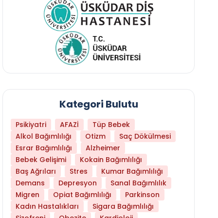
Kategori Bulutu
Psikiyatri
AFAZİ
Tüp Bebek
Alkol Bağımlılığı
Otizm
Saç Dökülmesi
Esrar Bağımlılığı
Alzheimer
Bebek Gelişimi
Kokain Bağımlılığı
Baş Ağrıları
Stres
Kumar Bağımlılığı
Demans
Depresyon
Sanal Bağımlılık
Migren
Opiat Bağımlılığı
Parkinson
Kadın Hastalıkları
Sigara Bağımlılığı