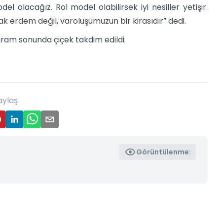
l olacağız. Rol model olabilirsek iyi nesiller yetişir.
ak erdem değil, varoluşumuzun bir kirasıdır” dedi.
gram sonunda çiçek takdim edildi.
aylaş
Görüntülenme: