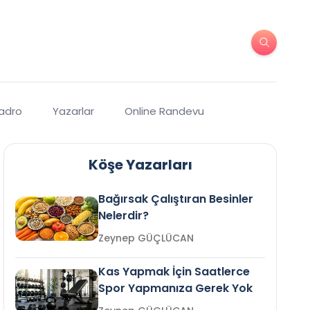
Kadro
Yazarlar
Online Randevu
Köşe Yazarları
Bağırsak Çalıştıran Besinler
Nelerdir?
Zeynep GÜÇLÜCAN
Kas Yapmak İçin Saatlerce
Spor Yapmanıza Gerek Yok