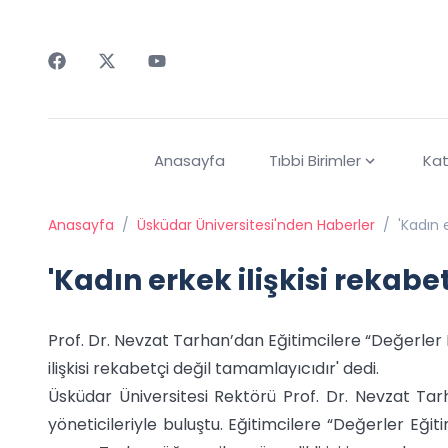
Faceebok
Twitter
Youtube
Anasayfa
Tıbbi Birimler
Kat
Anasayfa
/
Üsküdar Üniversitesi'nden Haberler
/
'Kadın 
'Kadın erkek ilişkisi rekab
Prof. Dr. Nevzat Tarhan’dan Eğitimcilere “Değerler E
ilişkisi rekabetçi değil tamamlayıcıdır' dedi.
Üsküdar Üniversitesi Rektörü Prof. Dr. Nevzat Ta
yöneticileriyle buluştu. Eğitimcilere “Değerler Eğ