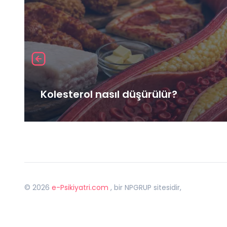
Kolesterol nasıl düşürülür?
©
2026
e-Psikiyatri.com
, bir NPGRUP sitesidir,