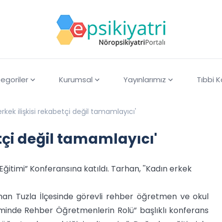
egoriler
Kurumsal
Yayınlarımız
Tıbbi 
erkek ilişkisi rekabetçi değil tamamlayıcı'
etçi değil tamamlayıcı'
ğitimi” Konferansına katıldı. Tarhan, ''Kadın erkek
rhan Tuzla İlçesinde görevli rehber öğretmen ve okul
itiminde Rehber Öğretmenlerin Rolü” başlıklı konferans