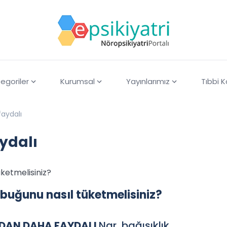
egoriler
Kurumsal
Yayınlarımız
Tıbbi 
aydalı
ydalı
ketmelisiniz?
buğunu nasıl tüketmelisiniz?
DAN DAHA FAYDALI
Nar, bağışıklık