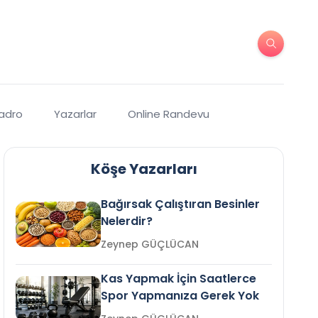
Kadro
Yazarlar
Online Randevu
Köşe Yazarları
Bağırsak Çalıştıran Besinler
Nelerdir?
Zeynep GÜÇLÜCAN
Kas Yapmak İçin Saatlerce
Spor Yapmanıza Gerek Yok