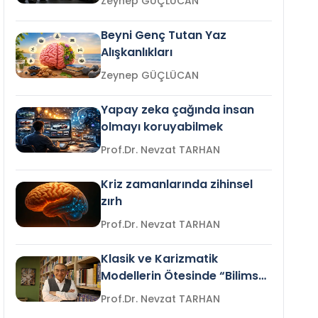
Zeynep GÜÇLÜCAN
Beyni Genç Tutan Yaz
Alışkanlıkları
Zeynep GÜÇLÜCAN
Yapay zeka çağında insan
olmayı koruyabilmek
Prof.Dr. Nevzat TARHAN
Kriz zamanlarında zihinsel
zırh
Prof.Dr. Nevzat TARHAN
Klasik ve Karizmatik
Modellerin Ötesinde “Bilimsel
Liderlik”
Prof.Dr. Nevzat TARHAN