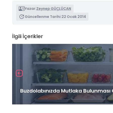
Yazar:
Zeynep GÜÇLÜCAN
Güncellenme Tarihi:
22 Ocak 2014
İlgili İçerikler
Buzdolabınızda Mutlaka Bulunması G