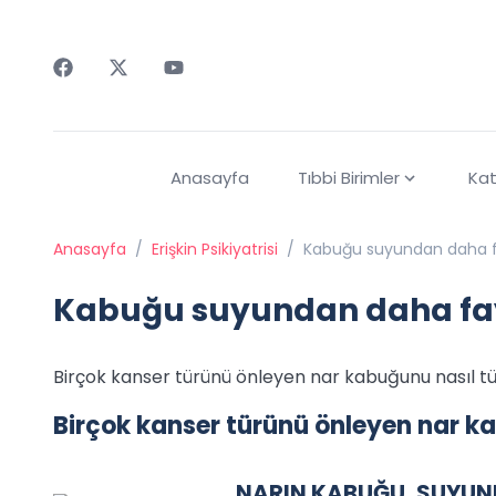
Faceebok
Twitter
Youtube
Anasayfa
Tıbbi Birimler
Kat
Anasayfa
/
Erişkin Psikiyatrisi
/
Kabuğu suyundan daha f
Kabuğu suyundan daha fa
Birçok kanser türünü önleyen nar kabuğunu nasıl tü
Birçok kanser türünü önleyen nar ka
NARIN KABUĞU, SUYUN