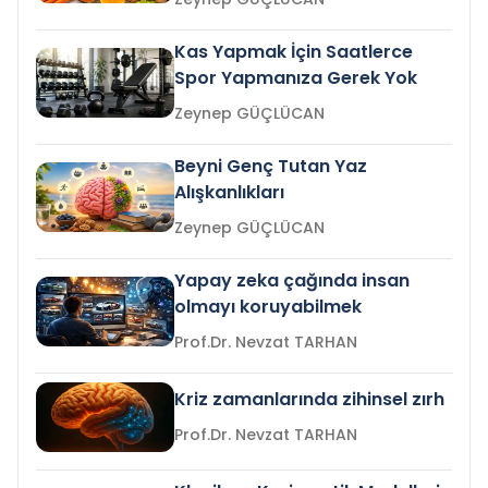
Kas Yapmak İçin Saatlerce
Spor Yapmanıza Gerek Yok
Zeynep GÜÇLÜCAN
Beyni Genç Tutan Yaz
Alışkanlıkları
Zeynep GÜÇLÜCAN
Yapay zeka çağında insan
olmayı koruyabilmek
Prof.Dr. Nevzat TARHAN
Kriz zamanlarında zihinsel zırh
Prof.Dr. Nevzat TARHAN