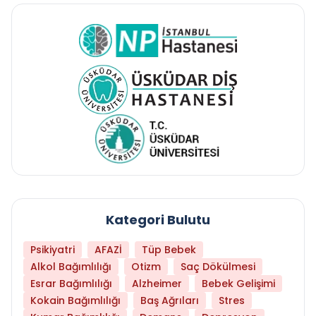
Kategori Bulutu
Psikiyatri
AFAZİ
Tüp Bebek
Alkol Bağımlılığı
Otizm
Saç Dökülmesi
Esrar Bağımlılığı
Alzheimer
Bebek Gelişimi
Kokain Bağımlılığı
Baş Ağrıları
Stres