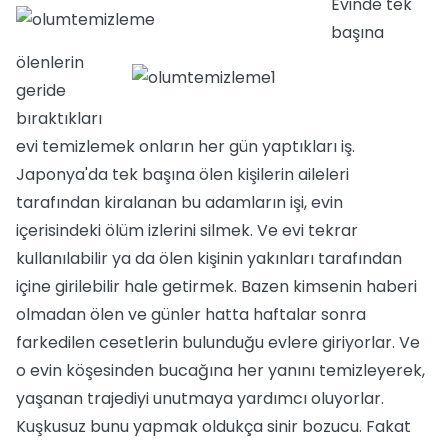
Evinde tek
başına
ölenlerin
geride
bıraktıkları
evi temizlemek onların her gün yaptıkları iş.
Japonya'da tek başına ölen kişilerin aileleri
tarafından kiralanan bu adamların işi, evin
içerisindeki ölüm izlerini silmek. Ve evi tekrar
kullanılabilir ya da ölen kişinin yakınları tarafından
içine girilebilir hale getirmek. Bazen kimsenin haberi
olmadan ölen ve günler hatta haftalar sonra
farkedilen cesetlerin bulunduğu evlere giriyorlar. Ve
o evin köşesinden bucağına her yanını temizleyerek,
yaşanan trajediyi unutmaya yardımcı oluyorlar.
Kuşkusuz bunu yapmak oldukça sinir bozucu. Fakat