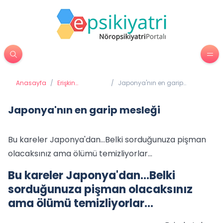
Anasayfa
/
Erişkin
/
Japonya'nın en garip
Psikiyatrisi
mesleği
Japonya'nın en garip mesleği
Bu kareler Japonya'dan...Belki sorduğunuza pişman
olacaksınız ama ölümü temizliyorlar...
Bu kareler Japonya'dan...Belki
sorduğunuza pişman olacaksınız
ama ölümü temizliyorlar...