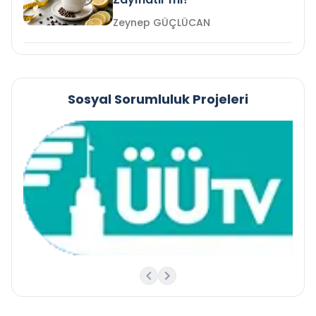
Zeynep GÜÇLÜCAN
Sosyal Sorumluluk Projeleri