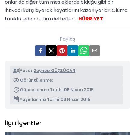
onlar da diğer tüm mesleklerde olduğu gibi bir
ihtiyacı karşılayarak hayatlarını kazanıyorlar. Ölüme
tanıklık eden hatıra defterleri...
HÜRRİYET
Paylaş
Yazar:
Zeynep GÜÇLÜCAN
Görüntülenme:
Güncellenme Tarihi:
06 Nisan 2015
Yayınlanma Tarihi:
08 Nisan 2015
İlgili İçerikler