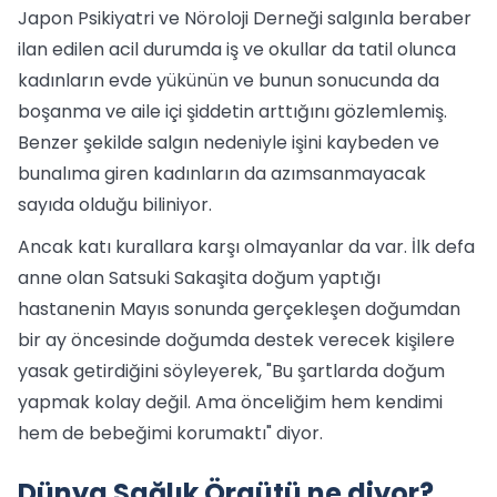
Japon Psikiyatri ve Nöroloji Derneği salgınla beraber
ilan edilen acil durumda iş ve okullar da tatil olunca
kadınların evde yükünün ve bunun sonucunda da
boşanma ve aile içi şiddetin arttığını gözlemlemiş.
Benzer şekilde salgın nedeniyle işini kaybeden ve
bunalıma giren kadınların da azımsanmayacak
sayıda olduğu biliniyor.
Ancak katı kurallara karşı olmayanlar da var. İlk defa
anne olan Satsuki Sakaşita doğum yaptığı
hastanenin Mayıs sonunda gerçekleşen doğumdan
bir ay öncesinde doğumda destek verecek kişilere
yasak getirdiğini söyleyerek, "Bu şartlarda doğum
yapmak kolay değil. Ama önceliğim hem kendimi
hem de bebeğimi korumaktı" diyor.
Dünya Sağlık Örgütü ne diyor?