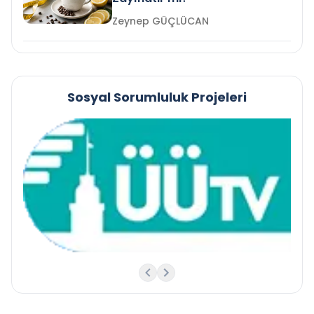
Zeynep GÜÇLÜCAN
Sosyal Sorumluluk Projeleri