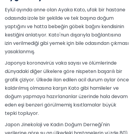
Eylül ayında anne olan Ayaka Kato, ufak bir hastane
odasında izole bir şekilde ve tek başına doğum
yaptığını ve hatta bebeğin göbek bağını kendisinin
kestiğini anlatıyor. Kato'nun dışarıyla bağlantısına
izin verilmediği gibi yemek için bile odasından çıkması
yasaklanmış.
Japonya koronavirüs vaka sayısı ve ölümlerinde
dünyadaki diğer ülkelere göre nispeten başarılı bir
grafik çiziyor. Ülkede ilan edilen acil durum aylar önce
kaldırılmış olmasına karşın Kato gibi hamileler ve
doğum yapmaya hazırlananlar üzerinde hala devam
eden eşi benzeri görülmemiş kısıtlamalar büyük
tepki topluyor.
Japon Jinekoloji ve Kadın Doğum Derneği'nin
verilerine göre şu an ülkedeki hastanelerin yüzde 80'i