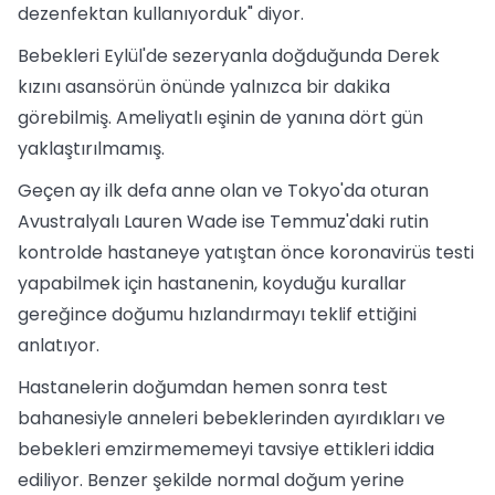
dezenfektan kullanıyorduk" diyor.
Bebekleri Eylül'de sezeryanla doğduğunda Derek
kızını asansörün önünde yalnızca bir dakika
görebilmiş. Ameliyatlı eşinin de yanına dört gün
yaklaştırılmamış.
Geçen ay ilk defa anne olan ve Tokyo'da oturan
Avustralyalı Lauren Wade ise Temmuz'daki rutin
kontrolde hastaneye yatıştan önce koronavirüs testi
yapabilmek için hastanenin, koyduğu kurallar
gereğince doğumu hızlandırmayı teklif ettiğini
anlatıyor.
Hastanelerin doğumdan hemen sonra test
bahanesiyle anneleri bebeklerinden ayırdıkları ve
bebekleri emzirmememeyi tavsiye ettikleri iddia
ediliyor. Benzer şekilde normal doğum yerine