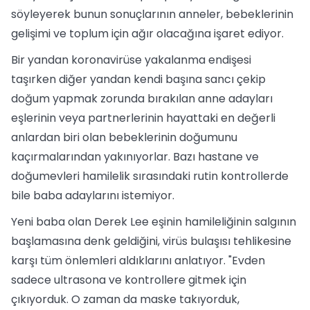
söyleyerek bunun sonuçlarının anneler, bebeklerinin
gelişimi ve toplum için ağır olacağına işaret ediyor.
Bir yandan koronavirüse yakalanma endişesi
taşırken diğer yandan kendi başına sancı çekip
doğum yapmak zorunda bırakılan anne adayları
eşlerinin veya partnerlerinin hayattaki en değerli
anlardan biri olan bebeklerinin doğumunu
kaçırmalarından yakınıyorlar. Bazı hastane ve
doğumevleri hamilelik sırasındaki rutin kontrollerde
bile baba adaylarını istemiyor.
Yeni baba olan Derek Lee eşinin hamileliğinin salgının
başlamasına denk geldiğini, virüs bulaşısı tehlikesine
karşı tüm önlemleri aldıklarını anlatıyor. "Evden
sadece ultrasona ve kontrollere gitmek için
çıkıyorduk. O zaman da maske takıyorduk,