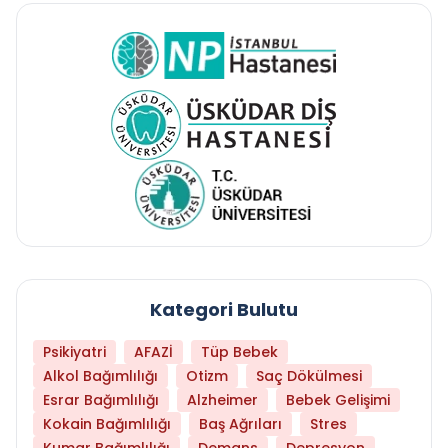
Kategori Bulutu
Psikiyatri
AFAZİ
Tüp Bebek
Alkol Bağımlılığı
Otizm
Saç Dökülmesi
Esrar Bağımlılığı
Alzheimer
Bebek Gelişimi
Kokain Bağımlılığı
Baş Ağrıları
Stres
Kumar Bağımlılığı
Demans
Depresyon