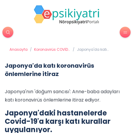
Anasayfa
/
Koronavirüs COVİD
/
Japonya'da katı
19 (Coronavirüs)
koronavirüs önlemlerine
itiraz
Japonya'da katı koronavirüs
önlemlerine itiraz
Japonya'nın 'doğum sancısı': Anne-baba adayları
katı koronavirüs önlemlerine itiraz ediyor.
Japonya'daki hastanelerde
Covid-19'a karşı katı kurallar
uygulanıyor.