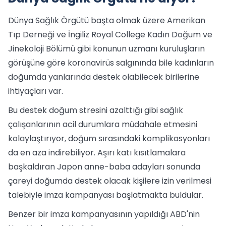
Dünya Sağlık Örgütü başta olmak üzere Amerikan
Tıp Derneği ve İngiliz Royal College Kadın Doğum ve
Jinekoloji Bölümü gibi konunun uzmanı kuruluşların
görüşüne göre koronavirüs salgınında bile kadınların
doğumda yanlarında destek olabilecek birilerine
ihtiyaçları var.
Bu destek doğum stresini azalttığı gibi sağlık
çalışanlarının acil durumlara müdahale etmesini
kolaylaştırıyor, doğum sırasındaki komplikasyonları
da en aza indirebiliyor. Aşırı katı kısıtlamalara
başkaldıran Japon anne-baba adayları sonunda
çareyi doğumda destek olacak kişilere izin verilmesi
talebiyle imza kampanyası başlatmakta buldular.
Benzer bir imza kampanyasının yapıldığı ABD'nin