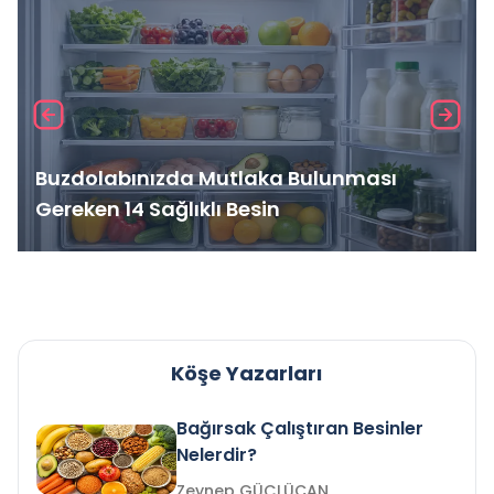
Buzdolabınızda Mutlaka Bulunması
Gereken 14 Sağlıklı Besin
Köşe Yazarları
Bağırsak Çalıştıran Besinler
Nelerdir?
Zeynep GÜÇLÜCAN