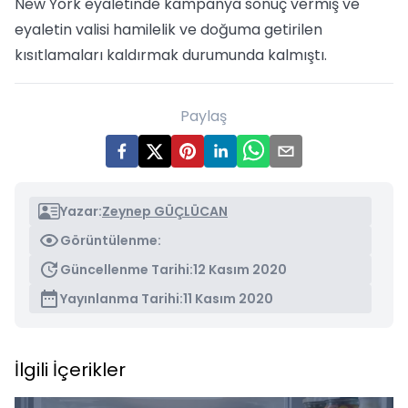
New York eyaletinde kampanya sonuç vermiş ve
eyaletin valisi hamilelik ve doğuma getirilen
kısıtlamaları kaldırmak durumunda kalmıştı.
Paylaş
Yazar:
Zeynep GÜÇLÜCAN
Görüntülenme:
Güncellenme Tarihi:
12 Kasım 2020
Yayınlanma Tarihi:
11 Kasım 2020
İlgili İçerikler