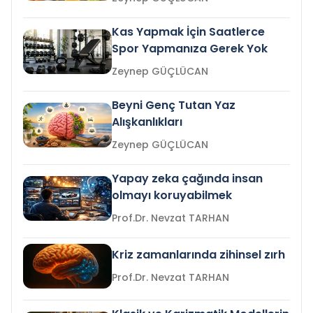
Kas Yapmak İçin Saatlerce
Spor Yapmanıza Gerek Yok
Zeynep GÜÇLÜCAN
Beyni Genç Tutan Yaz
Alışkanlıkları
Zeynep GÜÇLÜCAN
Yapay zeka çağında insan
olmayı koruyabilmek
Prof.Dr. Nevzat TARHAN
Kriz zamanlarında zihinsel zırh
Prof.Dr. Nevzat TARHAN