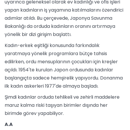
uyarınca geleneksel olarak ev kadınlığı ve ofis işleri
yapan kadınların iş yaşamına katılmalarını özendirici
adımlar atıldı. Bu çerçevede, Japonya Savunma
Bakanlığı da orduda kadınların oranını artırmaya
yönelik bir dizi girişim başlattı.
Kadın-erkek eşitliği konusunda farkındalık
yaratmaya yönelik programlara bütçe tahsis
edilirken, ordu mensuplarının çocukları için kreşler
açıldı. 1954'te kurulan Japon ordusunda kadınlar
başlangıçta sadece hemşirelik yapıyordu. Donanma
ilk kadın askerleri 1977'de almaya başladı.
Şimdi kadınlar orduda tehlikeli ve zehirli maddelere
maruz kalma riski taşıyan birimler dışında her
birimde görev yapabiliyor.
A.A