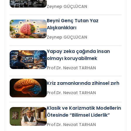
Zeynep GÜÇLÜCAN
Beyni Genç Tutan Yaz
Alışkanlıkları
Zeynep GÜÇLÜCAN
Yapay zeka çağında insan
olmayı koruyabilmek
Prof.Dr. Nevzat TARHAN
Kriz zamanlarında zihinsel zırh
Prof.Dr. Nevzat TARHAN
Klasik ve Karizmatik Modellerin
Ötesinde “Bilimsel Liderlik”
Prof.Dr. Nevzat TARHAN