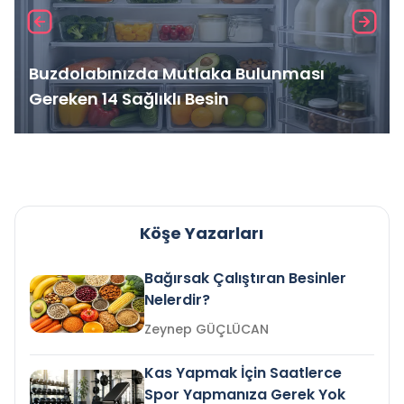
Buzdolabınızda Mutlaka Bulunması
Gereken 14 Sağlıklı Besin
Köşe Yazarları
Bağırsak Çalıştıran Besinler
Nelerdir?
Zeynep GÜÇLÜCAN
Kas Yapmak İçin Saatlerce
Spor Yapmanıza Gerek Yok