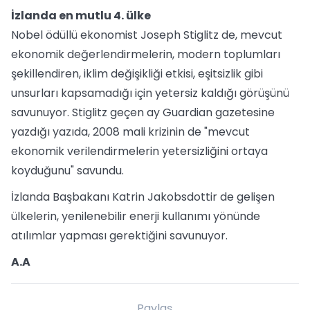
İzlanda en mutlu 4. ülke
Nobel ödüllü ekonomist Joseph Stiglitz de, mevcut
ekonomik değerlendirmelerin, modern toplumları
şekillendiren, iklim değişikliği etkisi, eşitsizlik gibi
unsurları kapsamadığı için yetersiz kaldığı görüşünü
savunuyor. Stiglitz geçen ay Guardian gazetesine
yazdığı yazıda, 2008 mali krizinin de "mevcut
ekonomik verilendirmelerin yetersizliğini ortaya
koyduğunu" savundu.
İzlanda Başbakanı Katrin Jakobsdottir de gelişen
ülkelerin, yenilenebilir enerji kullanımı yönünde
atılımlar yapması gerektiğini savunuyor.
A.A
Paylaş