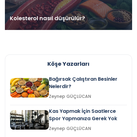
Kolesterol nasıl düşürülür?
Köşe Yazarları
Bağırsak Çalıştıran Besinler
Nelerdir?
Zeynep GÜÇLÜCAN
Kas Yapmak İçin Saatlerce
Spor Yapmanıza Gerek Yok
Zeynep GÜÇLÜCAN