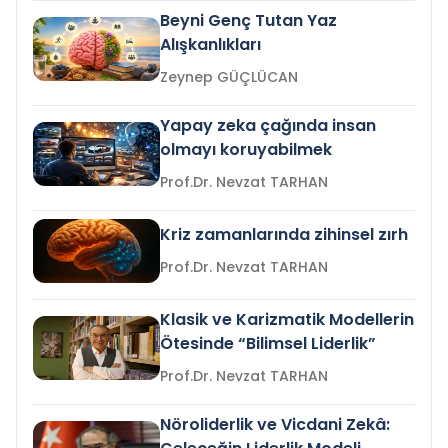
Beyni Genç Tutan Yaz
Alışkanlıkları
Zeynep GÜÇLÜCAN
Yapay zeka çağında insan
olmayı koruyabilmek
Prof.Dr. Nevzat TARHAN
Kriz zamanlarında zihinsel zırh
Prof.Dr. Nevzat TARHAN
Klasik ve Karizmatik Modellerin
Ötesinde “Bilimsel Liderlik”
Prof.Dr. Nevzat TARHAN
Nöroliderlik ve Vicdani Zekâ: