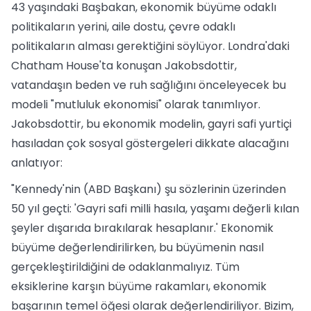
43 yaşındaki Başbakan, ekonomik büyüme odaklı
politikaların yerini, aile dostu, çevre odaklı
politikaların alması gerektiğini söylüyor. Londra'daki
Chatham House'ta konuşan Jakobsdottir,
vatandaşın beden ve ruh sağlığını önceleyecek bu
modeli "mutluluk ekonomisi" olarak tanımlıyor.
Jakobsdottir, bu ekonomik modelin, gayri safi yurtiçi
hasıladan çok sosyal göstergeleri dikkate alacağını
anlatıyor:
"Kennedy'nin (ABD Başkanı) şu sözlerinin üzerinden
50 yıl geçti: 'Gayri safi milli hasıla, yaşamı değerli kılan
şeyler dışarıda bırakılarak hesaplanır.' Ekonomik
büyüme değerlendirilirken, bu büyümenin nasıl
gerçekleştirildiğini de odaklanmalıyız. Tüm
eksiklerine karşın büyüme rakamları, ekonomik
başarının temel öğesi olarak değerlendiriliyor. Bizim,