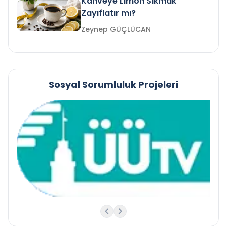
Kahveye Limon Sıkmak
Zayıflatır mı?
Zeynep GÜÇLÜCAN
Sosyal Sorumluluk Projeleri