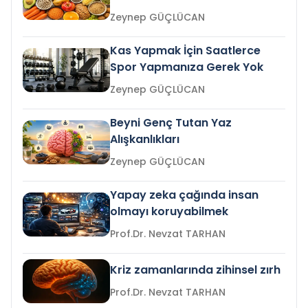
Zeynep GÜÇLÜCAN
Kas Yapmak İçin Saatlerce
Spor Yapmanıza Gerek Yok
Zeynep GÜÇLÜCAN
Beyni Genç Tutan Yaz
Alışkanlıkları
Zeynep GÜÇLÜCAN
Yapay zeka çağında insan
olmayı koruyabilmek
Prof.Dr. Nevzat TARHAN
Kriz zamanlarında zihinsel zırh
Prof.Dr. Nevzat TARHAN