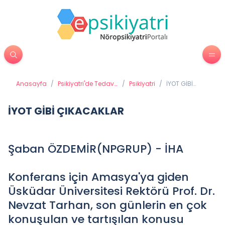
Anasayfa
/
Psikiyatri'de Tedavi
/
Psikiyatri
/
İYOT GİBİ
Yöntemleri
ÇIKACAKLAR
İYOT GİBİ ÇIKACAKLAR
Şaban ÖZDEMİR(NPGRUP) - İHA
Konferans için Amasya'ya giden
Üsküdar Üniversitesi Rektörü Prof. Dr.
Nevzat Tarhan, son günlerin en çok
konuşulan ve tartışılan konusu