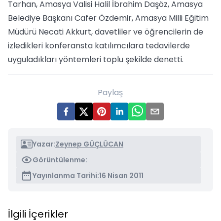
Tarhan, Amasya Valisi Halil İbrahim Daşöz, Amasya
Belediye Başkanı Cafer Özdemir, Amasya Milli Eğitim
Müdürü Necati Akkurt, davetliler ve öğrencilerin de
izledikleri konferansta katılımcılara tedavilerde
uyguladıkları yöntemleri toplu şekilde denetti.
Paylaş
Yazar:
Zeynep GÜÇLÜCAN
Görüntülenme:
Yayınlanma Tarihi:
16 Nisan 2011
İlgili İçerikler