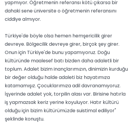
yapmıyor. Öğretmenin referansı kötü çıkarsa bir
dahaki sene üniversite o öğretmenin referansını
ciddiye almıyor.
Türkiye'de böyle olsa hemen hemşericilik girer
devreye. Bölgecilik devreye girer, birçok şey girer.
Onun için Türkiye'de bunu yapamıyoruz. Doğu
kültüründe maalesef batı bizden daha adaletli bir
toplum. Adalet bizim inançlarımızın, dinimizin kurduğu
bir değer olduğu halde adaleti biz hayatımıza
katamamışız. Çocuklarımıza adil davranamıyoruz.
İşyerinde adalet yok, torpilin alası var. Birisine hatırla
iş yapmazsak keriz yerine koyuluyor. Hatır kültürü
olduğu için bizim kültürümüzde suistimal ediliyor"
şeklinde konuştu.