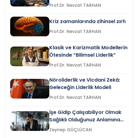
Prof.Dr. Nevzat TARHAN
Kriz zamanlarında zihinsel zırh
Prof.Dr. Nevzat TARHAN
Klasik ve Karizmatik Modellerin
Ötesinde “Bilimsel Liderlik”
Prof.Dr. Nevzat TARHAN
Nöroliderlik ve Vicdani Zekâ:
Geleceğin Liderlik Modeli
Prof.Dr. Nevzat TARHAN
İşe Gidip Çalışabiliyor Olmak
Sağlıklı Olduğunuz Anlamına
Gelir mi?
Zeynep GÜÇLÜCAN