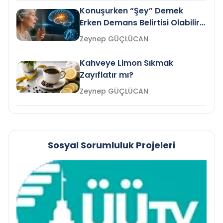
Konuşurken “Şey” Demek
Erken Demans Belirtisi Olabilir
mi?
Zeynep GÜÇLÜCAN
Kahveye Limon Sıkmak
Zayıflatır mı?
Zeynep GÜÇLÜCAN
Sosyal Sorumluluk Projeleri