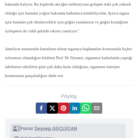
bakımda kalıyor. Bu kişilerde akciğer enfeksiyonu gelişme riski çok yüksek
olduğu için hastalar yoğun bakımda haftalarca kalabiliyorlar. Ayrıca sigara
içen hastalar çok öksürecekleri için göğüs yaralarının ve göğüs kemiğinin
iyileşmesi de ciddi şekilde sıkıntı yaratıyor."
Ameliyat sonrasında hastaların tekrar sigaraya başlamaları konusunda hiçbir
toleransın olmadığını bildiren Prof. Dr. Sönmez, sigaranın kadınlarda yaptığı
tahribatın erkeklere göre çok daha fazla olduğunu, sigaranın östrojen
hormonunu parçaladığını ifade etti.
Paylaş
Yazar:
Zeynep GÜÇLÜCAN