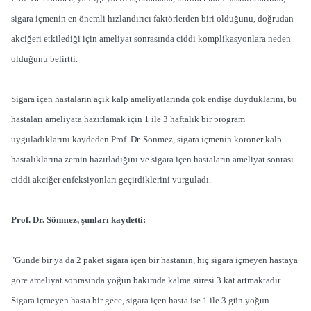
sigara içmenin en önemli hızlandırıcı faktörlerden biri olduğunu, doğrudan
akciğeri etkilediği için ameliyat sonrasında ciddi komplikasyonlara neden
olduğunu belirtti.
Sigara içen hastaların açık kalp ameliyatlarında çok endişe duyduklarını, bu
hastaları ameliyata hazırlamak için 1 ile 3 haftalık bir program
uyguladıklarını kaydeden Prof. Dr. Sönmez, sigara içmenin koroner kalp
hastalıklarına zemin hazırladığını ve sigara içen hastaların ameliyat sonrası
ciddi akciğer enfeksiyonları geçirdiklerini vurguladı.
Prof. Dr. Sönmez, şunları kaydetti:
"Günde bir ya da 2 paket sigara içen bir hastanın, hiç sigara içmeyen hastaya
göre ameliyat sonrasında yoğun bakımda kalma süresi 3 kat artmaktadır.
Sigara içmeyen hasta bir gece, sigara içen hasta ise 1 ile 3 gün yoğun