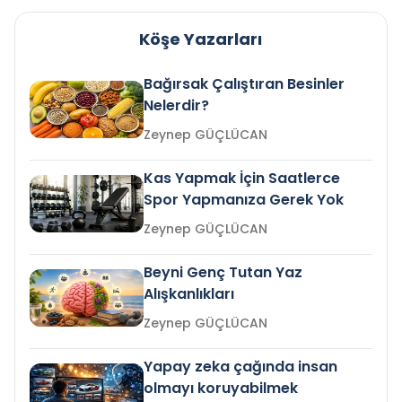
Köşe Yazarları
Bağırsak Çalıştıran Besinler
Nelerdir?
Zeynep GÜÇLÜCAN
Kas Yapmak İçin Saatlerce
Spor Yapmanıza Gerek Yok
Zeynep GÜÇLÜCAN
Beyni Genç Tutan Yaz
Alışkanlıkları
Zeynep GÜÇLÜCAN
Yapay zeka çağında insan
olmayı koruyabilmek