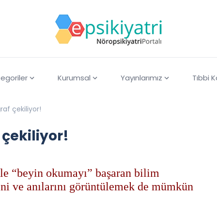
egoriler
Kurumsal
Yayınlarımız
Tıbbi 
af çekiliyor!
çekiliyor!
le “beyin okumayı” başaran bilim
rini ve anılarını görüntülemek de mümkün