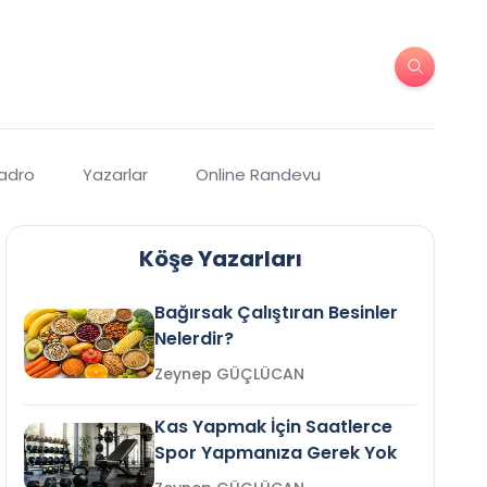
Kadro
Yazarlar
Online Randevu
Köşe Yazarları
Bağırsak Çalıştıran Besinler
Nelerdir?
Zeynep GÜÇLÜCAN
Kas Yapmak İçin Saatlerce
Spor Yapmanıza Gerek Yok