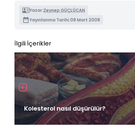
Yazar:
Zeynep GÜÇLÜCAN
Yayınlanma Tarihi:
08 Mart 2008
İlgili İçerikler
Kolesterol nasıl düşürülür?