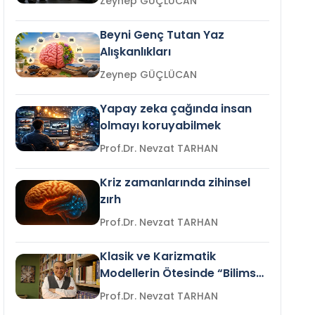
Zeynep GÜÇLÜCAN
Beyni Genç Tutan Yaz
Alışkanlıkları
Zeynep GÜÇLÜCAN
Yapay zeka çağında insan
olmayı koruyabilmek
Prof.Dr. Nevzat TARHAN
Kriz zamanlarında zihinsel
zırh
Prof.Dr. Nevzat TARHAN
Klasik ve Karizmatik
Modellerin Ötesinde “Bilimsel
Liderlik”
Prof.Dr. Nevzat TARHAN