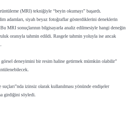
rüntüleme (MRI) tekniğiyle “beyin okumayı” başardı.
im adamları, siyah beyaz fotoğraflar gösterdiklerini deneklerin
. Bu MRI sonuçlarının bilgisayarla analiz edilmesiyle hangi deneğin
uluk oranıyla tahmin edildi. Rasgele tahmin yoluyla ise ancak
.
ek görsel deneyimini bir resim haline getirmek mümkün olabilir”
üntülenebilecek.
 suçları”nda izinsiz olarak kullanılması yönünde endişeler
a girdiğini söyledi.