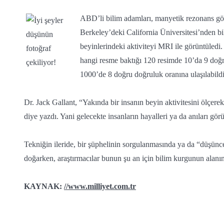
ABD’li bilim adamları, manyetik rezonans gö
Berkeley’deki California Üniversitesi’nden bil
beyinlerindeki aktiviteyi MRI ile görüntüledi
hangi resme baktığı 120 resimde 10’da 9 doğr
1000’de 8 doğru doğruluk oranına ulaşılabildi
Dr. Jack Gallant, “Yakında bir insanın beyin aktivitesini ölçer
diye yazdı. Yani gelecekte insanların hayalleri ya da anıları gör
Tekniğin ileride, bir şüphelinin sorgulanmasında ya da “düşünce
doğarken, araştırmacılar bunun şu an için bilim kurgunun alanın
KAYNAK:
//www.milliyet.com.tr