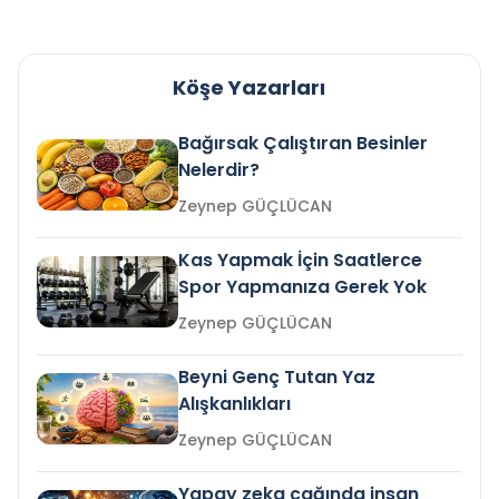
Köşe Yazarları
Bağırsak Çalıştıran Besinler
Nelerdir?
Zeynep GÜÇLÜCAN
Kas Yapmak İçin Saatlerce
Spor Yapmanıza Gerek Yok
Zeynep GÜÇLÜCAN
Beyni Genç Tutan Yaz
Alışkanlıkları
Zeynep GÜÇLÜCAN
Yapay zeka çağında insan