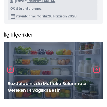
Yazar:
. Nevzat TARHAN
Görüntülenme:
Yayınlanma Tarihi:
20 Haziran 2020
İlgili İçerikler
Buzdolabınızda Mutlaka Bulunması
Gereken 14 Sağlıklı Besin