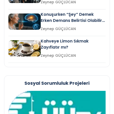
Zeynep GÜÇLÜCAN
Konuşurken “Şey” Demek
Erken Demans Belirtisi Olabilir
mi?
Zeynep GÜÇLÜCAN
Kahveye Limon Sıkmak
Zayıflatır mı?
Zeynep GÜÇLÜCAN
Sosyal Sorumluluk Projeleri