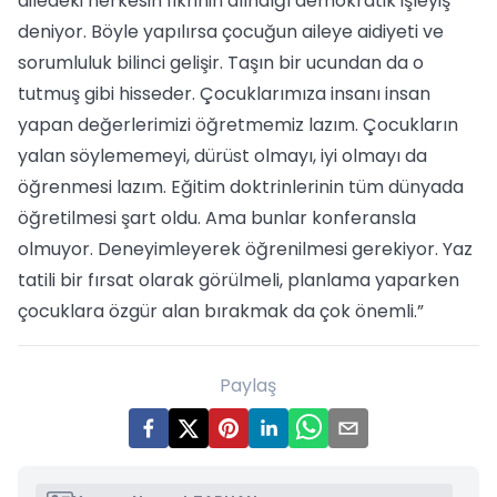
ailedeki herkesin fikrinin alındığı demokratik işleyiş
deniyor. Böyle yapılırsa çocuğun aileye aidiyeti ve
sorumluluk bilinci gelişir. Taşın bir ucundan da o
tutmuş gibi hisseder. Çocuklarımıza insanı insan
yapan değerlerimizi öğretmemiz lazım. Çocukların
yalan söylememeyi, dürüst olmayı, iyi olmayı da
öğrenmesi lazım. Eğitim doktrinlerinin tüm dünyada
öğretilmesi şart oldu. Ama bunlar konferansla
olmuyor. Deneyimleyerek öğrenilmesi gerekiyor. Yaz
tatili bir fırsat olarak görülmeli, planlama yaparken
çocuklara özgür alan bırakmak da çok önemli.”
Paylaş