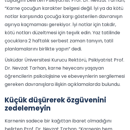
taşıdığını belirten Psikiyatrist Prof. Dr. Nevzat Tarhan,
“Karne çocuğun karakter belgesi değil. İyi ya da kötü
notlar karşısında çocuğa karşı gösterilen davranışın
aşırıya kaçmaması gerekiyor. İyi notlar için takdir,
kötü notları düzeltmesi için teşvik edin. Yaz tatilinde
çocuklara 2 haftalık serbest zaman tanıyın, tatil
planlamalarını birlikte yapın” dedi.
Üsküdar Üniversitesi Kurucu Rektörü, Psikiyatrist Prof.
Dr. Nevzat Tarhan, karne heyecanı yaşayan
öğrencilerin psikolojisine ve ebeveynlerin sergilemesi
gereken davranışlara ilişkin açıklamalarda bulundu.
Küçük düşürerek özgüvenini
zedelemeyin
Karnenin sadece bir kağıttan ibaret olmadığını
belirten Prof. Dr. Nevzat Tarhan, “Karnenin hem