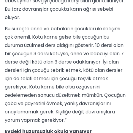
ebeveynler sevgiyi çocuğa karşı silah gibi kullanıyor.
Bu tarz davranışlar çocukta karın ağrısı sebebi
oluyor.
Bu süreçte anne ve babaların çocukları ile iletişimi
çok önemli. Kötü karne gelse bile çocuğun bu
duruma üzülmesi ders aldığını gösterir. 10 dersi olan
bir çocuğun 3 dersi kötüyse, anne ve baba iyi olan 7
derse değil kötü olan 3 derse odaklanıyor. İyi olan
dersleri için çocuğu tebrik etmek, kötü olan dersler
için de telafi etmesi için çocuğu teşvik etmek
gerekiyor. Kötü karne bile olsa özgüvenini
zedelemeden sonucu düzeltmek mümkün. Çocuğun
çaba ve gayretini övmek, yanlış davranışlarını
onaylamamak gerek. Kişiliğe değil, davranışlara
yorum yapmak gerekiyor.”
Evdeki huzursuzluk okula yansıyor