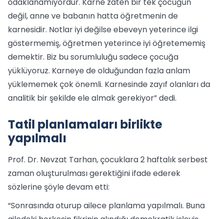
odaklanamıyordur. Karne zaten bir tek çocuğun
değil, anne ve babanın hatta öğretmenin de
karnesidir. Notlar iyi değilse ebeveyn yeterince ilgi
göstermemiş, öğretmen yeterince iyi öğretememiş
demektir. Biz bu sorumluluğu sadece çocuğa
yüklüyoruz. Karneye de olduğundan fazla anlam
yüklememek çok önemli. Karnesinde zayıf olanları da
analitik bir şekilde ele almak gerekiyor” dedi.
Tatil planlamaları birlikte
yapılmalı
Prof. Dr. Nevzat Tarhan, çocuklara 2 haftalık serbest
zaman oluşturulması gerektiğini ifade ederek
sözlerine şöyle devam etti:
“Sonrasında oturup ailece planlama yapılmalı. Buna