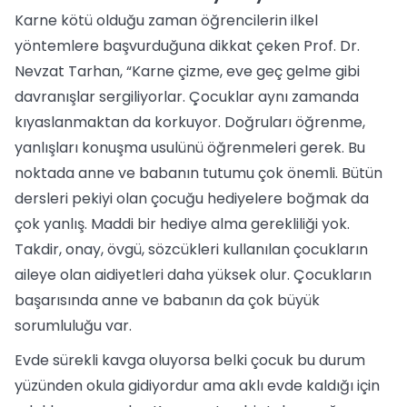
Karne kötü olduğu zaman öğrencilerin ilkel
yöntemlere başvurduğuna dikkat çeken Prof. Dr.
Nevzat Tarhan, “Karne çizme, eve geç gelme gibi
davranışlar sergiliyorlar. Çocuklar aynı zamanda
kıyaslanmaktan da korkuyor. Doğruları öğrenme,
yanlışları konuşma usulünü öğrenmeleri gerek. Bu
noktada anne ve babanın tutumu çok önemli. Bütün
dersleri pekiyi olan çocuğu hediyelere boğmak da
çok yanlış. Maddi bir hediye alma gerekliliği yok.
Takdir, onay, övgü, sözcükleri kullanılan çocukların
aileye olan aidiyetleri daha yüksek olur. Çocukların
başarısında anne ve babanın da çok büyük
sorumluluğu var.
Evde sürekli kavga oluyorsa belki çocuk bu durum
yüzünden okula gidiyordur ama aklı evde kaldığı için