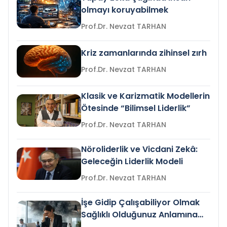
olmayı koruyabilmek
Prof.Dr. Nevzat TARHAN
Kriz zamanlarında zihinsel zırh
Prof.Dr. Nevzat TARHAN
Klasik ve Karizmatik Modellerin
Ötesinde “Bilimsel Liderlik”
Prof.Dr. Nevzat TARHAN
Nöroliderlik ve Vicdani Zekâ:
Geleceğin Liderlik Modeli
Prof.Dr. Nevzat TARHAN
İşe Gidip Çalışabiliyor Olmak
Sağlıklı Olduğunuz Anlamına
Gelir mi?