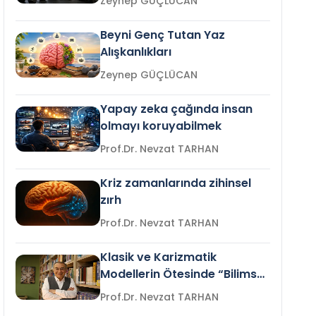
Zeynep GÜÇLÜCAN
Beyni Genç Tutan Yaz
Alışkanlıkları
Zeynep GÜÇLÜCAN
Yapay zeka çağında insan
olmayı koruyabilmek
Prof.Dr. Nevzat TARHAN
Kriz zamanlarında zihinsel
zırh
Prof.Dr. Nevzat TARHAN
Klasik ve Karizmatik
Modellerin Ötesinde “Bilimsel
Liderlik”
Prof.Dr. Nevzat TARHAN