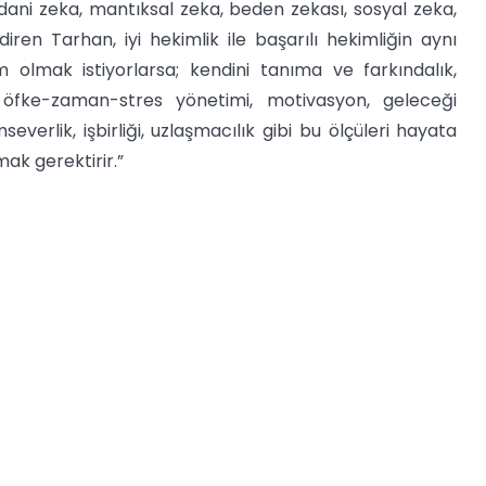
cdani zeka, mantıksal zeka, beden zekası, sosyal zeka,
iren Tarhan, iyi hekimlik ile başarılı hekimliğin aynı
m olmak istiyorlarsa; kendini tanıma ve farkındalık,
, öfke-zaman-stres yönetimi, motivasyon, geleceği
severlik, işbirliği, uzlaşmacılık gibi bu ölçüleri hayata
lmak gerektirir.”