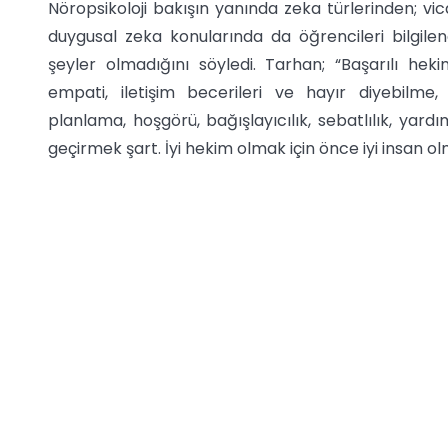
Nöropsikoloji bakışın yanında zeka türlerinden; vi
duygusal zeka konularında da öğrencileri bilgilend
şeyler olmadığını söyledi. Tarhan; “Başarılı heki
empati, iletişim becerileri ve hayır diyebilme
planlama, hoşgörü, bağışlayıcılık, sebatlılık, yardım
geçirmek şart. İyi hekim olmak için önce iyi insan o