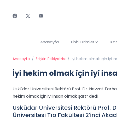
Faceebok
Twitter
Youtube
Anasayfa
Tıbbi Birimler
Kat
Anasayfa
/
Erişkin Psikiyatrisi
/
İyi hekim olmak için iyi i
İyi hekim olmak için iyi in
Üsküdar Üniversitesi Rektörü Prof. Dr. Nevzat Tarhan,
hekim olmak için iyi insan olmak şart” dedi.
Üsküdar Üniversitesi Rektörü Prof. D
Üniversitesi Tıp Fakültesi 2’inci Ak