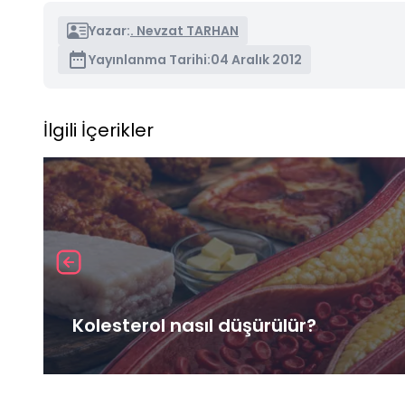
Yazar:
. Nevzat TARHAN
Yayınlanma Tarihi:
04 Aralık 2012
İlgili İçerikler
Kolesterol nasıl düşürülür?