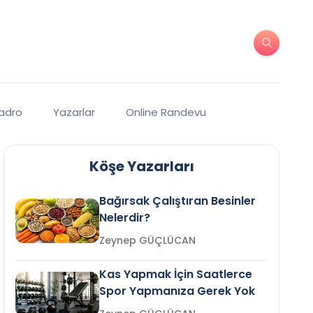
Kadro
Yazarlar
Online Randevu
Köşe Yazarları
Bağırsak Çalıştıran Besinler
Nelerdir?
Zeynep GÜÇLÜCAN
Kas Yapmak İçin Saatlerce
Spor Yapmanıza Gerek Yok