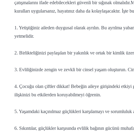
çatışmalarını ifade edebilecekleri güvenli bir sığınak olmalıdır.
kuralları uygularsanız, hayatınız daha da kolaylaşacaktır. İşte bu
1. Yetiştiğiniz aileden duygusal olarak ayrılın. Bu ayrılma yab
yetmelidir.
2. Birlikteliğinizi paylaşılan bir yakınlık ve ortak bir kimlik üze
3. Evliliğinizde zengin ve zevkli bir cinsel yaşam oluşturun. Cin
4. Çocuğu olan çiftler dikkat! Bebeğin aileye girişindeki etkiyi
ilişkinizi bu etkilerden koruyabilmeyi öğrenin.
5. Yaşamdaki kaçınılmaz güçlükleri karşılamayı ve sorumluluk 
6. Sıkıntılar, güçlükler karşısında evlilik bağının gücünü muhafaza