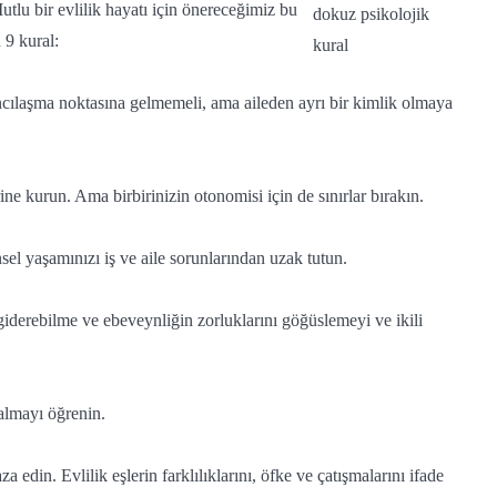
Mutlu bir evlilik hayatı için önereceğimiz bu
 9 kural:
ancılaşma noktasına gelmemeli, ama aileden ayrı bir kimlik olmaya
rine kurun. Ama birbirinizin otonomisi için de sınırlar bırakın.
sel yaşamınızı iş ve aile sorunlarından uzak tutun.
 giderebilme ve ebeveynliğin zorluklarını göğüslemeyi ve ikili
almayı öğrenin.
 edin. Evlilik eşlerin farklılıklarını, öfke ve çatışmalarını ifade