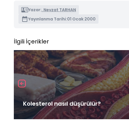
Yazar:
. Nevzat TARHAN
Yayınlanma Tarihi:
01 Ocak 2000
İlgili İçerikler
Kolesterol nasıl düşürülür?