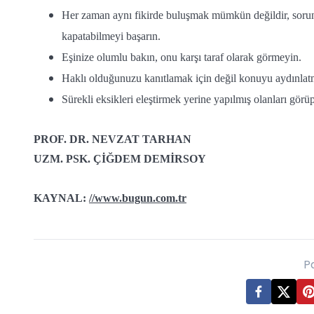
Her zaman aynı fikirde buluşmak mümkün değildir, soru
kapatabilmeyi başarın.
Eşinize olumlu bakın, onu karşı taraf olarak görmeyin.
Haklı olduğunuzu kanıtlamak için değil konuyu aydınla
Sürekli eksikleri eleştirmek yerine yapılmış olanları görüp
PROF. DR. NEVZAT TARHAN
UZM. PSK. ÇİĞDEM DEMİRSOY
KAYNAL:
//www.bugun.com.tr
P