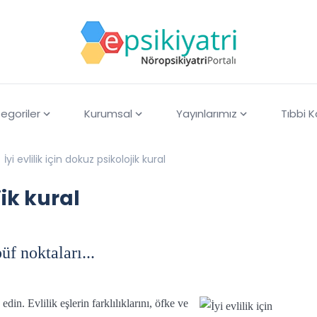
egoriler
Kurumsal
Yayınlarımız
Tıbbi 
İyi evlilik için dokuz psikolojik kural
jik kural
üf noktaları...
din. Evlilik eşlerin farklılıklarını, öfke ve