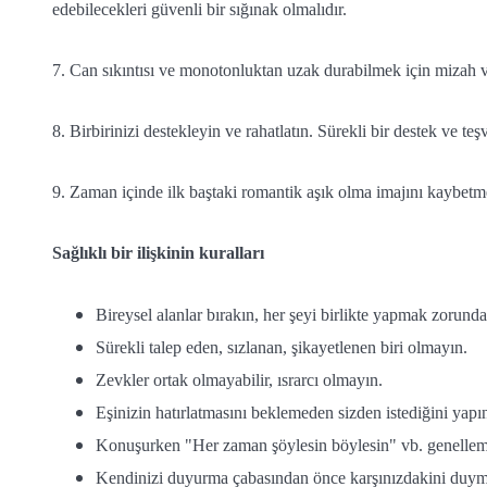
edebilecekleri güvenli bir sığınak olmalıdır.
7. Can sıkıntısı ve monotonluktan uzak durabilmek için mizah 
8. Birbirinizi destekleyin ve rahatlatın. Sürekli bir destek ve te
9. Zaman içinde ilk baştaki romantik aşık olma imajını kaybetm
Sağlıklı bir ilişkinin kuralları
Bireysel alanlar bırakın, her şeyi birlikte yapmak zorunda
Sürekli talep eden, sızlanan, şikayetlenen biri olmayın.
Zevkler ortak olmayabilir, ısrarcı olmayın.
Eşinizin hatırlatmasını beklemeden sizden istediğini yapı
Konuşurken "Her zaman şöylesin böylesin" vb. genellem
Kendinizi duyurma çabasından önce karşınızdakini duymay