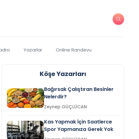
Kadro
Yazarlar
Online Randevu
Köşe Yazarları
Bağırsak Çalıştıran Besinler
Nelerdir?
Zeynep GÜÇLÜCAN
Kas Yapmak İçin Saatlerce
Spor Yapmanıza Gerek Yok