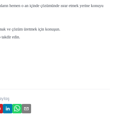
nların hemen o an içinde çözümünde ısrar etmek yerine konuyu
tmak ve çözüm üretmek için konuşun.
 takdir edin.
aylaş