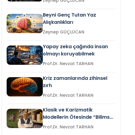
Zeynep GÜÇLÜCAN
Beyni Genç Tutan Yaz
Alışkanlıkları
Zeynep GÜÇLÜCAN
Yapay zeka çağında insan
olmayı koruyabilmek
Prof.Dr. Nevzat TARHAN
Kriz zamanlarında zihinsel
zırh
Prof.Dr. Nevzat TARHAN
Klasik ve Karizmatik
Modellerin Ötesinde “Bilimsel
Liderlik”
Prof.Dr. Nevzat TARHAN