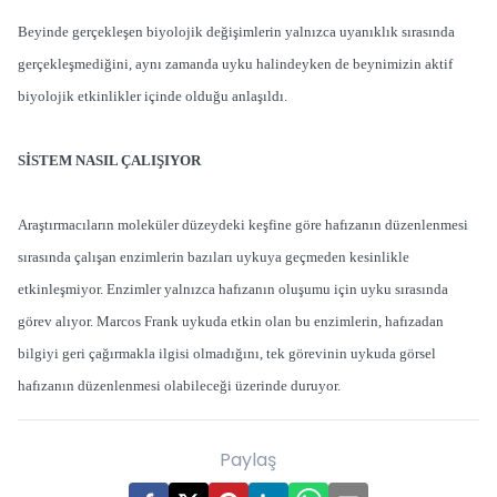
Beyinde gerçekleşen biyolojik değişimlerin yalnızca uyanıklık sırasında
gerçekleşmediğini, aynı zamanda uyku halindeyken de beynimizin aktif
biyolojik etkinlikler içinde olduğu anlaşıldı.
SİSTEM NASIL ÇALIŞIYOR
Araştırmacıların moleküler düzeydeki keşfine göre hafızanın düzenlenmesi
sırasında çalışan enzimlerin bazıları uykuya geçmeden kesinlikle
etkinleşmiyor. Enzimler yalnızca hafızanın oluşumu için uyku sırasında
görev alıyor. Marcos Frank uykuda etkin olan bu enzimlerin, hafızadan
bilgiyi geri çağırmakla ilgisi olmadığını, tek görevinin uykuda görsel
hafızanın düzenlenmesi olabileceği üzerinde duruyor.
Paylaş