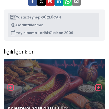
Yazar:
Zeynep GÜÇLÜCAN
Görüntülenme:
Yayınlanma Tarihi:
01 Nisan 2009
İlgili İçerikler
Kolesterol nasıl düşürülür?