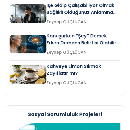
İşe Gidip Çalışabiliyor Olmak
Sağlıklı Olduğunuz Anlamına
Gelir mi?
Zeynep GÜÇLÜCAN
Konuşurken “Şey” Demek
Erken Demans Belirtisi Olabilir
mi?
Zeynep GÜÇLÜCAN
Kahveye Limon Sıkmak
Zayıflatır mı?
Zeynep GÜÇLÜCAN
Sosyal Sorumluluk Projeleri