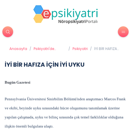
Anasayfa
/
Psikiyatri'de
/
Psikiyatri
/
İYİ BİR HAFIZA
Tedavi Yöntemleri
İÇİN İYİ UYKU
İYİ BİR HAFIZA İÇİN İYİ UYKU
Bugün Gazetesi
Pennsylvania Üniversitesi Sinirbilim Bölümü'nden araştırmacı Marcos Frank
ve ekibi, beyinde uyku sırasındaki hücre oluşumunu tanımlamak üzerine
yapılan çalışmada, uyku ve bilinç sırasında çok temel farklılıklar olduğuna
ilişkin önemli bulgulara ulaştı.