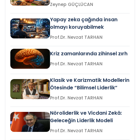
Zeynep GÜÇLÜCAN
Yapay zeka çağında insan
olmayı koruyabilmek
Prof.Dr. Nevzat TARHAN
Kriz zamanlarında zihinsel zırh
Prof.Dr. Nevzat TARHAN
Klasik ve Karizmatik Modellerin
Ötesinde “Bilimsel Liderlik”
Prof.Dr. Nevzat TARHAN
Nöroliderlik ve Vicdani Zekâ:
Geleceğin Liderlik Modeli
Prof.Dr. Nevzat TARHAN