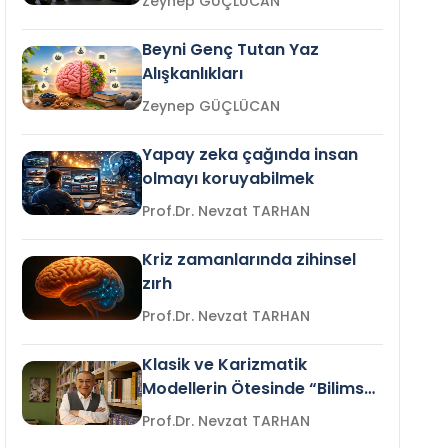
Zeynep GÜÇLÜCAN
Beyni Genç Tutan Yaz
Alışkanlıkları
Zeynep GÜÇLÜCAN
Yapay zeka çağında insan
olmayı koruyabilmek
Prof.Dr. Nevzat TARHAN
Kriz zamanlarında zihinsel
zırh
Prof.Dr. Nevzat TARHAN
Klasik ve Karizmatik
Modellerin Ötesinde “Bilimsel
Liderlik”
Prof.Dr. Nevzat TARHAN