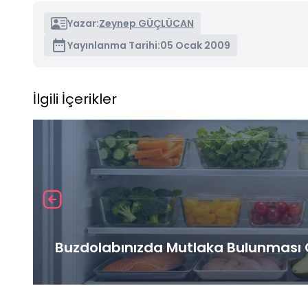
Yazar:
Zeynep GÜÇLÜCAN
Yayınlanma Tarihi:
05 Ocak 2009
İlgili İçerikler
Buzdolabınızda Mutlaka Bulunması G