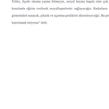
Yıldız, ilçede okuma yazma bilmeyen, sosyal hayata kapalı olan çok 
konularda eğitim verilerek sosyalleşmelerini sağlayacağız. Kadınların
gösterimleri sunacak, piknik ve uçurtma şenlikleri düzenleyeceğiz. Bu pro
kanıtlamak istiyoruz" dedi.