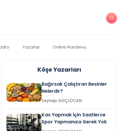
Kadro
Yazarlar
Online Randevu
Köşe Yazarları
Bağırsak Çalıştıran Besinler
Nelerdir?
Zeynep GÜÇLÜCAN
Kas Yapmak İçin Saatlerce
Spor Yapmanıza Gerek Yok