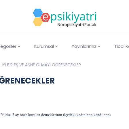
egoriler
Kurumsal
Yayınlarımız
Tıbbi 
İYİ BİR EŞ VE ANNE OLMAYI ÖĞRENECEKLER
 ÖĞRENECEKLER
ıldız, 5 ay önce kurulan derneklerinin ilçedeki kadınların kendilerini