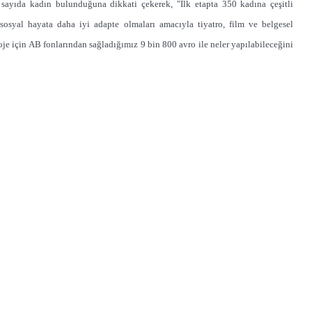
sayıda kadın bulunduğuna dikkati çekerek, "İlk etapta 350 kadına çeşitli
 sosyal hayata daha iyi adapte olmaları amacıyla tiyatro, film ve belgesel
je için AB fonlarından sağladığımız 9 bin 800 avro ile neler yapılabileceğini