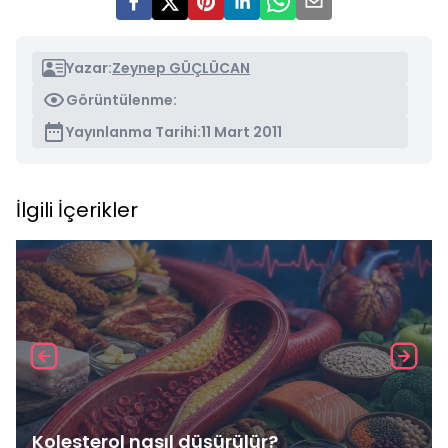
Yazar:
Zeynep GÜÇLÜCAN
Görüntülenme:
Yayınlanma Tarihi:
11 Mart 2011
İlgili İçerikler
Kolesterol nasıl düşürülür?