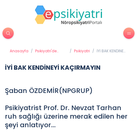
Anasayfa
/
Psikiyatri'de
/
Psikiyatri
/
İYİ BAK KENDİNEYİ
Tedavi
KAÇIRMAYIN
Yöntemleri
İYİ BAK KENDİNEYİ KAÇIRMAYIN
Şaban ÖZDEMİR(NPGRUP)
Psikiyatrist Prof. Dr. Nevzat Tarhan
ruh sağlığı üzerine merak edilen her
şeyi anlatıyor…