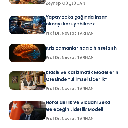
Zeynep GÜÇLÜCAN
Yapay zeka çağında insan
olmayı koruyabilmek
Prof.Dr. Nevzat TARHAN
Kriz zamanlarında zihinsel zırh
Prof.Dr. Nevzat TARHAN
Klasik ve Karizmatik Modellerin
Ötesinde “Bilimsel Liderlik”
Prof.Dr. Nevzat TARHAN
Nöroliderlik ve Vicdani Zekâ:
Geleceğin Liderlik Modeli
Prof.Dr. Nevzat TARHAN