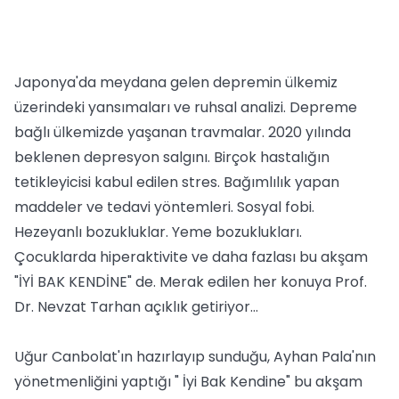
Japonya'da meydana gelen depremin ülkemiz
üzerindeki yansımaları ve ruhsal analizi. Depreme
bağlı ülkemizde yaşanan travmalar. 2020 yılında
beklenen depresyon salgını. Birçok hastalığın
tetikleyicisi kabul edilen stres. Bağımlılık yapan
maddeler ve tedavi yöntemleri. Sosyal fobi.
Hezeyanlı bozukluklar. Yeme bozuklukları.
Çocuklarda hiperaktivite ve daha fazlası bu akşam
"İYİ BAK KENDİNE" de. Merak edilen her konuya Prof.
Dr. Nevzat Tarhan açıklık getiriyor…
Uğur Canbolat'ın hazırlayıp sunduğu, Ayhan Pala'nın
yönetmenliğini yaptığı " İyi Bak Kendine" bu akşam