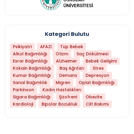
Kategori Bulutu
Psikiyatri
AFAZİ
Tüp Bebek
Alkol Bağımlılığı
Otizm
Saç Dökülmesi
Esrar Bağımlılığı
Alzheimer
Bebek Gelişimi
Kokain Bağımlılığı
Baş Ağrıları
Stres
Kumar Bağımlılığı
Demans
Depresyon
Sanal Bağımlılık
Migren
Opiat Bağımlılığı
Parkinson
Kadın Hastalıkları
Sigara Bağımlılığı
Şizofreni
Obezite
Kardioloji
Bipolar Bozukluk
Cilt Bakımı