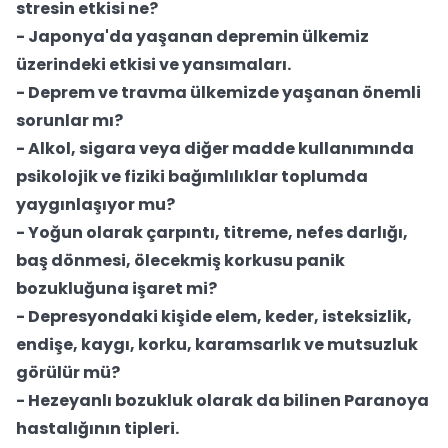
stresin etkisi ne?
- Japonya'da yaşanan depremin ülkemiz
üzerindeki etkisi ve yansımaları.
- Deprem ve travma ülkemizde yaşanan önemli
sorunlar mı?
- Alkol, sigara veya diğer madde kullanımında
psikolojik ve fiziki bağımlılıklar toplumda
yaygınlaşıyor mu?
- Yoğun olarak çarpıntı, titreme, nefes darlığı,
baş dönmesi, ölecekmiş korkusu panik
bozukluğuna işaret mi?
- Depresyondaki kişide elem, keder, isteksizlik,
endişe, kaygı, korku, karamsarlık ve mutsuzluk
görülür mü?
- Hezeyanlı bozukluk olarak da bilinen Paranoya
hastalığının tipleri.