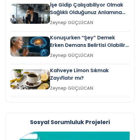
İşe Gidip Çalışabiliyor Olmak
Sağlıklı Olduğunuz Anlamına
Gelir mi?
Zeynep GÜÇLÜCAN
Konuşurken “Şey” Demek
Erken Demans Belirtisi Olabilir
mi?
Zeynep GÜÇLÜCAN
Kahveye Limon Sıkmak
Zayıflatır mı?
Zeynep GÜÇLÜCAN
Sosyal Sorumluluk Projeleri