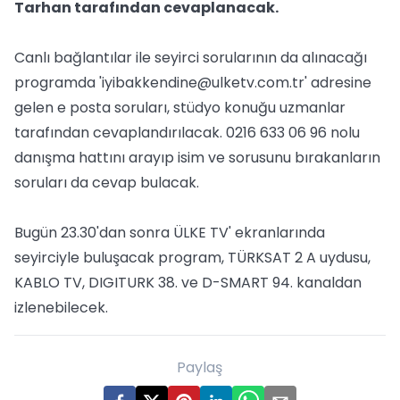
Tarhan tarafından cevaplanacak.
Canlı bağlantılar ile seyirci sorularının da alınacağı
programda '
iyibakkendine@ulketv.com.tr
' adresine
gelen e posta soruları, stüdyo konuğu uzmanlar
tarafından cevaplandırılacak. 0216 633 06 96 nolu
danışma hattını arayıp isim ve sorusunu bırakanların
soruları da cevap bulacak.
Bugün 23.30'dan sonra ÜLKE TV' ekranlarında
seyirciyle buluşacak program, TÜRKSAT 2 A uydusu,
KABLO TV, DIGITURK 38. ve D-SMART 94. kanaldan
izlenebilecek.
Paylaş