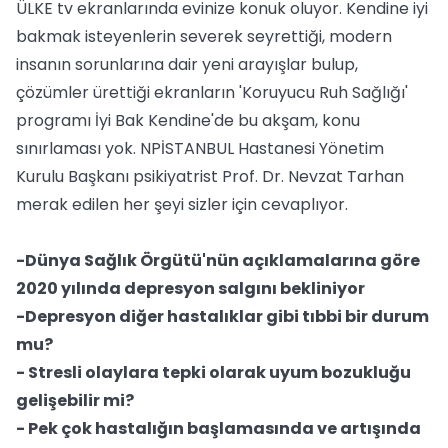
ÜLKE tv ekranlarında evinize konuk oluyor. Kendine iyi
bakmak isteyenlerin severek seyrettiği, modern
insanın sorunlarına dair yeni arayışlar bulup,
çözümler ürettiği ekranların 'Koruyucu Ruh Sağlığı'
programı İyi Bak Kendine'de bu akşam, konu
sınırlaması yok. NPİSTANBUL Hastanesi Yönetim
Kurulu Başkanı psikiyatrist Prof. Dr. Nevzat Tarhan
merak edilen her şeyi sizler için cevaplıyor.
-Dünya Sağlık Örgütü'nün açıklamalarına göre
2020 yılında depresyon salgını bekliniyor
-Depresyon diğer hastalıklar gibi tıbbi bir durum
mu?
- Stresli olaylara tepki olarak uyum bozukluğu
gelişebilir mi?
- Pek çok hastalığın başlamasında ve artışında