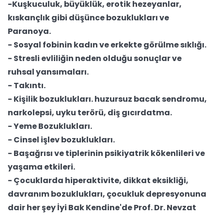
-Kuşkuculuk, büyüklük, erotik hezeyanlar,
kıskançlık gibi düşünce bozuklukları ve
Paranoya.
- Sosyal fobinin kadın ve erkekte görülme sıklığı.
- Stresli evliliğin neden olduğu sonuçlar ve
ruhsal yansımaları.
- Takıntı.
- Kişilik bozuklukları. huzursuz bacak sendromu,
narkolepsi, uyku terörü, diş gıcırdatma.
- Yeme Bozuklukları.
- Cinsel işlev bozuklukları.
- Başağrısı ve tiplerinin psikiyatrik kökenlileri ve
yaşama etkileri.
- Çocuklarda hiperaktivite, dikkat eksikliği,
davranım bozuklukları, çocukluk depresyonuna
dair her şey İyi Bak Kendine'de Prof. Dr. Nevzat