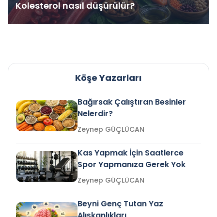
Kolesterol nasıl düşürülür?
Köşe Yazarları
Bağırsak Çalıştıran Besinler
Nelerdir?
Zeynep GÜÇLÜCAN
Kas Yapmak İçin Saatlerce
Spor Yapmanıza Gerek Yok
Zeynep GÜÇLÜCAN
Beyni Genç Tutan Yaz
Alışkanlıkları