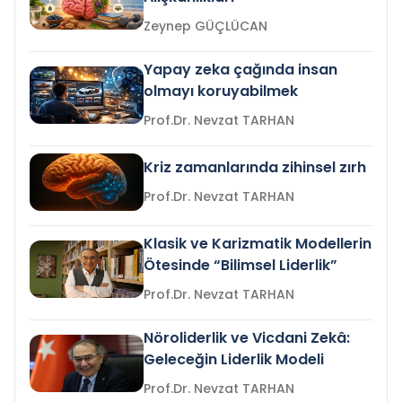
Zeynep GÜÇLÜCAN
Yapay zeka çağında insan
olmayı koruyabilmek
Prof.Dr. Nevzat TARHAN
Kriz zamanlarında zihinsel zırh
Prof.Dr. Nevzat TARHAN
Klasik ve Karizmatik Modellerin
Ötesinde “Bilimsel Liderlik”
Prof.Dr. Nevzat TARHAN
Nöroliderlik ve Vicdani Zekâ:
Geleceğin Liderlik Modeli
Prof.Dr. Nevzat TARHAN