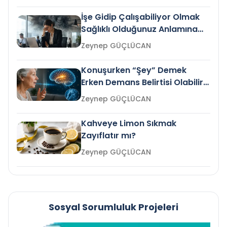
İşe Gidip Çalışabiliyor Olmak
Sağlıklı Olduğunuz Anlamına
Gelir mi?
Zeynep GÜÇLÜCAN
Konuşurken “Şey” Demek
Erken Demans Belirtisi Olabilir
mi?
Zeynep GÜÇLÜCAN
Kahveye Limon Sıkmak
Zayıflatır mı?
Zeynep GÜÇLÜCAN
Sosyal Sorumluluk Projeleri