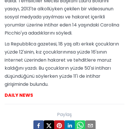
edildi. Temsilciler Meclisi Başkanı Laura Boldrini
yasayı, 2013'te alkollüyken çekilen bir videosunun
sosyal medyada yayılması ve hakaret içerikli
yorumlar üzerine intihar eden 14 yaşındaki Carolina
Picchio'ya adadıklarını söyledi.
La Repubblica gazetesi, 18 yaş altı erkek çocukların
yüzde 12'sinin, kız çocuklarınınsa yüzde 16'sının
internet üzerinden hakaret ve tehditlere maruz
kaldığını yazdı. Bu çocukların yüzde 50'si intiharı
düşündüğünü söylerken yüzde 11'i de intihar
girişiminde bulundu.
DAILY NEWS
Paylaş