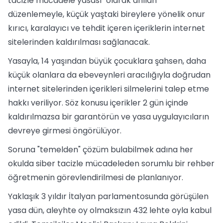
tacizle mücadele yasası" olarak anılan
düzenlemeyle, küçük yaştaki bireylere yönelik onur
kırıcı, karalayıcı ve tehdit içeren içeriklerin internet
sitelerinden kaldırılması sağlanacak.
Yasayla, 14 yaşından büyük çocuklara şahsen, daha
küçük olanlara da ebeveynleri aracılığıyla doğrudan
internet sitelerinden içerikleri silmelerini talep etme
hakkı veriliyor. Söz konusu içerikler 2 gün içinde
kaldırılmazsa bir garantörün ve yasa uygulayıcıların
devreye girmesi öngörülüyor.
Soruna "temelden" çözüm bulabilmek adına her
okulda siber tacizle mücadeleden sorumlu bir rehber
öğretmenin görevlendirilmesi de planlanıyor.
Yaklaşık 3 yıldır İtalyan parlamentosunda görüşülen
yasa dün, aleyhte oy olmaksızın 432 lehte oyla kabul