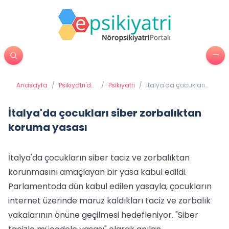
Anasayfa
/
Psikiyatri'de
/
Psikiyatri
/
İtalya'da çocukları
Tedavi
siber zorbalıktan
Yöntemleri
koruma yasası
İtalya'da çocukları siber zorbalıktan
koruma yasası
İtalya'da çocukların siber taciz ve zorbalıktan
korunmasını amaçlayan bir yasa kabul edildi.
Parlamentoda dün kabul edilen yasayla, çocukların
internet üzerinde maruz kaldıkları taciz ve zorbalık
vakalarının önüne geçilmesi hedefleniyor. "Siber