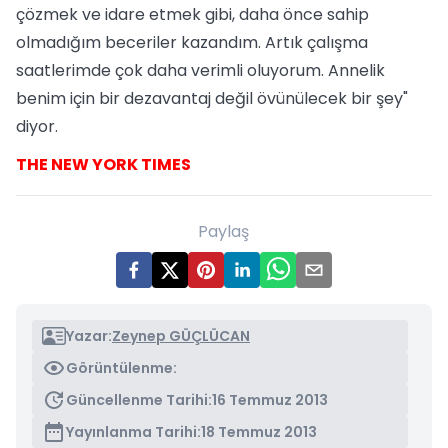
çözmek ve idare etmek gibi, daha önce sahip
olmadığım beceriler kazandım. Artık çalışma
saatlerimde çok daha verimli oluyorum. Annelik
benim için bir dezavantaj değil övünülecek bir şey"
diyor.
THE NEW YORK TIMES
Paylaş
Yazar:
Zeynep GÜÇLÜCAN
Görüntülenme:
Güncellenme Tarihi:
16 Temmuz 2013
Yayınlanma Tarihi:
18 Temmuz 2013