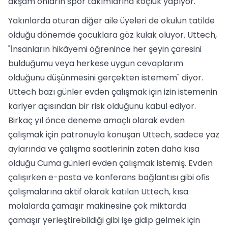
akşam onların spor takımlarına koçluk yapıyor.
Yakınlarda oturan diğer aile üyeleri de okulun tatilde
olduğu dönemde çocuklara göz kulak oluyor. Uttech,
"İnsanların hikâyemi öğrenince her şeyin çaresini
bulduğumu veya herkese uygun cevaplarım
olduğunu düşünmesini gerçekten istemem" diyor.
Uttech bazı günler evden çalışmak için izin istemenin
kariyer açısından bir risk olduğunu kabul ediyor.
Birkaç yıl önce deneme amaçlı olarak evden
çalışmak için patronuyla konuşan Uttech, sadece yaz
aylarında ve çalışma saatlerinin zaten daha kısa
olduğu Cuma günleri evden çalışmak istemiş. Evden
çalışırken e-posta ve konferans bağlantısı gibi ofis
çalışmalarına aktif olarak katılan Uttech, kısa
molalarda çamaşır makinesine çok miktarda
çamaşır yerleştirebildiği gibi işe gidip gelmek için