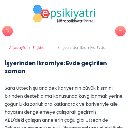
Anasayfa
/
Erişkin
/
İşyerinden ikramiye: Evde
Psikiyatrisi
geçirilen zaman
İşyerinden ikramiye: Evde geçirilen
zaman
Sara Uttech şu ana dek kariyerinin büyük kısmını,
birinden destek alma konusunda kaygılanmak yerine
çoğunlukla zorluklara katlanarak ve kariyeriyle aile
hayatını dengelemeye çalışarak geçirmiş.
ABD'deki çalışan annelerin çoğu gibi Uttech de