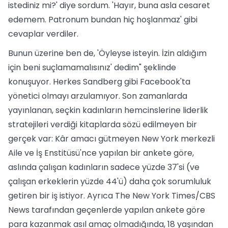
istediniz mi?' diye sordum. 'Hayır, buna asla cesaret
edemem. Patronum bundan hiç hoşlanmaz' gibi
cevaplar verdiler.
Bunun üzerine ben de, 'Öyleyse isteyin. İzin aldığım
için beni suçlamamalısınız' dedim" şeklinde
konuşuyor. Herkes Sandberg gibi Facebook'ta
yönetici olmayı arzulamıyor. Son zamanlarda
yayınlanan, seçkin kadınların hemcinslerine liderlik
stratejileri verdiği kitaplarda sözü edilmeyen bir
gerçek var: Kâr amacı gütmeyen New York merkezli
Aile ve İş Enstitüsü'nce yapılan bir ankete göre,
aslında çalışan kadınların sadece yüzde 37'si (ve
çalışan erkeklerin yüzde 44'ü) daha çok sorumluluk
getiren bir iş istiyor. Ayrıca The New York Times/CBS
News tarafından geçenlerde yapılan ankete göre
para kazanmak asıl amaç olmadığında, 18 yaşından