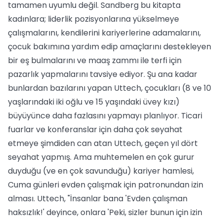
tamamen uyumlu değil. Sandberg bu kitapta
kadınlara; liderlik pozisyonlarına yükselmeye
çalışmalarını, kendilerini kariyerlerine adamalarını,
çocuk bakımına yardım edip amaçlarını destekleyen
bir eş bulmalarını ve maaş zammı ile terfi için
pazarlık yapmalarını tavsiye ediyor. Şu ana kadar
bunlardan bazılarını yapan Uttech, çocukları (8 ve 10
yaşlarındaki iki oğlu ve 15 yaşındaki üvey kızı)
büyüyünce daha fazlasını yapmayı planlıyor. Ticari
fuarlar ve konferanslar için daha çok seyahat
etmeye şimdiden can atan Uttech, geçen yıl dört
seyahat yapmış. Ama muhtemelen en çok gurur
duyduğu (ve en çok savunduğu) kariyer hamlesi,
Cuma günleri evden çalışmak için patronundan izin
alması. Uttech, "İnsanlar bana 'Evden çalışman
haksızlık!' deyince, onlara 'Peki, sizler bunun için izin