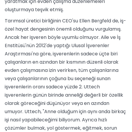
yaratmak için evden çalışma düzenlemeleri
oluşturmaya teşvik etmiş.
Tarımsal üretici birliğinin CEO'su Ellen Bergfeld de, iş-
özel hayat dengesinin önemli olduğunu vurgulamış.
Ancak her işveren böyle uyumlu olmuyor. Aile ve İş
Enstitüsü'nün 2012'de yaptığı Ulusal İşverenler
Araştırması'na göre, işverenlerin sadece üçte biri
çalışanların en azından bir kısmının düzenli olarak
evden çalışmasına izin verirken, tüm çalışanlarına
veya çalışanlarının çoğuna bu seçeneği sunan
işverenlerin oranı sadece yüzde 2. Uttech
işverenlerin günün birinde anneliği değerli bir özellik
olarak göreceğini düşünüyor veya en azından
umuyor. Uttech, "Anne olduğum için aynı anda birkaç
işi nasıl yapabileceğimi biliyorum. Ayrıca hızlı
çözümler bulmak, yol göstermek, eğitmek, sorun