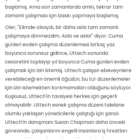
başlamış. Ama son zamanlarda amiri, tekrar tam
zamanlı çalışması için baskı yapmaya başlamış.
Oler, "Elimde olsaydı, bir daha asla tam zamanlı
çalışmaya dönmezdim. Asla ve asla!" diyor. Cuma
günleri evden çalışma düzenlemesi birkaç yaz
boyunca sorunsuz gidince, Uttech sonunda
cesaretini toplayıp yıl boyunca Cuma günleri evden
çalışmak için izin istemiş. Uttech çalışan ebeveynlere
verebileceği en önemli öğüdün, bu tür düzenlemeler
için izin istemekten korkmamaları olduğunu söylüyor.
Kuşkusuz, Uttech'in tavsiyesi herkes için geçerli
olmayabilir. Uttech esnek çalışma düzeni talebine
olumlu yaklaşan yöneticilerle çalıştığı için şanslı.
Uttech'in danışmanı Susan Chapman daha önceki
görevinde, çalışanlarını engelli insanlara iş fırsatları