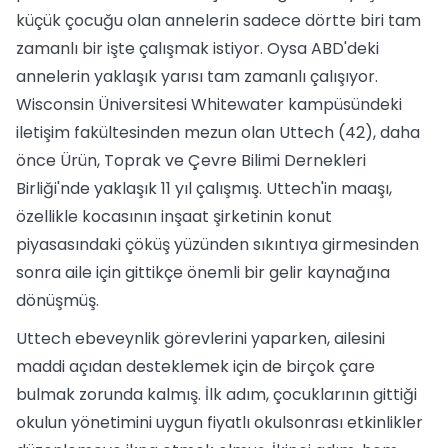
küçük çocuğu olan annelerin sadece dörtte biri tam
zamanlı bir işte çalışmak istiyor. Oysa ABD'deki
annelerin yaklaşık yarısı tam zamanlı çalışıyor.
Wisconsin Üniversitesi Whitewater kampüsündeki
iletişim fakültesinden mezun olan Uttech (42), daha
önce Ürün, Toprak ve Çevre Bilimi Dernekleri
Birliği'nde yaklaşık 11 yıl çalışmış. Uttech'in maaşı,
özellikle kocasının inşaat şirketinin konut
piyasasındaki çöküş yüzünden sıkıntıya girmesinden
sonra aile için gittikçe önemli bir gelir kaynağına
dönüşmüş.
Uttech ebeveynlik görevlerini yaparken, ailesini
maddi açıdan desteklemek için de birçok çare
bulmak zorunda kalmış. İlk adım, çocuklarının gittiği
okulun yönetimini uygun fiyatlı okulsonrası etkinlikler