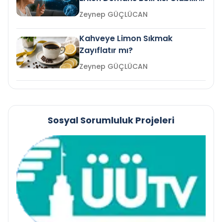
mi?
Zeynep GÜÇLÜCAN
Kahveye Limon Sıkmak
Zayıflatır mı?
Zeynep GÜÇLÜCAN
Sosyal Sorumluluk Projeleri