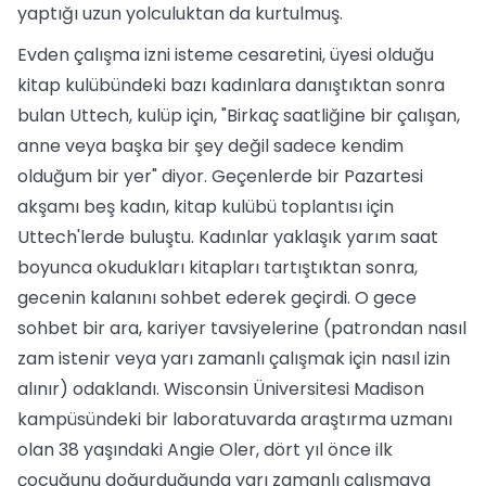
yaptığı uzun yolculuktan da kurtulmuş.
Evden çalışma izni isteme cesaretini, üyesi olduğu
kitap kulübündeki bazı kadınlara danıştıktan sonra
bulan Uttech, kulüp için, "Birkaç saatliğine bir çalışan,
anne veya başka bir şey değil sadece kendim
olduğum bir yer" diyor. Geçenlerde bir Pazartesi
akşamı beş kadın, kitap kulübü toplantısı için
Uttech'lerde buluştu. Kadınlar yaklaşık yarım saat
boyunca okudukları kitapları tartıştıktan sonra,
gecenin kalanını sohbet ederek geçirdi. O gece
sohbet bir ara, kariyer tavsiyelerine (patrondan nasıl
zam istenir veya yarı zamanlı çalışmak için nasıl izin
alınır) odaklandı. Wisconsin Üniversitesi Madison
kampüsündeki bir laboratuvarda araştırma uzmanı
olan 38 yaşındaki Angie Oler, dört yıl önce ilk
çocuğunu doğurduğunda yarı zamanlı çalışmaya