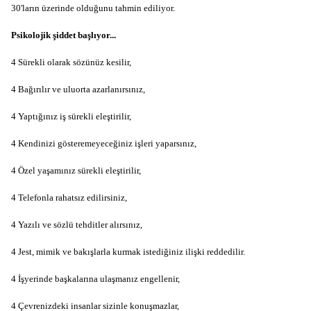
30
'
ların üzerinde olduğunu tahmin ediliyor.
Psikolojik şiddet başlıyor...
4 Sürekli olarak sözünüz kesilir,
4 Bağırılır ve uluorta azarlanırsınız,
4 Yaptığınız iş sürekli eleştirilir,
4 Kendinizi gösteremeyeceğiniz işleri yaparsınız,
4 Özel yaşamınız sürekli eleştirilir,
4 Telefonla rahatsız edilirsiniz,
4 Yazılı ve sözlü tehditler alırsınız,
4 Jest, mimik ve bakışlarla kurmak istediğiniz ilişki reddedilir.
4 İşyerinde başkalarına ulaşmanız engellenir,
4 Çevrenizdeki insanlar sizinle konuşmazlar,