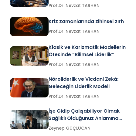
Prof.Dr. Nevzat TARHAN
Kriz zamanlarında zihinsel zırh
Prof.Dr. Nevzat TARHAN
Klasik ve Karizmatik Modellerin
Ötesinde “Bilimsel Liderlik”
Prof.Dr. Nevzat TARHAN
Nöroliderlik ve Vicdani Zekâ:
Geleceğin Liderlik Modeli
Prof.Dr. Nevzat TARHAN
İşe Gidip Çalışabiliyor Olmak
Sağlıklı Olduğunuz Anlamına
Gelir mi?
Zeynep GÜÇLÜCAN