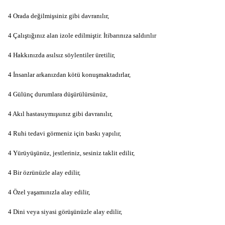
4 Orada değilmişsiniz gibi davranılır,
4 Çalıştığınız alan izole edilmiştir. İtibarınıza saldırılır
4 Hakkınızda asılsız söylentiler üretilir,
4 İnsanlar arkanızdan kötü konuşmaktadırlar,
4 Gülünç durumlara düşürülürsünüz,
4 Akıl hastasıymışsınız gibi davranılır,
4 Ruhi tedavi görmeniz için baskı yapılır,
4 Yürüyüşünüz, jestleriniz, sesiniz taklit edilir,
4 Bir özrünüzle alay edilir,
4 Özel yaşamınızla alay edilir,
4 Dini veya siyasi görüşünüzle alay edilir,