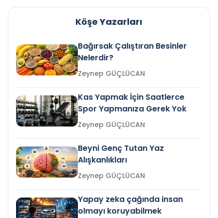
Köşe Yazarları
Bağırsak Çalıştıran Besinler
Nelerdir?
Zeynep GÜÇLÜCAN
Kas Yapmak İçin Saatlerce
Spor Yapmanıza Gerek Yok
Zeynep GÜÇLÜCAN
Beyni Genç Tutan Yaz
Alışkanlıkları
Zeynep GÜÇLÜCAN
Yapay zeka çağında insan
olmayı koruyabilmek