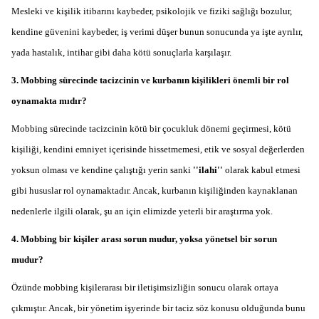
Mesleki ve kişilik itibarını kaybeder, psikolojik ve fiziki sağlığı bozulur,
kendine güvenini kaybeder, iş verimi düşer bunun sonucunda ya işte ayrılır,
yada hastalık, intihar gibi daha kötü sonuçlarla karşılaşır.
3. Mobbing sürecinde tacizcinin ve kurbanın kişilikleri önemli bir rol
oynamakta mıdır?
Mobbing sürecinde tacizcinin kötü bir çocukluk dönemi geçirmesi, kötü
kişiliği, kendini emniyet içerisinde hissetmemesi, etik ve sosyal değerlerden
yoksun olması ve kendine çalıştığı yerin sanki
'
'
ilahi
'
'
olarak kabul etmesi
gibi hususlar rol oynamaktadır. Ancak, kurbanın kişiliğinden kaynaklanan
nedenlerle ilgili olarak, şu an için elimizde yeterli bir araştırma yok.
4. Mobbing bir kişiler arası sorun mudur, yoksa yönetsel bir sorun
mudur?
Özünde mobbing kişilerarası bir iletişimsizliğin sonucu olarak ortaya
çıkmıştır. Ancak, bir yönetim işyerinde bir taciz söz konusu olduğunda bunu