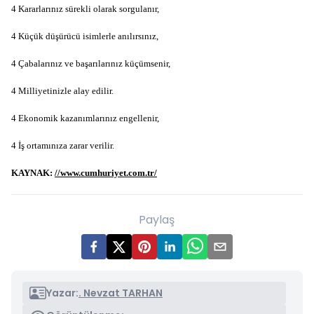
4 Kararlarınız sürekli olarak sorgulanır,
4 Küçük düşürücü isimlerle anılırsınız,
4 Çabalarınız ve başarılarınız küçümsenir,
4 Milliyetinizle alay edilir.
4 Ekonomik kazanımlarınız engellenir,
4 İş ortamınıza zarar verilir.
KAYNAK:
//www.cumhuriyet.com.tr/
Paylaş
Yazar:
. Nevzat TARHAN