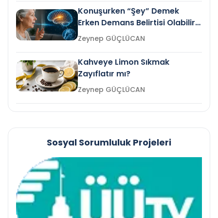
Konuşurken “Şey” Demek
Erken Demans Belirtisi Olabilir
mi?
Zeynep GÜÇLÜCAN
Kahveye Limon Sıkmak
Zayıflatır mı?
Zeynep GÜÇLÜCAN
Sosyal Sorumluluk Projeleri