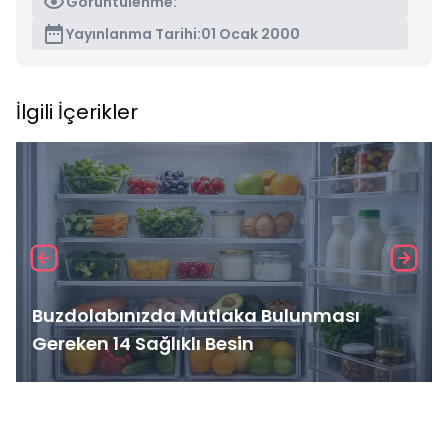
Görüntülenme:
Yayınlanma Tarihi:
01 Ocak 2000
İlgili İçerikler
Buzdolabınızda Mutlaka Bulunması
Gereken 14 Sağlıklı Besin