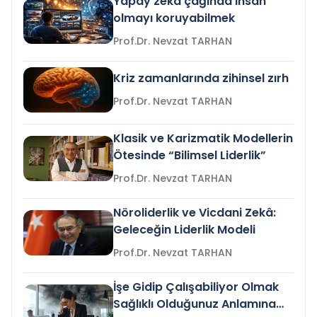
Yapay zeka çağında insan
olmayı koruyabilmek
Prof.Dr. Nevzat TARHAN
Kriz zamanlarında zihinsel zırh
Prof.Dr. Nevzat TARHAN
Klasik ve Karizmatik Modellerin
Ötesinde “Bilimsel Liderlik”
Prof.Dr. Nevzat TARHAN
Nöroliderlik ve Vicdani Zekâ:
Geleceğin Liderlik Modeli
Prof.Dr. Nevzat TARHAN
İşe Gidip Çalışabiliyor Olmak
Sağlıklı Olduğunuz Anlamına