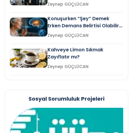
Gelir mi?
Zeynep GÜÇLÜCAN
Konuşurken “Şey” Demek
Erken Demans Belirtisi Olabilir
mi?
Zeynep GÜÇLÜCAN
Kahveye Limon Sıkmak
Zayıflatır mı?
Zeynep GÜÇLÜCAN
Sosyal Sorumluluk Projeleri