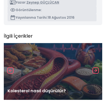
Yazar:
Zeynep GÜÇLÜCAN
Görüntülenme:
Yayınlanma Tarihi:
18 Ağustos 2016
İlgili İçerikler
Kolesterol nasıl düşürülür?