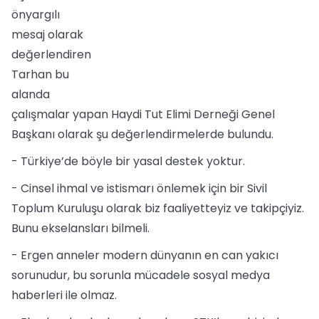
önyargılı
mesaj olarak
değerlendiren
Tarhan bu
alanda
çalışmalar yapan Haydi Tut Elimi Derneği Genel
Başkanı olarak şu değerlendirmelerde bulundu.
- Türkiye’de böyle bir yasal destek yoktur.
- Cinsel ihmal ve istismarı önlemek için bir Sivil
Toplum Kuruluşu olarak biz faaliyetteyiz ve takipçiyiz.
Bunu ekselansları bilmeli.
- Ergen anneler modern dünyanın en can yakıcı
sorunudur, bu sorunla mücadele sosyal medya
haberleri ile olmaz.