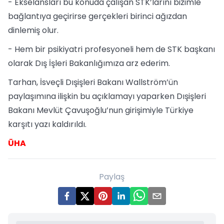
- Ekselansları bu konuda çalışan STK’larını bizimle
bağlantıya geçirirse gerçekleri birinci ağızdan
dinlemiş olur.
- Hem bir psikiyatri profesyoneli hem de STK başkanı
olarak Dış İşleri Bakanlığımıza arz ederim.
Tarhan, İsveçli Dışişleri Bakanı Wallström’ün
paylaşımına ilişkin bu açıklamayı yaparken Dışişleri
Bakanı Mevlüt Çavuşoğlu’nun girişimiyle Türkiye
karşıtı yazı kaldırıldı.
ÜHA
Paylaş