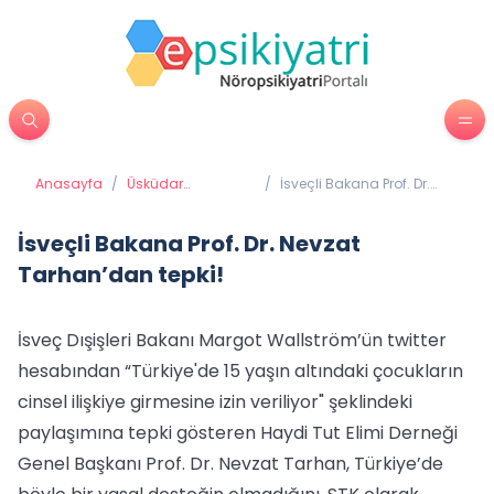
Anasayfa
/
Üsküdar
/
İsveçli Bakana Prof. Dr.
Üniversitesi'nden
Nevzat Tarhan’dan tepki!
Haberler
İsveçli Bakana Prof. Dr. Nevzat
Tarhan’dan tepki!
İsveç Dışişleri Bakanı Margot Wallström’ün twitter
hesabından “Türkiye'de 15 yaşın altındaki çocukların
cinsel ilişkiye girmesine izin veriliyor" şeklindeki
paylaşımına tepki gösteren Haydi Tut Elimi Derneği
Genel Başkanı Prof. Dr. Nevzat Tarhan, Türkiye’de