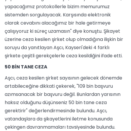
yapacağımız protokollerle bizim memurumuz
sistemden sorgulayacak. Karşısında elektronik
olarak cevabını alacağımız bir hale getirmeye
çalışıyoruz ki süreç uzamasın" diye konuştu. Şikayet
üzerine ceza kesilen şirket olup olmadığına ilişkin bir
soruyu da yanıtlayan Aşcı, Kayseri'deki 4 farklı
şirkete çeşitli gerekçelerle ceza kesildiğini ifade etti.
50 BİN TANE CEZA
Aşcı, ceza kesilen şirket sayısının gelecek dönemde
artabileceğine dikkati çekerek, "109 bin başvuru
azımsanacak bir başvuru değil. Bunlardan yarısının
haksız olduğunu düşünseniz 50 bin tane ceza
gerektirir" değerlendirmesinde bulundu. Aşcı,
vatandaşlara da şikayetlerini iletme konusunda
çekingen davranmamaları tavsiyesinde bulundu.