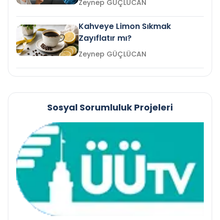
Zeynep GÜÇLÜCAN
Kahveye Limon Sıkmak
Zayıflatır mı?
Zeynep GÜÇLÜCAN
Sosyal Sorumluluk Projeleri