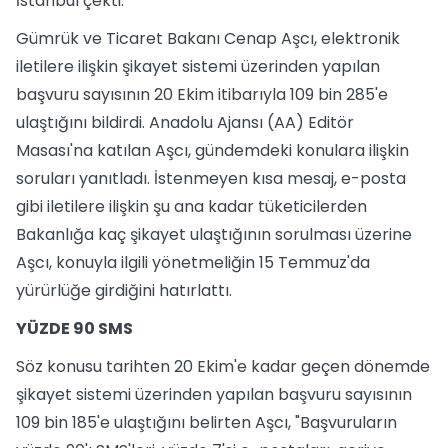
İstanbul çekti.
Gümrük ve Ticaret Bakanı Cenap Aşcı, elektronik
iletilere ilişkin şikayet sistemi üzerinden yapılan
başvuru sayısının 20 Ekim itibarıyla 109 bin 285'e
ulaştığını bildirdi. Anadolu Ajansı (AA) Editör
Masası'na katılan Aşcı, gündemdeki konulara ilişkin
soruları yanıtladı. İstenmeyen kısa mesaj, e-posta
gibi iletilere ilişkin şu ana kadar tüketicilerden
Bakanlığa kaç şikayet ulaştığının sorulması üzerine
Aşcı, konuyla ilgili yönetmeliğin 15 Temmuz'da
yürürlüğe girdiğini hatırlattı.
YÜZDE 90 SMS
Söz konusu tarihten 20 Ekim'e kadar geçen dönemde
şikayet sistemi üzerinden yapılan başvuru sayısının
109 bin 185'e ulaştığını belirten Aşcı, "Başvuruların