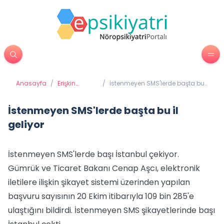
Anasayfa
/
Erişkin
/
İstenmeyen SMS'lerde başta bu
Psikiyatrisi
il geliyor
İstenmeyen SMS'lerde başta bu il
geliyor
İstenmeyen SMS'lerde başı İstanbul çekiyor.
Gümrük ve Ticaret Bakanı Cenap Aşcı, elektronik
iletilere ilişkin şikayet sistemi üzerinden yapılan
başvuru sayısının 20 Ekim itibarıyla 109 bin 285'e
ulaştığını bildirdi. İstenmeyen SMS şikayetlerinde başı