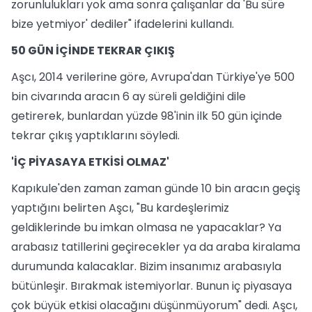
zorunlulukları yok ama sonra çalışanlar da 'Bu süre
bize yetmiyor' dediler" ifadelerini kullandı.
50 GÜN İÇİNDE TEKRAR ÇIKIŞ
Aşcı, 2014 verilerine göre, Avrupa'dan Türkiye'ye 500
bin civarında aracın 6 ay süreli geldiğini dile
getirerek, bunlardan yüzde 98'inin ilk 50 gün içinde
tekrar çıkış yaptıklarını söyledi.
'İÇ PİYASAYA ETKİSİ OLMAZ'
Kapıkule'den zaman zaman günde 10 bin aracın geçiş
yaptığını belirten Aşcı, "Bu kardeşlerimiz
geldiklerinde bu imkan olmasa ne yapacaklar? Ya
arabasız tatillerini geçirecekler ya da araba kiralama
durumunda kalacaklar. Bizim insanımız arabasıyla
bütünleşir. Bırakmak istemiyorlar. Bunun iç piyasaya
çok büyük etkisi olacağını düşünmüyorum" dedi. Aşcı,