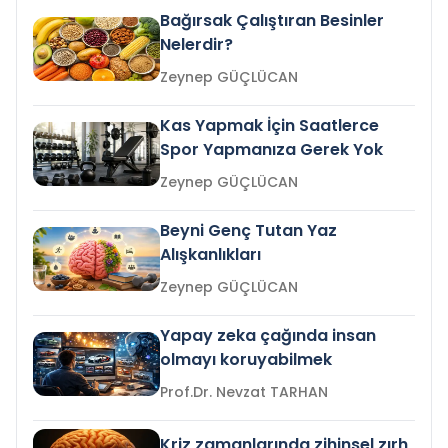
Bağırsak Çalıştıran Besinler
Nelerdir?
Zeynep GÜÇLÜCAN
Kas Yapmak İçin Saatlerce
Spor Yapmanıza Gerek Yok
Zeynep GÜÇLÜCAN
Beyni Genç Tutan Yaz
Alışkanlıkları
Zeynep GÜÇLÜCAN
Yapay zeka çağında insan
olmayı koruyabilmek
Prof.Dr. Nevzat TARHAN
Kriz zamanlarında zihinsel zırh