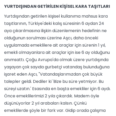
YURTDIŞINDAN GETİRİLEN KİŞİSEL KARA TAŞITLARI
Yurtdışından getirilen kişisel kullanıma mahsus kara
taşıtlarının, Türkiye'deki kalış süresinin 6 aydan 24
aya çıkarılmasına ilişkin düzenlemenin hedefinin ne
olduğunun sorulması üzerine Aşcı, daha önceki
uygulamada emeklilere ait araçlar için sürenin 1 yıl,
emekli olmayanlara ait araçlar için ise 6 ay olduğunu
anımsattı. Çoğu Avrupa'da olmak üzere yurtdışında
yaşayan çok sayıda gurbetçi vatandaş bulunduğuna
işaret eden Aşcı, "Vatandaşlarımızdan çok büyük
talepler geldi. Dediler ki 'Bize bu süre yetmiyor. Bu
süreyi uzatın.' Esasında en başta emekliler için 6 aydı.
Önce emeklilerimizi 2 yıla çıkardık. Madem öyle
düşünüyorlar 2 yıl arabaları kalsın. Çünkü
emeklilerde şöyle bir fark var. Gidip orada çalışma