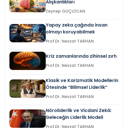
Alışkanlıkları
Zeynep GÜÇLÜCAN
Yapay zeka çağında insan
olmayı koruyabilmek
Prof.Dr. Nevzat TARHAN
Kriz zamanlarında zihinsel zırh
Prof.Dr. Nevzat TARHAN
Klasik ve Karizmatik Modellerin
Ötesinde “Bilimsel Liderlik”
Prof.Dr. Nevzat TARHAN
Nöroliderlik ve Vicdani Zekâ:
Geleceğin Liderlik Modeli
Prof.Dr. Nevzat TARHAN