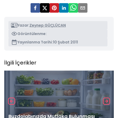
Yazar:
Zeynep GÜÇLÜCAN
Görüntülenme:
Yayınlanma Tarihi:
10 Şubat 2011
İlgili İçerikler
Buzdolabınızda Mutlaka Bulunması