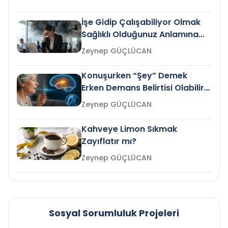
İşe Gidip Çalışabiliyor Olmak
Sağlıklı Olduğunuz Anlamına
Gelir mi?
Zeynep GÜÇLÜCAN
Konuşurken “Şey” Demek
Erken Demans Belirtisi Olabilir
mi?
Zeynep GÜÇLÜCAN
Kahveye Limon Sıkmak
Zayıflatır mı?
Zeynep GÜÇLÜCAN
Sosyal Sorumluluk Projeleri