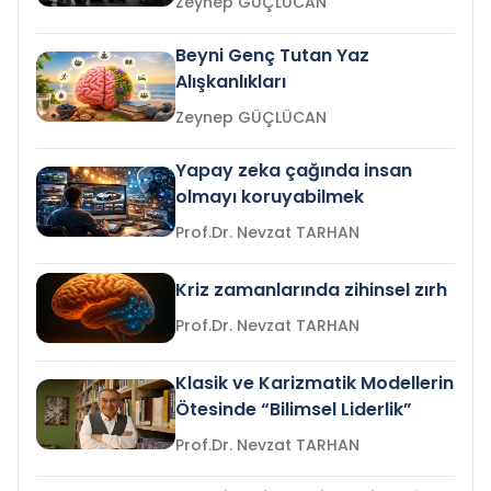
Zeynep GÜÇLÜCAN
Beyni Genç Tutan Yaz
Alışkanlıkları
Zeynep GÜÇLÜCAN
Yapay zeka çağında insan
olmayı koruyabilmek
Prof.Dr. Nevzat TARHAN
Kriz zamanlarında zihinsel zırh
Prof.Dr. Nevzat TARHAN
Klasik ve Karizmatik Modellerin
Ötesinde “Bilimsel Liderlik”
Prof.Dr. Nevzat TARHAN