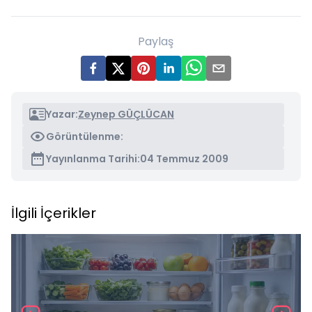
Paylaş
Yazar:
Zeynep GÜÇLÜCAN
Görüntülenme:
Yayınlanma Tarihi:
04 Temmuz 2009
İlgili İçerikler