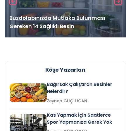
Buzdolabınızda Mutlaka Bulunması
Gereken 14 Sağlıklı Besin
Köşe Yazarları
Bağırsak Çalıştıran Besinler
Nelerdir?
Zeynep GÜÇLÜCAN
Kas Yapmak İçin Saatlerce
Spor Yapmanıza Gerek Yok