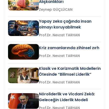
Alışkanlıkları
Zeynep GÜÇLÜCAN
Yapay zeka çağında insan
olmayı koruyabilmek
Prof.Dr. Nevzat TARHAN
Kriz zamanlarında zihinsel zırh
Prof.Dr. Nevzat TARHAN
Klasik ve Karizmatik Modellerin
Ötesinde “Bilimsel Liderlik”
Prof.Dr. Nevzat TARHAN
Nöroliderlik ve Vicdani Zekâ:
Geleceğin Liderlik Modeli
Prof.Dr. Nevzat TARHAN