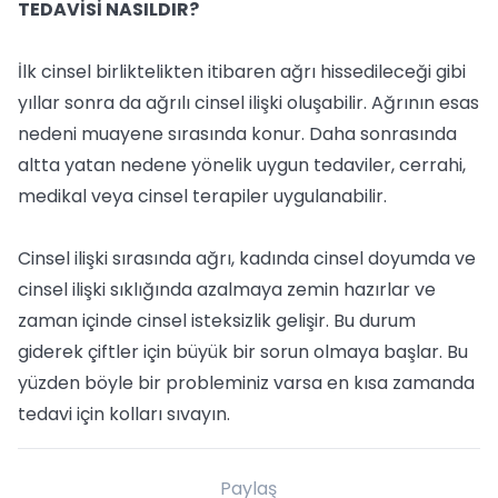
TEDAVİSİ NASILDIR?
İlk cinsel birliktelikten itibaren ağrı hissedileceği gibi
yıllar sonra da ağrılı cinsel ilişki oluşabilir. Ağrının esas
nedeni muayene sırasında konur. Daha sonrasında
altta yatan nedene yönelik uygun tedaviler, cerrahi,
medikal veya cinsel terapiler uygulanabilir.
Cinsel ilişki sırasında ağrı, kadında cinsel doyumda ve
cinsel ilişki sıklığında azalmaya zemin hazırlar ve
zaman içinde cinsel isteksizlik gelişir. Bu durum
giderek çiftler için büyük bir sorun olmaya başlar. Bu
yüzden böyle bir probleminiz varsa en kısa zamanda
tedavi için kolları sıvayın.
Paylaş