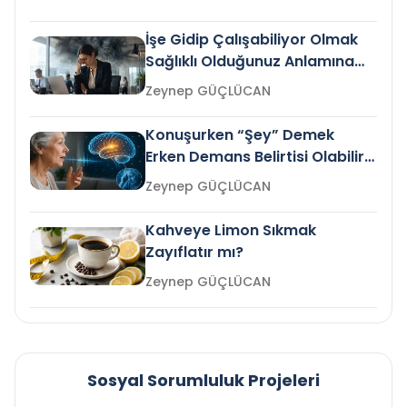
İşe Gidip Çalışabiliyor Olmak
Sağlıklı Olduğunuz Anlamına
Gelir mi?
Zeynep GÜÇLÜCAN
Konuşurken “Şey” Demek
Erken Demans Belirtisi Olabilir
mi?
Zeynep GÜÇLÜCAN
Kahveye Limon Sıkmak
Zayıflatır mı?
Zeynep GÜÇLÜCAN
Sosyal Sorumluluk Projeleri