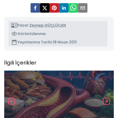
Yazar:
Zeynep GÜÇLÜCAN
Görüntülenme:
Yayınlanma Tarihi:
18 Nisan 2011
İlgili İçerikler