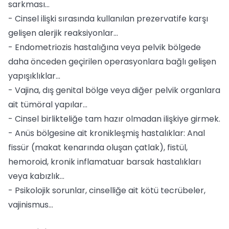
sarkması…
- Cinsel ilişki sırasında kullanılan prezervatife karşı
gelişen alerjik reaksiyonlar…
- Endometriozis hastalığına veya pelvik bölgede
daha önceden geçirilen operasyonlara bağlı gelişen
yapışıklıklar…
- Vajina, dış genital bölge veya diğer pelvik organlara
ait tümöral yapılar…
- Cinsel birlikteliğe tam hazır olmadan ilişkiye girmek.
- Anüs bölgesine ait kronikleşmiş hastalıklar: Anal
fissür (makat kenarında oluşan çatlak), fistül,
hemoroid, kronik inflamatuar barsak hastalıkları
veya kabızlık…
- Psikolojik sorunlar, cinselliğe ait kötü tecrübeler,
vajinismus…