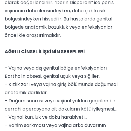
olarak değerlendirilir. “Derin Disparoni” ise penis
vajinanın daha ilerisindeyken, daha çok kasık
bölgesindeyken hissedilir. Bu hastalarda genital
bölgede anatomik bozukluk veya enfeksiyonlar
öncelikle araştırılmalıdır.
AĞRILI CİNSEL İLİŞKİNİN SEBEPLERİ
- Vajina veya dış genital bölge enfeksiyonları,
Bartholin absesi, genital uçuk veya siğiller…
- Kızlık zarı veya vajina giriş bölümünde doğumsal
anatomik darlıklar…
- Doğum sonrası veya vajinal yoldan geçirilen bir
cerrahi operasyona ait dokuların kötü iyileşmesi…
- Vajinal kuruluk ve doku harabiyeti…
- Rahim sarkması veya vajina arka duvarının