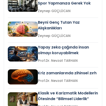
Spor Yapmanıza Gerek Yok
Zeynep GÜÇLÜCAN
Beyni Genç Tutan Yaz
Alışkanlıkları
Zeynep GÜÇLÜCAN
Yapay zeka çağında insan
olmayı koruyabilmek
Prof.Dr. Nevzat TARHAN
Kriz zamanlarında zihinsel zırh
Prof.Dr. Nevzat TARHAN
Klasik ve Karizmatik Modellerin
Ötesinde “Bilimsel Liderlik”