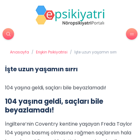
Anasayfa
/
Erişkin Psikiyatrisi
/
İşte uzun yaşamın sırrı
İşte uzun yaşamın sırrı
104 yaşına geldi, saçları bile beyazlamadı!
104 yaşına geldi, saçları bile
beyazlamadı!
İngiltere’nin Coventry kentine yaşayan Freda Taylor
104 yaşına basmış olmasına rağmen saçlarının hala