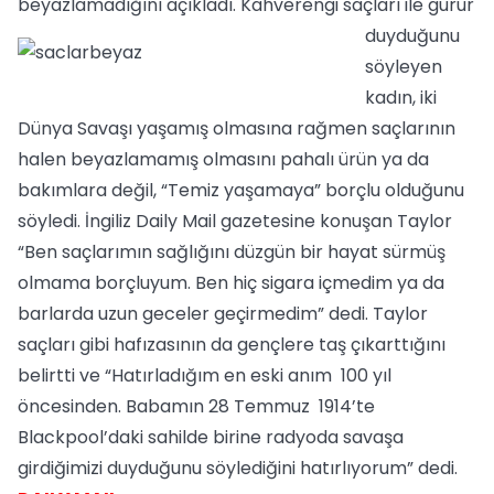
beyazlamadığını açıkladı.
Kahverengi saçları ile gurur
duyduğunu
söyleyen
kadın, iki
Dünya Savaşı yaşamış olmasına rağmen saçlarının
halen beyazlamamış olmasını pahalı ürün ya da
bakımlara değil, “Temiz yaşamaya” borçlu olduğunu
söyledi. İngiliz Daily Mail gazetesine konuşan Taylor
“Ben saçlarımın sağlığını düzgün bir hayat sürmüş
olmama borçluyum. Ben hiç sigara içmedim ya da
barlarda uzun geceler geçirmedim” dedi. Taylor
saçları gibi hafızasının da gençlere taş çıkarttığını
belirtti ve “Hatırladığım en eski anım 100 yıl
öncesinden. Babamın 28 Temmuz 1914’te
Blackpool’daki sahilde birine radyoda savaşa
girdiğimizi duyduğunu söylediğini hatırlıyorum” dedi.