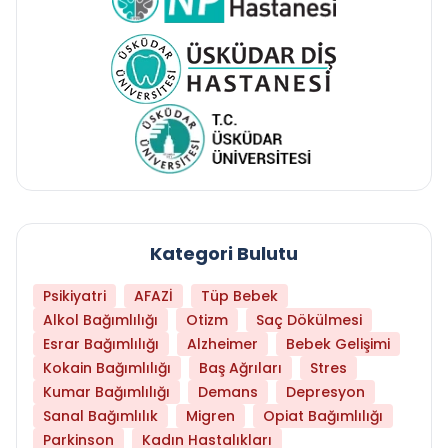
Kategori Bulutu
Psikiyatri
AFAZİ
Tüp Bebek
Alkol Bağımlılığı
Otizm
Saç Dökülmesi
Esrar Bağımlılığı
Alzheimer
Bebek Gelişimi
Kokain Bağımlılığı
Baş Ağrıları
Stres
Kumar Bağımlılığı
Demans
Depresyon
Sanal Bağımlılık
Migren
Opiat Bağımlılığı
Parkinson
Kadın Hastalıkları