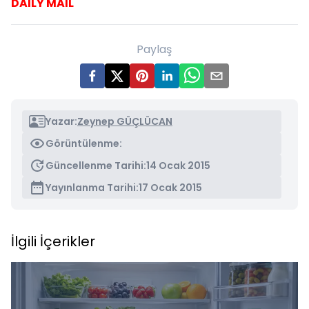
DAILY MAIL
Paylaş
Yazar:
Zeynep GÜÇLÜCAN
Görüntülenme:
Güncellenme Tarihi:
14 Ocak 2015
Yayınlanma Tarihi:
17 Ocak 2015
İlgili İçerikler