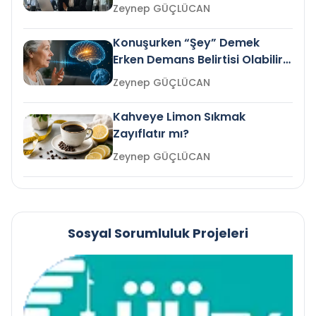
Gelir mi?
Zeynep GÜÇLÜCAN
Konuşurken “Şey” Demek
Erken Demans Belirtisi Olabilir
mi?
Zeynep GÜÇLÜCAN
Kahveye Limon Sıkmak
Zayıflatır mı?
Zeynep GÜÇLÜCAN
Sosyal Sorumluluk Projeleri