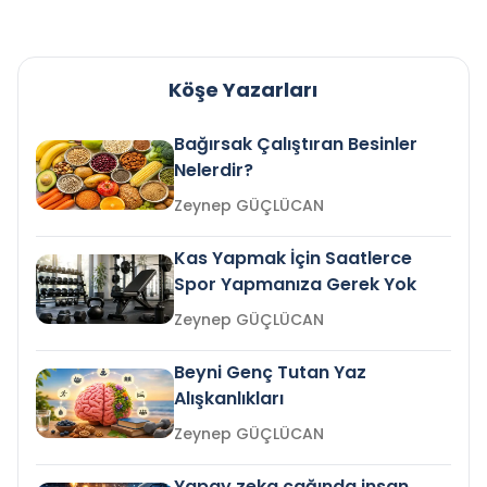
Köşe Yazarları
Bağırsak Çalıştıran Besinler
Nelerdir?
Zeynep GÜÇLÜCAN
Kas Yapmak İçin Saatlerce
Spor Yapmanıza Gerek Yok
Zeynep GÜÇLÜCAN
Beyni Genç Tutan Yaz
Alışkanlıkları
Zeynep GÜÇLÜCAN
Yapay zeka çağında insan