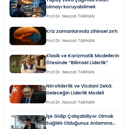
olmayı koruyabilmek
Prof.Dr. Nevzat TARHAN
Kriz zamanlarında zihinsel zırh
Prof.Dr. Nevzat TARHAN
Klasik ve Karizmatik Modellerin
Ötesinde “Bilimsel Liderlik”
Prof.Dr. Nevzat TARHAN
Nöroliderlik ve Vicdani Zekâ:
Geleceğin Liderlik Modeli
Prof.Dr. Nevzat TARHAN
İşe Gidip Çalışabiliyor Olmak
Sağlıklı Olduğunuz Anlamına