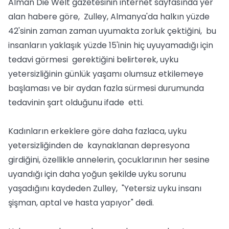
Alman Die Welt gazetesinin internet sayfasında yer
alan habere göre, Zulley, Almanya'da halkın yüzde
42'sinin zaman zaman uyumakta zorluk çektiğini, bu
insanların yaklaşık yüzde 15'inin hiç uyuyamadığı için
tedavi görmesi gerektiğini belirterek, uyku
yetersizliğinin günlük yaşamı olumsuz etkilemeye
başlaması ve bir aydan fazla sürmesi durumunda
tedavinin şart olduğunu ifade etti.
Kadınların erkeklere göre daha fazlaca, uyku
yetersizliğinden de kaynaklanan depresyona
girdiğini, özellikle annelerin, çocuklarının her sesine
uyandığı için daha yoğun şekilde uyku sorunu
yaşadığını kaydeden Zulley, "Yetersiz uyku insanı
şişman, aptal ve hasta yapıyor" dedi.