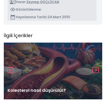
Yazar:
Zeynep GÜÇLÜCAN
Görüntülenme:
Yayınlanma Tarihi:
24 Mart 2010
İlgili İçerikler
Kolesterol nasıl düşürülür?