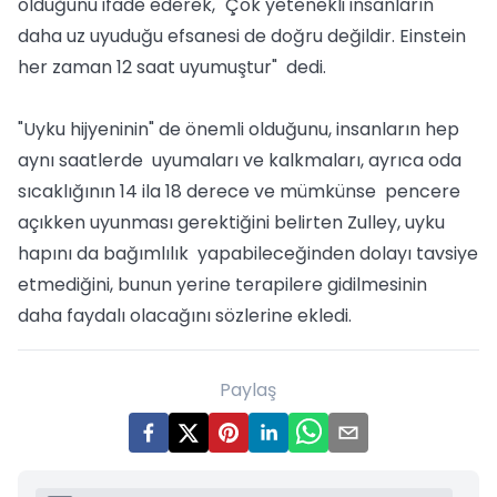
olduğunu ifade ederek, "Çok yetenekli insanların
daha uz uyuduğu efsanesi de doğru değildir. Einstein
her zaman 12 saat uyumuştur" dedi.
"Uyku hijyeninin" de önemli olduğunu, insanların hep
aynı saatlerde uyumaları ve kalkmaları, ayrıca oda
sıcaklığının 14 ila 18 derece ve mümkünse pencere
açıkken uyunması gerektiğini belirten Zulley, uyku
hapını da bağımlılık yapabileceğinden dolayı tavsiye
etmediğini, bunun yerine terapilere gidilmesinin
daha faydalı olacağını sözlerine ekledi.
Paylaş