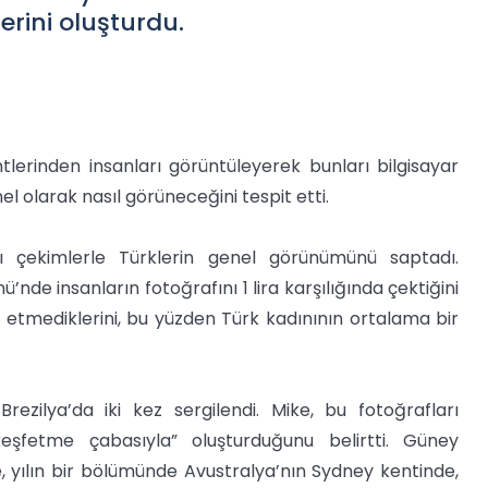
erini oluşturdu.
lerinden insanları görüntüleyerek bunları bilgisayar
el olarak nasıl görüneceğini tespit etti.
ı çekimlerle Türklerin genel görünümünü saptadı.
nde insanların fotoğrafını 1 lira karşılığında çektiğini
 etmediklerini, bu yüzden Türk kadınının ortalama bir
rezilya’da iki kez sergilendi. Mike, bu fotoğrafları
keşfetme çabasıyla” oluşturduğunu belirtti. Güney
 yılın bir bölümünde Avustralya’nın Sydney kentinde,