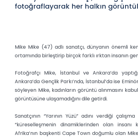
fotoğraflayarak her halkın görüntül
Mike Mike (47) adlı sanatçı, dünyanın önemli kent
ortamında birleştirip birçok farklı ırktan insanın gen
Fotoğrafçı Mike, İstanbul ve Ankara’da yaptığ
Ankara’da Gençlik Parkı’nda, İstanbul’da ise Eminönü’
söyleyen Mike, kadınların görüntü alınmasını kabul
görüntüsüne ulaşamadığını dile getirdi.
Sanatçının “Yarının Yüzü” adını verdiği çalışma B
“küreselleşmenin dinamiklerinden olan insanı 
Afrika’nın başkenti Cape Town doğumlu olan Mike,