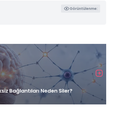
Görüntülenme:
iz Bağlantıları Neden Siler?