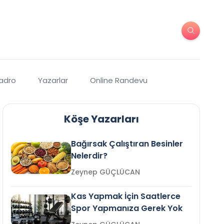
Kadro
Yazarlar
Online Randevu
Köşe Yazarları
Bağırsak Çalıştıran Besinler
Nelerdir?
Zeynep GÜÇLÜCAN
Kas Yapmak İçin Saatlerce
Spor Yapmanıza Gerek Yok