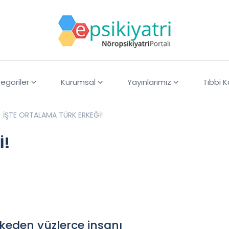
egoriler
Kurumsal
Yayınlarımız
Tıbbi 
İŞTE ORTALAMA TÜRK ERKEĞİ!
İ!
lkeden yüzlerce insanı