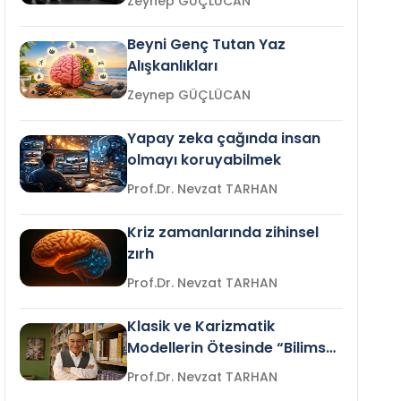
Zeynep GÜÇLÜCAN
Beyni Genç Tutan Yaz
Alışkanlıkları
Zeynep GÜÇLÜCAN
Yapay zeka çağında insan
olmayı koruyabilmek
Prof.Dr. Nevzat TARHAN
Kriz zamanlarında zihinsel
zırh
Prof.Dr. Nevzat TARHAN
Klasik ve Karizmatik
Modellerin Ötesinde “Bilimsel
Liderlik”
Prof.Dr. Nevzat TARHAN