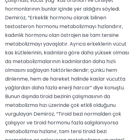
çalışması, vücut yağ-kas oranları ve cinsiyet
hormonlarının bunlar içinde yer aldığını söyledi.
Demiröz, “Erkeklik hormonu olarak bilinen
testosteron hormonu metabolizmayı hızlandırır,
kadınlık hormonu olan östrojen ise tam tersine
metabolizmayı yavaşlatır. Ayrıca erkeklerin vücut
kas kütlelerinin, kadınlara göre daha yüksek olması
da metabolizmalarının kadınlardan daha hızlı
olmasını sağlayan faktörlerdendir; çünkü hem
dinlenme, hem de hareket halinde kaslar vücutta
yağlardan daha fazla enerji harcar” diye konuştu.
Bunun dışında tiroid bezinin çalışmasının da
metabolizma hızı üzerinde çok etkili olduğunu
vurgulayan Demiröz, “Tiroid bezi normalden çok
çalışıyor ve tiroid hormonu fazla salgılanıyorsa
metabolizma hızlanır, tam tersi tiroid bezi