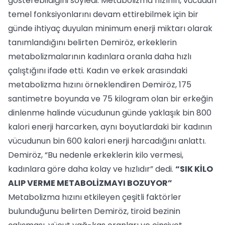
gösterebildiğini söyledi. Metabolizma hızının, vücudun
temel fonksiyonlarını devam ettirebilmek için bir
günde ihtiyaç duyulan minimum enerji miktarı olarak
tanımlandığını belirten Demiröz, erkeklerin
metabolizmalarının kadınlara oranla daha hızlı
çalıştığını ifade etti. Kadın ve erkek arasındaki
metabolizma hızını örneklendiren Demiröz, 175
santimetre boyunda ve 75 kilogram olan bir erkeğin
dinlenme halinde vücudunun günde yaklaşık bin 800
kalori enerji harcarken, aynı boyutlardaki bir kadının
vücudunun bin 600 kalori enerji harcadığını anlattı.
Demiröz, “Bu nedenle erkeklerin kilo vermesi,
kadınlara göre daha kolay ve hızlıdır” dedi.
“SIK KİLO
ALIP VERME METABOLİZMAYI BOZUYOR”
Metabolizma hızını etkileyen çeşitli faktörler
bulunduğunu belirten Demiröz, tiroid bezinin