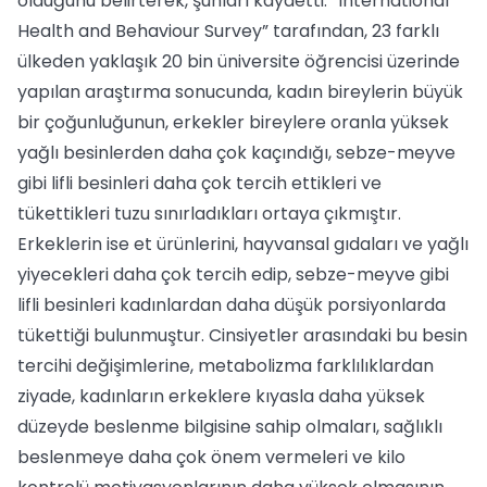
olduğunu belirterek, şunları kaydetti: “International
Health and Behaviour Survey” tarafından, 23 farklı
ülkeden yaklaşık 20 bin üniversite öğrencisi üzerinde
yapılan araştırma sonucunda, kadın bireylerin büyük
bir çoğunluğunun, erkekler bireylere oranla yüksek
yağlı besinlerden daha çok kaçındığı, sebze-meyve
gibi lifli besinleri daha çok tercih ettikleri ve
tükettikleri tuzu sınırladıkları ortaya çıkmıştır.
Erkeklerin ise et ürünlerini, hayvansal gıdaları ve yağlı
yiyecekleri daha çok tercih edip, sebze-meyve gibi
lifli besinleri kadınlardan daha düşük porsiyonlarda
tükettiği bulunmuştur. Cinsiyetler arasındaki bu besin
tercihi değişimlerine, metabolizma farklılıklardan
ziyade, kadınların erkeklere kıyasla daha yüksek
düzeyde beslenme bilgisine sahip olmaları, sağlıklı
beslenmeye daha çok önem vermeleri ve kilo