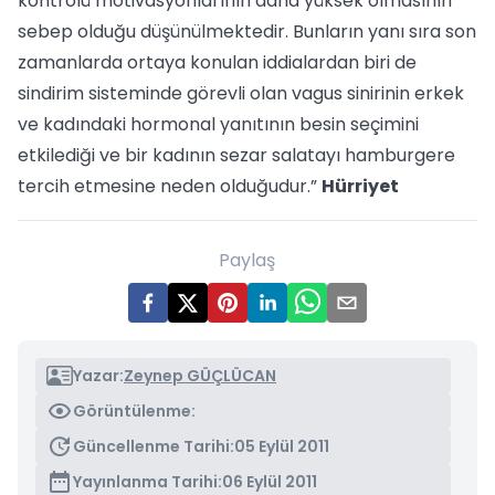
kontrolü motivasyonlarının daha yüksek olmasının
sebep olduğu düşünülmektedir. Bunların yanı sıra son
zamanlarda ortaya konulan iddialardan biri de
sindirim sisteminde görevli olan vagus sinirinin erkek
ve kadındaki hormonal yanıtının besin seçimini
etkilediği ve bir kadının sezar salatayı hamburgere
tercih etmesine neden olduğudur.”
Hürriyet
Paylaş
Yazar:
Zeynep GÜÇLÜCAN
Görüntülenme:
Güncellenme Tarihi:
05 Eylül 2011
Yayınlanma Tarihi:
06 Eylül 2011