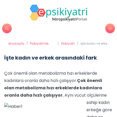
Anasayfa
/
Psikiyatri'de
/
Psikiyatri
/
İşte kadın ve erkek
Tedavi
arasındaki fark
Yöntemleri
İşte kadın ve erkek arasındaki fark
Çok önemli olan metabolizma hızı erkeklerde
kadınlara oranla daha hızlı çalışıyor.
Çok önemli
olan metabolizma hızı erkeklerde kadınlara
oranla daha hızlı çalışıyor.
Aynı vücut ölçülerine
sahip kadın
erkeğe göre