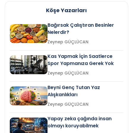
Köşe Yazarları
Bağırsak Çalıştıran Besinler
Nelerdir?
Zeynep GÜÇLÜCAN
Kas Yapmak İçin Saatlerce
Spor Yapmanıza Gerek Yok
Zeynep GÜÇLÜCAN
Beyni Genç Tutan Yaz
Alışkanlıkları
Zeynep GÜÇLÜCAN
Yapay zeka çağında insan
olmayı koruyabilmek