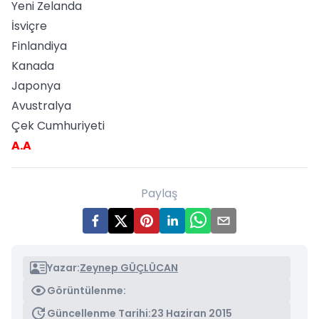
Yeni Zelanda
İsviçre
Finlandiya
Kanada
Japonya
Avustralya
Çek Cumhuriyeti
A.A
Paylaş
Yazar:
Zeynep GÜÇLÜCAN
Görüntülenme:
Güncellenme Tarihi:
23 Haziran 2015