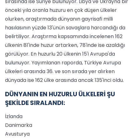
sırasında ise Suriye bulunuyor. Libya ve Ukrayna bir
önceki yıla oranla huzuru en çok düşen ülkeler
olurken, araştırmada dünyanın gayrisafi milli
hasılasının yüzde 13'ünün savaşlara harcandığı da
belirtiliyor. Araştırma kapsamında incelenen 162
ülkenin 81'inde huzur artarken, 78'inde ise azaldığı
görülüyor. En huzurlu 20 ülkenin 15'i Avrupa'da
bulunuyor. Yayımlanan raporda, Türkiye Avrupa
ülkeleri arasında 36. ve son sırada yer alırken
dünyada ise 162 ülke arasında ancak 135'inci oldu.
DÜNYANIN EN HUZURLU ÜLKELERİ ŞU
ŞEKİLDE SIRALANDI:
İzlanda
Danimarka
Avusturya