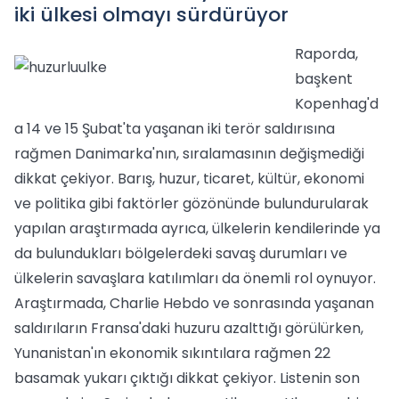
iki ülkesi olmayı sürdürüyor
Raporda,
başkent
Kopenhag'd
a 14 ve 15 Şubat'ta yaşanan iki terör saldırısına
rağmen Danimarka'nın, sıralamasının değişmediği
dikkat çekiyor. Barış, huzur, ticaret, kültür, ekonomi
ve politika gibi faktörler gözönünde bulundurularak
yapılan araştırmada ayrıca, ülkelerin kendilerinde ya
da bulundukları bölgelerdeki savaş durumları ve
ülkelerin savaşlara katılımları da önemli rol oynuyor.
Araştırmada, Charlie Hebdo ve sonrasında yaşanan
saldırıların Fransa'daki huzuru azalttığı görülürken,
Yunanistan'ın ekonomik sıkıntılara rağmen 22
basamak yukarı çıktığı dikkat çekiyor. Listenin son