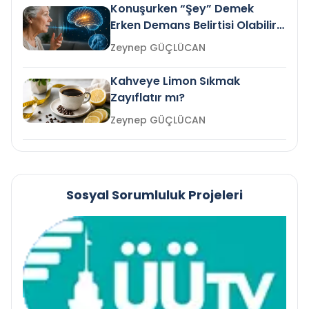
Konuşurken “Şey” Demek
Erken Demans Belirtisi Olabilir
mi?
Zeynep GÜÇLÜCAN
Kahveye Limon Sıkmak
Zayıflatır mı?
Zeynep GÜÇLÜCAN
Sosyal Sorumluluk Projeleri