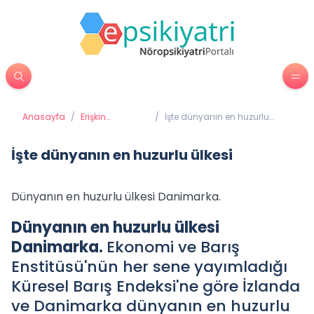
Anasayfa
/
Erişkin
/
İşte dünyanın en huzurlu
Psikiyatrisi
ülkesi
İşte dünyanın en huzurlu ülkesi
Dünyanın en huzurlu ülkesi Danimarka.
Dünyanın en huzurlu ülkesi
Danimarka.
Ekonomi ve Barış
Enstitüsü'nün her sene yayımladığı
Küresel Barış Endeksi'ne göre İzlanda
ve Danimarka dünyanın en huzurlu