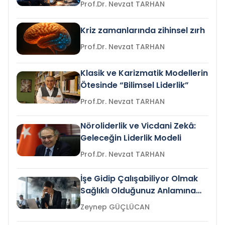
Prof.Dr. Nevzat TARHAN
Kriz zamanlarında zihinsel zırh
Prof.Dr. Nevzat TARHAN
Klasik ve Karizmatik Modellerin
Ötesinde “Bilimsel Liderlik”
Prof.Dr. Nevzat TARHAN
Nöroliderlik ve Vicdani Zekâ:
Geleceğin Liderlik Modeli
Prof.Dr. Nevzat TARHAN
İşe Gidip Çalışabiliyor Olmak
Sağlıklı Olduğunuz Anlamına
Gelir mi?
Zeynep GÜÇLÜCAN