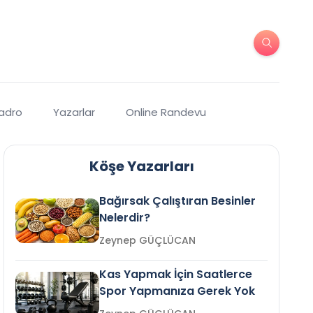
Kadro
Yazarlar
Online Randevu
Köşe Yazarları
Bağırsak Çalıştıran Besinler
Nelerdir?
Zeynep GÜÇLÜCAN
Kas Yapmak İçin Saatlerce
Spor Yapmanıza Gerek Yok