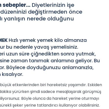
n sebepler...
Diyetlerinizin işe
üzeninizi değiştirmeden önce
ı yanlışın nerede olduğunu
EMEK
Hızlı yemek yemek kilo almanıza
ur bu nedenle yavaş yemelisiniz.
eri uzun süre çiğnedikten sonra yutmak,
esine zaman tanımak anlamına geliyor. Bu
yor. Böylece doyduğunuzu anlamanızla,
kısalıyor.
 büyük etkenlerinden biri hareketsiz yaşamdır. Eskiden
15 dakika yürürken şimdi sadece mesajlaşarak görüşmüş
liyorsunuz. Böyle olunca da hareket yerine oturmayı
ürekli şeker yerine tatlandırıcı kullanıyor olabilirsiniz.