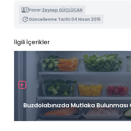
Yazar:
Zeynep GÜÇLÜCAN
Güncellenme Tarihi:
04 Nisan 2015
İlgili İçerikler
Buzdolabınızda Mutlaka Bulunması G