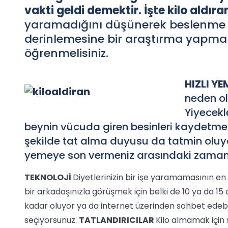
vakti geldi demektir. İşte kilo aldıra
yaramadığını düşünerek beslenme d
derinlemesine bir araştırma yapmal
öğrenmelisiniz.
HIZLI Y
neden ol
Yiyecekl
beynin vücuda giren besinleri kaydetm
şekilde tat alma duyusu da tatmin olu
yemeye son vermeniz arasındaki zaman 
TEKNOLOJİ
Diyetlerinizin bir işe yaramamasının en
bir arkadaşınızla görüşmek için belki de 10 ya da 
kadar oluyor ya da internet üzerinden sohbet edebi
seçiyorsunuz.
TATLANDIRICILAR
Kilo almamak için s