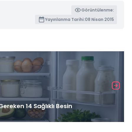
Görüntülenme:
Yayınlanma Tarihi:
08 Nisan 2015
ereken 14 Sağlıklı Besin