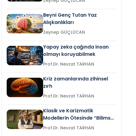
Zeynep GÜÇLÜCAN
Beyni Genç Tutan Yaz
Alışkanlıkları
Zeynep GÜÇLÜCAN
Yapay zeka çağında insan
olmayı koruyabilmek
Prof.Dr. Nevzat TARHAN
Kriz zamanlarında zihinsel
zırh
Prof.Dr. Nevzat TARHAN
Klasik ve Karizmatik
Modellerin Ötesinde “Bilimsel
Liderlik”
Prof.Dr. Nevzat TARHAN