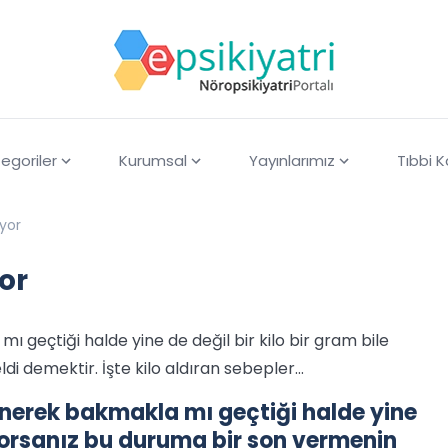
egoriler
Kurumsal
Yayınlarımız
Tıbbi 
ıyor
yor
ı geçtiği halde yine de değil bir kilo bir gram bile
 demektir. İşte kilo aldıran sebepler...
enerek bakmakla mı geçtiği halde yine
iyorsanız bu duruma bir son vermenin