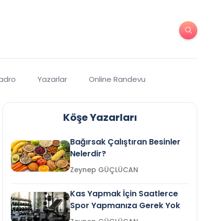
Kadro
Yazarlar
Online Randevu
Köşe Yazarları
Bağırsak Çalıştıran Besinler
Nelerdir?
Zeynep GÜÇLÜCAN
Kas Yapmak İçin Saatlerce
Spor Yapmanıza Gerek Yok