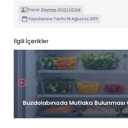
Yazar:
Zeynep GÜÇLÜCAN
Yayınlanma Tarihi:
19 Ağustos 2011
İlgili İçerikler
Buzdolabınızda Mutlaka Bulunması G