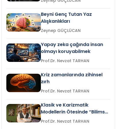
Zeynep GÜÇLÜCAN
Beyni Genç Tutan Yaz
Alışkanlıkları
Zeynep GÜÇLÜCAN
Yapay zeka çağında insan
olmayı koruyabilmek
Prof.Dr. Nevzat TARHAN
Kriz zamanlarında zihinsel
zırh
Prof.Dr. Nevzat TARHAN
Klasik ve Karizmatik
Modellerin Ötesinde “Bilimsel
Liderlik”
Prof.Dr. Nevzat TARHAN