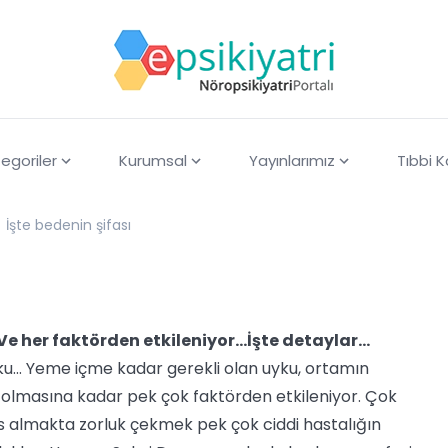
egoriler
Kurumsal
Yayınlarımız
Tıbbi 
İşte bedenin şifası
e her faktörden etkileniyor...İşte detaylar...
yku... Yeme içme kadar gerekli olan uyku, ortamın
k olmasına kadar pek çok faktörden etkileniyor. Çok
 almakta zorluk çekmek pek çok ciddi hastalığın