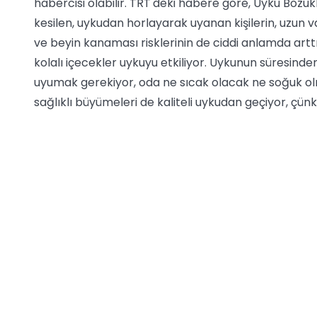
habercisi olabilir. TRT'deki habere göre, Uyku Bozu
kesilen, uykudan horlayarak uyanan kişilerin, uzun va
ve beyin kanaması risklerinin de ciddi anlamda artt
kolalı içecekler uykuyu etkiliyor. Uykunun süresinden
uyumak gerekiyor, oda ne sıcak olacak ne soğuk olm
sağlıklı büyümeleri de kaliteli uykudan geçiyor, ç