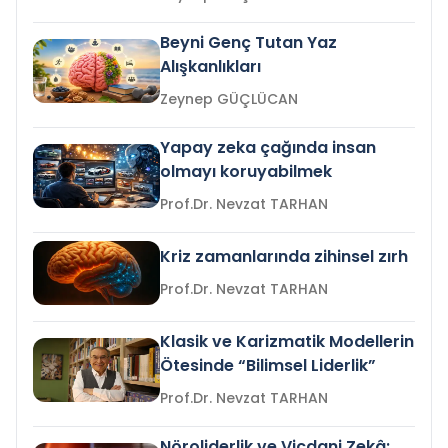
Beyni Genç Tutan Yaz
Alışkanlıkları
Zeynep GÜÇLÜCAN
Yapay zeka çağında insan
olmayı koruyabilmek
Prof.Dr. Nevzat TARHAN
Kriz zamanlarında zihinsel zırh
Prof.Dr. Nevzat TARHAN
Klasik ve Karizmatik Modellerin
Ötesinde “Bilimsel Liderlik”
Prof.Dr. Nevzat TARHAN
Nöroliderlik ve Vicdani Zekâ: