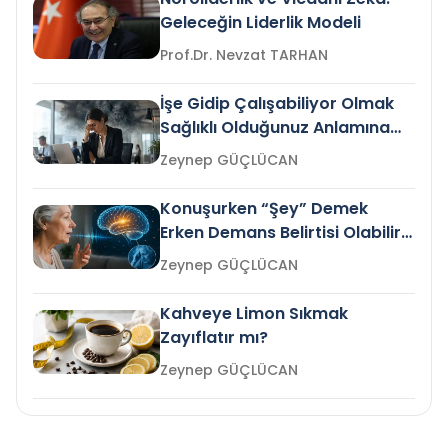
Geleceğin Liderlik Modeli
Prof.Dr. Nevzat TARHAN
İşe Gidip Çalışabiliyor Olmak
Sağlıklı Olduğunuz Anlamına
Gelir mi?
Zeynep GÜÇLÜCAN
Konuşurken “Şey” Demek
Erken Demans Belirtisi Olabilir
mi?
Zeynep GÜÇLÜCAN
Kahveye Limon Sıkmak
Zayıflatır mı?
Zeynep GÜÇLÜCAN