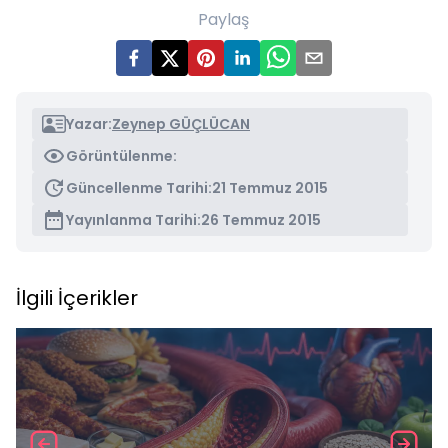
Paylaş
Yazar:
Zeynep GÜÇLÜCAN
Görüntülenme:
Güncellenme Tarihi:
21 Temmuz 2015
Yayınlanma Tarihi:
26 Temmuz 2015
İlgili İçerikler