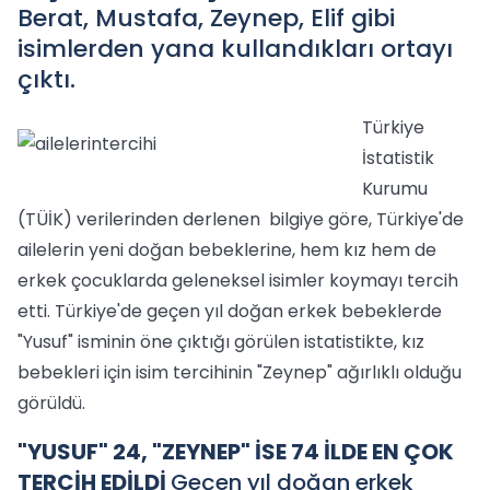
Berat, Mustafa, Zeynep, Elif gibi
isimlerden yana kullandıkları ortayı
çıktı.
Türkiye
İstatistik
Kurumu
(TÜİK) verilerinden derlenen bilgiye göre, Türkiye'de
ailelerin yeni doğan bebeklerine, hem kız hem de
erkek çocuklarda geleneksel isimler koymayı tercih
etti. Türkiye'de geçen yıl doğan erkek bebeklerde
"Yusuf" isminin öne çıktığı görülen istatistikte, kız
bebekleri için isim tercihinin "Zeynep" ağırlıklı olduğu
görüldü.
"YUSUF" 24, "ZEYNEP" İSE 74 İLDE EN ÇOK
TERCİH EDİLDİ
Geçen yıl doğan erkek