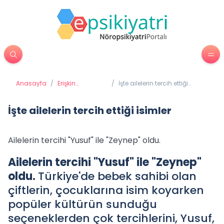
Anasayfa
/
Erişkin
/
İşte ailelerin tercih ettiği
Psikiyatrisi
isimler
İşte ailelerin tercih ettiği isimler
Ailelerin tercihi "Yusuf" ile "Zeynep" oldu.
Ailelerin tercihi "Yusuf" ile "Zeynep"
oldu.
Türkiye'de bebek sahibi olan
çiftlerin, çocuklarına isim koyarken
popüler kültürün sunduğu
seçeneklerden çok tercihlerini, Yusuf,