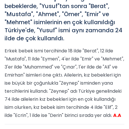
bebeklerde, "Yusuf"tan sonra "Berat",
"Mustafa", "Ahmet", "Ömer", "Emir" ve
"Mehmet" isimlerinin en çok kullanıldığı
Türkiye'de, "Yusuf" ismi aynı zamanda 24
ilde de çok kullanıldı.
Erkek bebek ismi tercihinde 18 ilde "Berat", 12 ilde
"Mustafa", 11 ilde "Eymen", 4'er ilde "Emir" ve "Mehmet",
3'er ilde "Muhammed" ve "Çınar", 1'er ilde de "Ali" ve
Emirhan" isimleri öne çıktı. Ailelerin, kız bebekleri için
ise büyük bir çoğunlukla "Zeynep" isminden yana
tercihlerini kullandı. "Zeynep" adı Türkiye genelindeki
74 ilde ailelerin kız bebekleri için en çok kullandığı
isim olurken, kız bebek isim tercihinde 4 ilde "Elif", 2
ilde "Ecrin", 1 ilde ise "Derin" birinci sırada yer aldı.
A.A