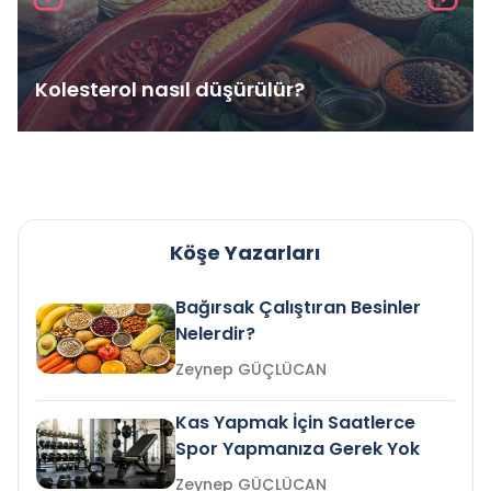
Kolesterol nasıl düşürülür?
Köşe Yazarları
Bağırsak Çalıştıran Besinler
Nelerdir?
Zeynep GÜÇLÜCAN
Kas Yapmak İçin Saatlerce
Spor Yapmanıza Gerek Yok
Zeynep GÜÇLÜCAN