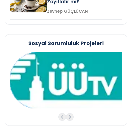
Zayıflatır mı?
Zeynep GÜÇLÜCAN
Sosyal Sorumluluk Projeleri