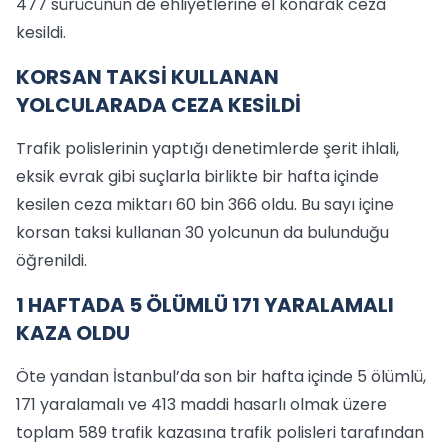
477 sürücünün de ehliyetlerine el konarak ceza
kesildi.
KORSAN TAKSİ KULLANAN
YOLCULARADA CEZA KESİLDİ
Trafik polislerinin yaptığı denetimlerde şerit ihlali,
eksik evrak gibi suçlarla birlikte bir hafta içinde
kesilen ceza miktarı 60 bin 366 oldu. Bu sayı içine
korsan taksi kullanan 30 yolcunun da bulunduğu
öğrenildi.
1 HAFTADA 5 ÖLÜMLÜ 171 YARALAMALI
KAZA OLDU
Öte yandan İstanbul’da son bir hafta içinde 5 ölümlü,
171 yaralamalı ve 413 maddi hasarlı olmak üzere
toplam 589 trafik kazasına trafik polisleri tarafından