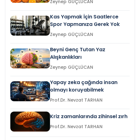
Zeynep GÜÇLÜCAN
Kas Yapmak İçin Saatlerce
Spor Yapmanıza Gerek Yok
Zeynep GÜÇLÜCAN
Beyni Genç Tutan Yaz
Alışkanlıkları
Zeynep GÜÇLÜCAN
Yapay zeka çağında insan
olmayı koruyabilmek
Prof.Dr. Nevzat TARHAN
Kriz zamanlarında zihinsel zırh
Prof.Dr. Nevzat TARHAN