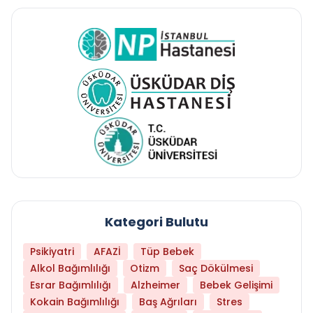
Kategori Bulutu
Psikiyatri
AFAZİ
Tüp Bebek
Alkol Bağımlılığı
Otizm
Saç Dökülmesi
Esrar Bağımlılığı
Alzheimer
Bebek Gelişimi
Kokain Bağımlılığı
Baş Ağrıları
Stres