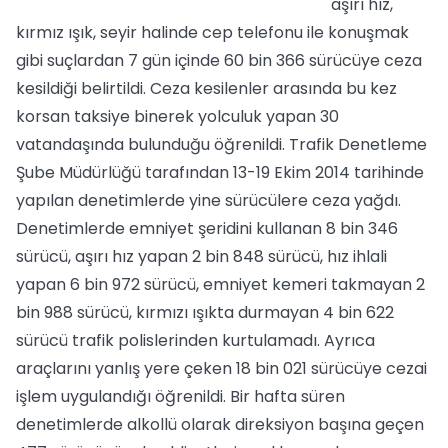
aşırı hız,
kırmız ışık, seyir halinde cep telefonu ile konuşmak
gibi suçlardan 7 gün içinde 60 bin 366 sürücüye ceza
kesildiği belirtildi. Ceza kesilenler arasında bu kez
korsan taksiye binerek yolculuk yapan 30
vatandaşında bulunduğu öğrenildi. Trafik Denetleme
Şube Müdürlüğü tarafından 13-19 Ekim 2014 tarihinde
yapılan denetimlerde yine sürücülere ceza yağdı.
Denetimlerde emniyet şeridini kullanan 8 bin 346
sürücü, aşırı hız yapan 2 bin 848 sürücü, hız ihlali
yapan 6 bin 972 sürücü, emniyet kemeri takmayan 2
bin 988 sürücü, kırmızı ışıkta durmayan 4 bin 622
sürücü trafik polislerinden kurtulamadı. Ayrıca
araçlarını yanlış yere çeken 18 bin 021 sürücüye cezai
işlem uygulandığı öğrenildi. Bir hafta süren
denetimlerde alkollü olarak direksiyon başına geçen